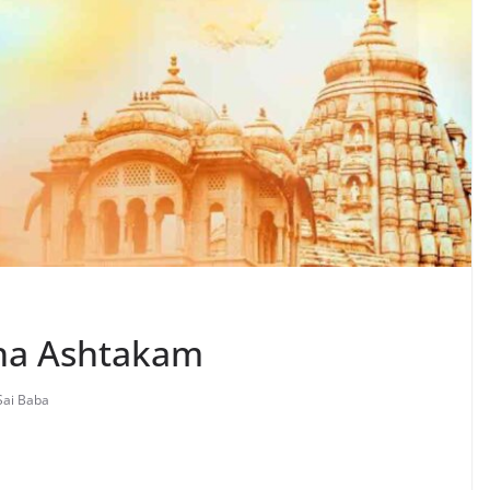
tha Ashtakam
Sai Baba