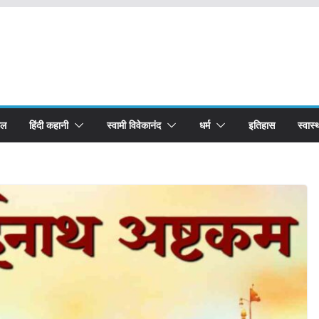
बल
हिंदी कहानी
स्वामी विवेकानंद
धर्म
इतिहास
स्वास्थ