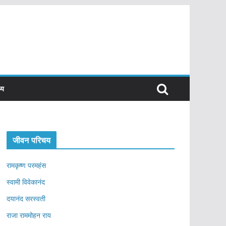
्य
जीवन परिचय
रामकृष्ण परमहंस
स्वामी विवेकानंद
दयानंद सरस्वती
राजा राममोहन राय