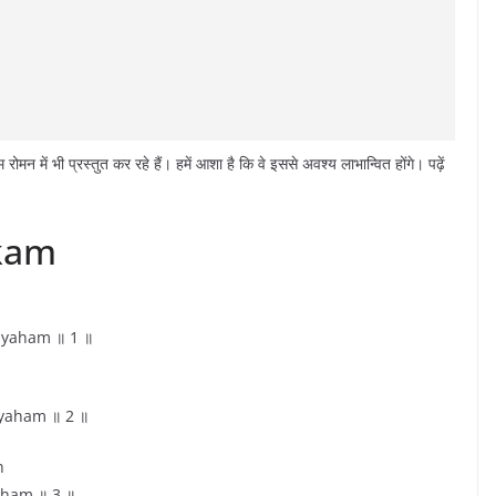
ोमन में भी प्रस्तुत कर रहे हैं। हमें आशा है कि वे इससे अवश्य लाभान्वित होंगे। पढ़ें
kam
ṃ
yaham ॥ 1 ॥
yaham ॥ 2 ॥
ḥ
ham ॥ 3 ॥