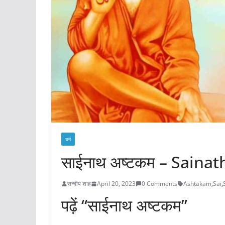
धर्म
साईनाथ अष्टकम – Saina
सन्दीप शाह
April 20, 2023
0 Comments
Ashtakam
,
Sai
,
पढ़ें “साईनाथ अष्टकम”