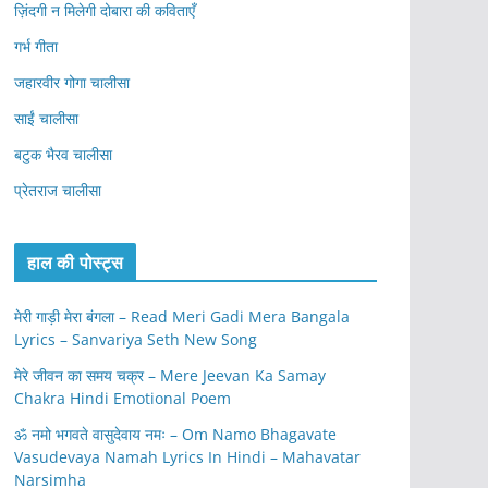
ज़िंदगी न मिलेगी दोबारा की कविताएँ
गर्भ गीता
जहारवीर गोगा चालीसा
साईं चालीसा
बटुक भैरव चालीसा
प्रेतराज चालीसा
हाल की पोस्ट्स
मेरी गाड़ी मेरा बंगला – Read Meri Gadi Mera Bangala
Lyrics – Sanvariya Seth New Song
मेरे जीवन का समय चक्र – Mere Jeevan Ka Samay
Chakra Hindi Emotional Poem
ॐ नमो भगवते वासुदेवाय नमः – Om Namo Bhagavate
Vasudevaya Namah Lyrics In Hindi – Mahavatar
Narsimha