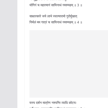
योगिनं च महात्मानं सायिनाथं नमाम्यहम् ॥ 3 ॥
साक्षात्कारे जये लाभे स्वात्मारामो गुरोर्मुखात्
निर्मलं मम गात्रं च सायिनाथं नमाम्यहम् ॥ 4 ॥
यस्य दर्शन मात्रेण नश्यन्ति व्याधि कोटयः