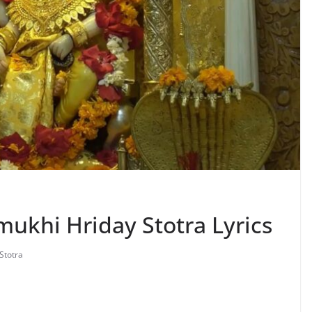
lamukhi Hriday Stotra Lyrics
Stotra