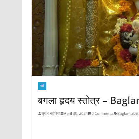
धर्म
बगला हृदय स्तोत्र – Bag
सुरभि भदौरिया
April 30, 2024
0 Comments
Baglamukhi
,