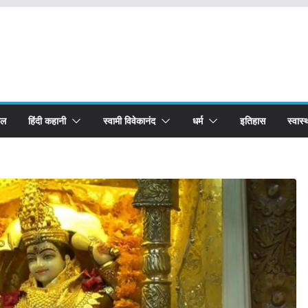
बल
हिंदी कहानी
स्वामी विवेकानंद
धर्म
इतिहास
स्वास्थ