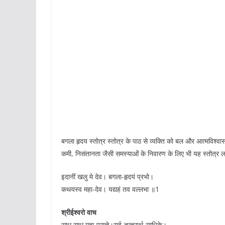
बगला हृदय स्तोत्र स्तोत्र के पाठ से व्यक्ति को बल और आत्मविश्वास
कमी, निसंतानता जैसी समस्याओं के निवारण के लिए भी यह स्तोत्र 
इदानीं खलु मे देव। बगला-हृदयं प्रभो।
कथयस्व महा-देव। यद्यहं तव वल्लभा ॥1
श्रीईश्वरो वाच
साधु साधु महा-प्राज्ञे।सर्व-तन्त्रार्थ-साधिके।