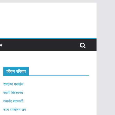
्य
जीवन परिचय
रामकृष्ण परमहंस
स्वामी विवेकानंद
दयानंद सरस्वती
राजा राममोहन राय