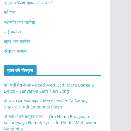
ज़िंदगी न मिलेगी दोबारा की कविताएँ
गर्भ गीता
जहारवीर गोगा चालीसा
साईं चालीसा
बटुक भैरव चालीसा
प्रेतराज चालीसा
हाल की पोस्ट्स
मेरी गाड़ी मेरा बंगला – Read Meri Gadi Mera Bangala
Lyrics – Sanvariya Seth New Song
मेरे जीवन का समय चक्र – Mere Jeevan Ka Samay
Chakra Hindi Emotional Poem
ॐ नमो भगवते वासुदेवाय नमः – Om Namo Bhagavate
Vasudevaya Namah Lyrics In Hindi – Mahavatar
Narsimha