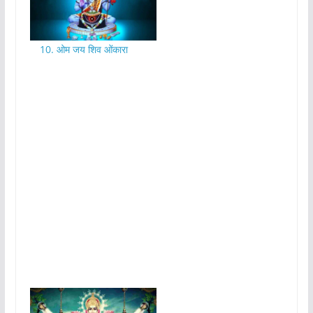
10. ओम जय शिव ओंकारा