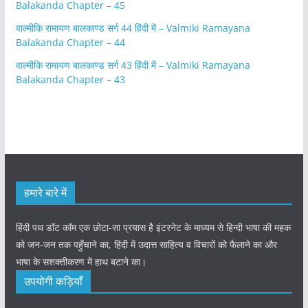
Balakanda Chapter – 45
वाल्मीकि रामायण बालकाण्ड सर्ग 44 हिंदी में – Valmiki Ramayana
Balakanda Chapter – 44
वाल्मीकि रामायण बालकाण्ड सर्ग 43 हिंदी में – Valmiki Ramayana
Balakanda Chapter – 43
हमारे बारे में
हिंदी पथ डॉट कॉम एक छोटा-सा प्रयास है इंटरनेट के माध्यम से हिन्दी भाषा की महक
को जन-जन तक पहुँचाने का, हिंदी में उदात्त साहित्य व विचारों को फैलाने का और
भाषा के सशक्तीकरण में हाथ बटाने का।
उपयोगी कड़ियाँ