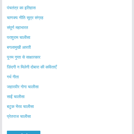
पंचतंत्र का इतिहास
चाणक्य नीति सूत्र संग्रह
संपूर्ण महाभारत
परशुराम चालीसा
बगलामुखी आरती
पूनम गुप्ता से साक्षात्कार
ज़िंदगी न मिलेगी दोबारा की कविताएँ
गर्भ गीता
जहारवीर गोगा चालीसा
साईं चालीसा
बटुक भैरव चालीसा
प्रेतराज चालीसा