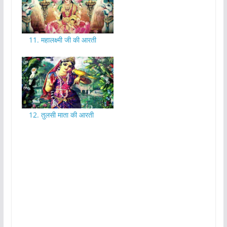
11. महालक्ष्मी जी की आरती
12. तुलसी माता की आरती