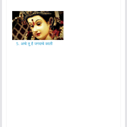
5. अम्बे तू है जगदम्बे काली