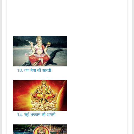
13. गंगा मैया की आरती
14. सूर्य भगवान की आरती