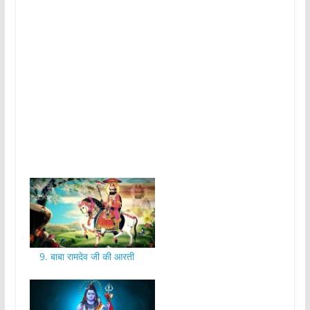
9. बाबा रामदेव जी की आरती