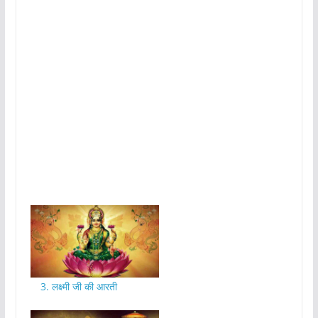
3. लक्ष्मी जी की आरती