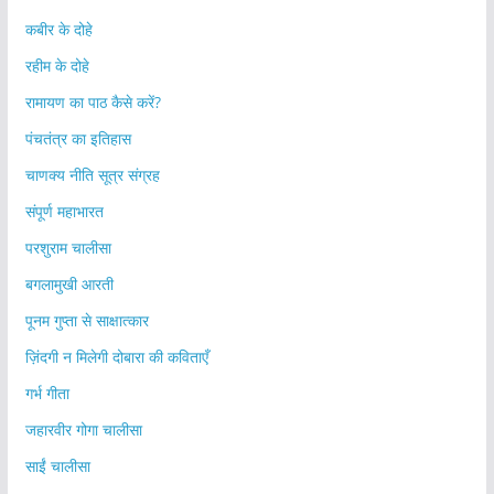
कबीर के दोहे
रहीम के दोहे
रामायण का पाठ कैसे करें?
पंचतंत्र का इतिहास
चाणक्य नीति सूत्र संग्रह
संपूर्ण महाभारत
परशुराम चालीसा
बगलामुखी आरती
पूनम गुप्ता से साक्षात्कार
ज़िंदगी न मिलेगी दोबारा की कविताएँ
गर्भ गीता
जहारवीर गोगा चालीसा
साईं चालीसा