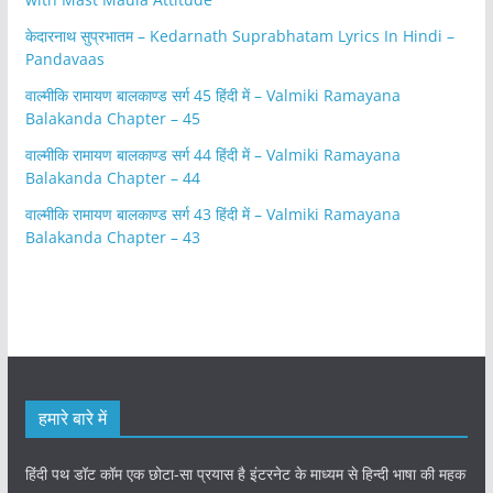
केदारनाथ सुप्रभातम – Kedarnath Suprabhatam Lyrics In Hindi –
Pandavaas
वाल्मीकि रामायण बालकाण्ड सर्ग 45 हिंदी में – Valmiki Ramayana
Balakanda Chapter – 45
वाल्मीकि रामायण बालकाण्ड सर्ग 44 हिंदी में – Valmiki Ramayana
Balakanda Chapter – 44
वाल्मीकि रामायण बालकाण्ड सर्ग 43 हिंदी में – Valmiki Ramayana
Balakanda Chapter – 43
हमारे बारे में
हिंदी पथ डॉट कॉम एक छोटा-सा प्रयास है इंटरनेट के माध्यम से हिन्दी भाषा की महक