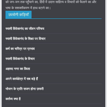
को जन-जन तक पहुँचाने का, हिंदी में उदात्त साहित्य व विचारों को फैलाने का और
भाषा के सशक्तीकरण में हाथ बटाने का।
उपयोगी कड़ियाँ
स्वामी विवेकानंद का जीवन परिचय
स्वामी विवेकानंद के शिक्षा पर विचार
कर्म का चरित्र पर प्रभाव
स्वामी विवेकानंद के विचार
अहमद नगर का किला
अपने कार्यक्षेत्र में सब बड़े हैं
भोजन के प्रति सजग होना ज़रूरी
कर्तव्य क्या है