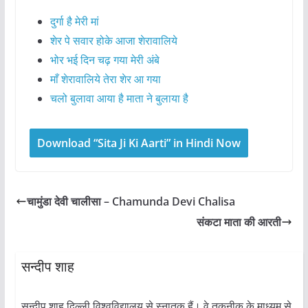
दुर्गा है मेरी मां
शेर पे सवार होके आजा शेरावालिये
भोर भई दिन चढ़ गया मेरी अंबे
माँ शेरावालिये तेरा शेर आ गया
चलो बुलावा आया है माता ने बुलाया है
Download “Sita Ji Ki Aarti” in Hindi Now
चामुंडा देवी चालीसा – Chamunda Devi Chalisa
संकटा माता की आरती
सन्दीप शाह
सन्दीप शाह दिल्ली विश्वविद्यालय से स्नातक हैं। वे तकनीक के माध्यम से