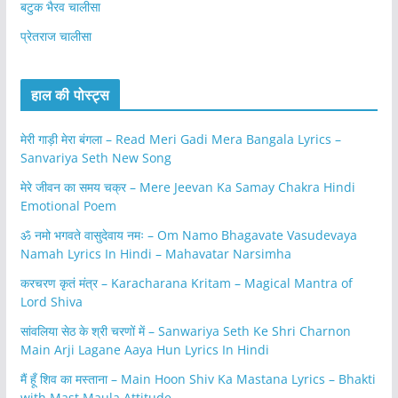
बटुक भैरव चालीसा
प्रेतराज चालीसा
हाल की पोस्ट्स
मेरी गाड़ी मेरा बंगला – Read Meri Gadi Mera Bangala Lyrics –
Sanvariya Seth New Song
मेरे जीवन का समय चक्र – Mere Jeevan Ka Samay Chakra Hindi
Emotional Poem
ॐ नमो भगवते वासुदेवाय नमः – Om Namo Bhagavate Vasudevaya
Namah Lyrics In Hindi – Mahavatar Narsimha
करचरण कृतं मंत्र – Karacharana Kritam – Magical Mantra of
Lord Shiva
सांवलिया सेठ के श्री चरणों में – Sanwariya Seth Ke Shri Charnon
Main Arji Lagane Aaya Hun Lyrics In Hindi
मैं हूँ शिव का मस्ताना – Main Hoon Shiv Ka Mastana Lyrics – Bhakti
with Mast Maula Attitude