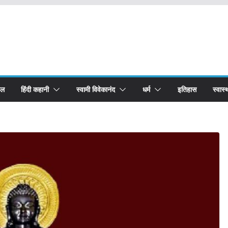
बल
हिंदी कहानी
स्वामी विवेकानंद
धर्म
इतिहास
स्वास्थ