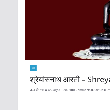
धर्म
श्रेयांसनाथ आरती – Shre
सन्दीप शाह
January 31, 2022
0 Comments
Aarti
,
Jain 