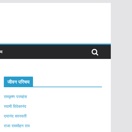
्य
जीवन परिचय
रामकृष्ण परमहंस
स्वामी विवेकानंद
दयानंद सरस्वती
राजा राममोहन राय