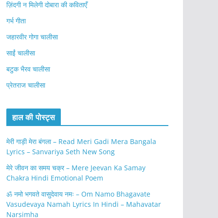
ज़िंदगी न मिलेगी दोबारा की कविताएँ
गर्भ गीता
जहारवीर गोगा चालीसा
साईं चालीसा
बटुक भैरव चालीसा
प्रेतराज चालीसा
हाल की पोस्ट्स
मेरी गाड़ी मेरा बंगला – Read Meri Gadi Mera Bangala
Lyrics – Sanvariya Seth New Song
मेरे जीवन का समय चक्र – Mere Jeevan Ka Samay
Chakra Hindi Emotional Poem
ॐ नमो भगवते वासुदेवाय नमः – Om Namo Bhagavate
Vasudevaya Namah Lyrics In Hindi – Mahavatar
Narsimha