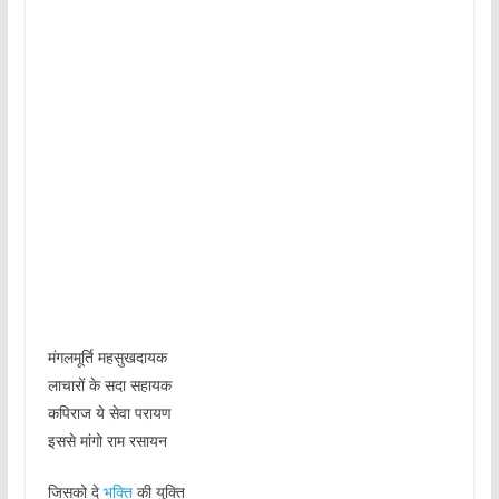
मंगलमूर्ति महसुखदायक
लाचारों के सदा सहायक
कपिराज ये सेवा परायण
इससे मांगो राम रसायन
जिसको दे
भक्ति
की युक्ति