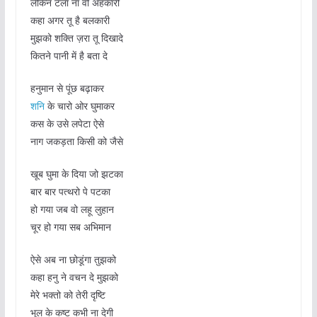
लेकिन टला ना वो अहंकारी
कहा अगर तू है बलकारी
मुझको शक्ति ज़रा तू दिखादे
कितने पानी में है बता दे
हनुमान से पूंछ बढ़ाकर
शनि
के चारो ओर घुमाकर
कस के उसे लपेटा ऐसे
नाग जकड़ता किसी को जैसे
खूब घुमा के दिया जो झटका
बार बार पत्थरो पे पटका
हो गया जब वो लहू लुहान
चूर हो गया सब अभिमान
ऐसे अब ना छोडूंगा तुझको
कहा हनु ने वचन दे मुझको
मेरे भक्तो को तेरी दृष्टि
भूल के कष्ट कभी ना देगी