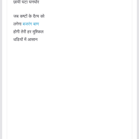
छायी घटा घनघोर
जब कष्टों के दैत्य को
लगेगा
बजरंग बाण
होगी तेरी हर मुश्किल
धडियों में आसान