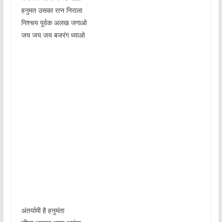
हनुमत उसका रत्न निराला
निश्चय पूर्वक अलख जगाओ
जय जय जय बजरंग ध्याओ
अंतर्यामी है हनुमंता