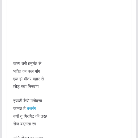
कल्प तरो हनुमंत से
भक्ति का फल मांग
एक हो भीतर बहार से
छोड़ रचा निस्वांग
इसकी कैसे मनोदसा
जानत है
बजरंग
क्यों तू गिरगिट की तरह
रोज बदलता रंग
कांटे बोकर हर जगह