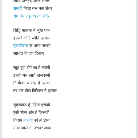
लीला अनहद अमर अनंता
रामकी
निष्ठा नस नस अंदर
रोम रोम रघुनाथ
का
मंदिर
सिद्धि महात्मा ये सुख धाम
इसको कोटि कोटि प्रमाण
तुलसीदास
के भाग्य जगाये
साक्षात के दर्श दिखाए
सूझ बूझ धैर्य का है स्वामी
इसके भय खाते खलकामी
निर्भिमान चरित्र है उसका
हर एक खेल विचित्र है इसका
सुंदरकांड है महिमा इसकी
ऐसी शोभा और है किसकी
जिसपे
मारुती
की हो छाया
माया जाल ना उसपर आया