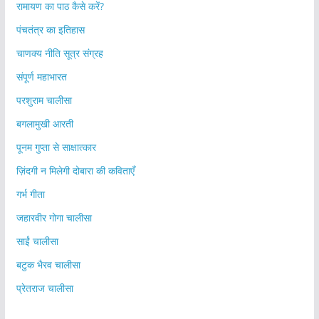
रामायण का पाठ कैसे करें?
पंचतंत्र का इतिहास
चाणक्य नीति सूत्र संग्रह
संपूर्ण महाभारत
परशुराम चालीसा
बगलामुखी आरती
पूनम गुप्ता से साक्षात्कार
ज़िंदगी न मिलेगी दोबारा की कविताएँ
गर्भ गीता
जहारवीर गोगा चालीसा
साईं चालीसा
बटुक भैरव चालीसा
प्रेतराज चालीसा