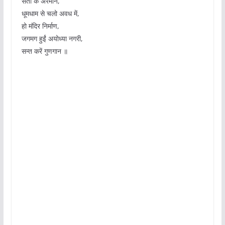
संतों के अरमान,
धूमधाम से चलो अवध में,
हो मंदिर निर्माण,
जगमग हुईं अयोध्या नगरी,
सन्त करें गुणगान ॥