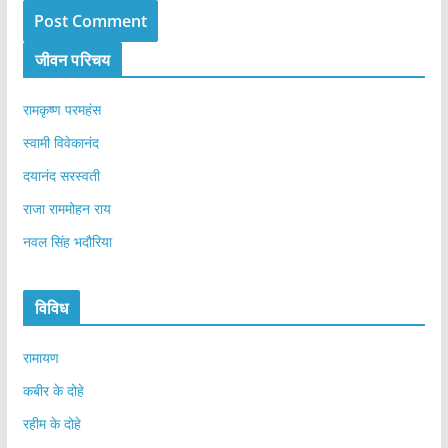
जीवन परिचय
रामकृष्ण परमहंस
स्वामी विवेकानंद
दयानंद सरस्वती
राजा राममोहन राय
नवल सिंह भदौरिया
विविध
रामायण
कबीर के दोहे
रहीम के दोहे