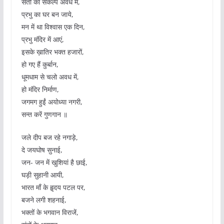
संतों का संकल्प अवध में,
प्रभु का घर बन जाये,
मन में था विश्वास एक दिन,
प्रभु मंदिर में आएं,
इसके ख़ातिर भक्त हजारों,
हो गए हैं कुर्बान,
धूमधाम से चलो अवध में,
हो मंदिर निर्माण,
जगमग हुईं अयोध्या नगरी,
सन्त करें गुणगान ॥
जले दीप बज रहे नगाड़े,
दे जयघोष सुनाई,
जन- जन में खुशियां है छाई,
घड़ी सुहानी आयी,
भारत माँ के हॄदय पटल पर,
बजने लगी शहनाई,
भक्तों के भगवान विराजें,