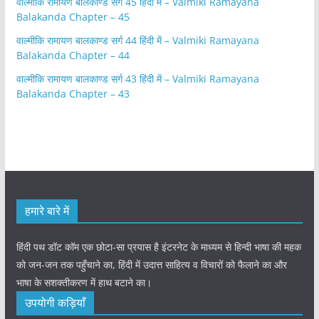
वाल्मीकि रामायण बालकाण्ड सर्ग 45 हिंदी में – Valmiki Ramayana
Balakanda Chapter – 45
वाल्मीकि रामायण बालकाण्ड सर्ग 44 हिंदी में – Valmiki Ramayana
Balakanda Chapter – 44
वाल्मीकि रामायण बालकाण्ड सर्ग 43 हिंदी में – Valmiki Ramayana
Balakanda Chapter – 43
हमारे बारे में
हिंदी पथ डॉट कॉम एक छोटा-सा प्रयास है इंटरनेट के माध्यम से हिन्दी भाषा की महक
को जन-जन तक पहुँचाने का, हिंदी में उदात्त साहित्य व विचारों को फैलाने का और
भाषा के सशक्तीकरण में हाथ बटाने का।
उपयोगी कड़ियाँ