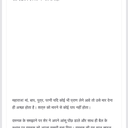
महाराज! मां, बाप, पुत्र, पत्नी यदि कोई भी प्राण लेने आवे तो उसे मार देना
ही अच्छा होता है। शत्रु को मारने से कोई पाप नहीं होता।
दमनक के समझाने पर शेर ने अपने आंसू पोंछ डाले और साथ ही बैल के
स्थान पर दमनक को अपना मन्त्री बना दिया। दमनक की यह चाल सफल