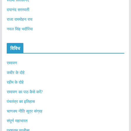
दयानंद सरस्वती
राजा राममोहन राय
नवल सिंह भदौरिया
विविध
रामायण
कबीर के दोहे
रहीम के दोहे
रामायण का पाठ कैसे करें?
पंचतंत्र का इतिहास
चाणक्य नीति सूत्र संग्रह
संपूर्ण महाभारत
परशुराम चालीसा