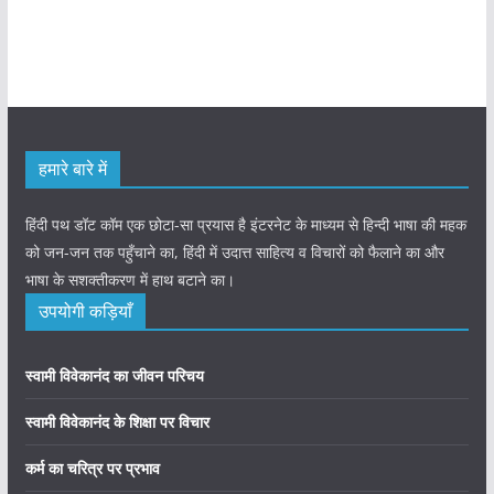
हमारे बारे में
हिंदी पथ डॉट कॉम एक छोटा-सा प्रयास है इंटरनेट के माध्यम से हिन्दी भाषा की महक
को जन-जन तक पहुँचाने का, हिंदी में उदात्त साहित्य व विचारों को फैलाने का और
भाषा के सशक्तीकरण में हाथ बटाने का।
उपयोगी कड़ियाँ
स्वामी विवेकानंद का जीवन परिचय
स्वामी विवेकानंद के शिक्षा पर विचार
कर्म का चरित्र पर प्रभाव