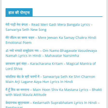
हाल की पोस्ट्स
मेरी गाड़ी मेरा बंगला – Read Meri Gadi Mera Bangala Lyrics –
Sanvariya Seth New Song
मेरे जीवन का समय चक्र – Mere Jeevan Ka Samay Chakra Hindi
Emotional Poem
ॐ नमो भगवते वासुदेवाय नमः – Om Namo Bhagavate Vasudevaya
Namah Lyrics In Hindi – Mahavatar Narsimha
करचरण कृतं मंत्र – Karacharana Kritam – Magical Mantra of
Lord Shiva
सांवलिया सेठ के श्री चरणों में – Sanwariya Seth Ke Shri Charnon
Main Arji Lagane Aaya Hun Lyrics In Hindi
मैं हूँ शिव का मस्ताना – Main Hoon Shiv Ka Mastana Lyrics – Bhakti
with Mast Maula Attitude
केदारनाथ सुप्रभातम – Kedarnath Suprabhatam Lyrics In Hindi –
Pandavaas