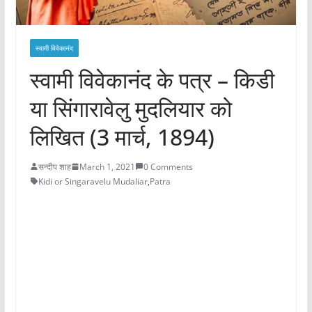
स्वामी विवेकानंद
स्वामी विवेकानंद के पत्र – किडी
या सिंगारावेलु मुदलियार को
लिखित (3 मार्च, 1894)
सन्दीप शाह
March 1, 2021
0 Comments
Kidi or Singaravelu Mudaliar
,
Patra