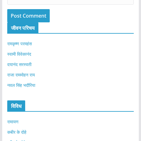
जीवन परिचय
रामकृष्ण परमहंस
स्वामी विवेकानंद
दयानंद सरस्वती
राजा राममोहन राय
नवल सिंह भदौरिया
विविध
रामायण
कबीर के दोहे