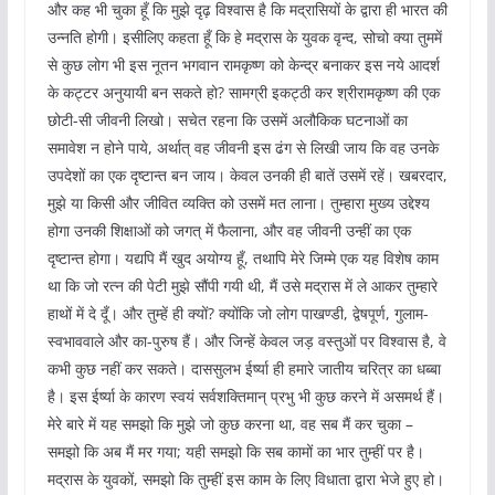
और कह भी चुका हूँ कि मुझे दृढ़ विश्वास है कि मद्रासियों के द्वारा ही भारत की
उन्नति होगी। इसीलिए कहता हूँ कि हे मद्रास के युवक वृन्द, सोचो क्या तुममें
से कुछ लोग भी इस नूतन भगवान रामकृष्ण को केन्द्र बनाकर इस नये आदर्श
के कट्टर अनुयायी बन सकते हो? सामग्री इकट्ठी कर श्रीरामकृष्ण की एक
छोटी-सी जीवनी लिखो। सचेत रहना कि उसमें अलौकिक घटनाओं का
समावेश न होने पाये, अर्थात् वह जीवनी इस ढंग से लिखी जाय कि वह उनके
उपदेशों का एक दृष्टान्त बन जाय। केवल उनकी ही बातें उसमें रहें। खबरदार,
मुझे या किसी और जीवित व्यक्ति को उसमें मत लाना। तुम्हारा मुख्य उद्देश्य
होगा उनकी शिक्षाओं को जगत् में फैलाना, और वह जीवनी उन्हीं का एक
दृष्टान्त होगा। यद्यपि मैं खुद अयोग्य हूँ, तथापि मेरे जिम्मे एक यह विशेष काम
था कि जो रत्न की पेटी मुझे सौंपी गयी थी, मैं उसे मद्रास में ले आकर तुम्हारे
हाथों में दे दूँ। और तुम्हें ही क्यों? क्योंकि जो लोग पाखण्डी, द्वेषपूर्ण, गुलाम-
स्वभाववाले और का-पुरुष हैं। और जिन्हें केवल जड़ वस्तुओं पर विश्वास है, वे
कभी कुछ नहीं कर सकते। दाससुलभ ईर्ष्या ही हमारे जातीय चरित्र का धब्बा
है। इस ईर्ष्या के कारण स्वयं सर्वशक्तिमान् प्रभु भी कुछ करने में असमर्थ हैं।
मेरे बारे में यह समझो कि मुझे जो कुछ करना था, वह सब मैं कर चुका –
समझो कि अब मैं मर गया; यही समझो कि सब कामों का भार तुम्हीं पर है।
मद्रास के युवकों, समझो कि तुम्हीं इस काम के लिए विधाता द्वारा भेजे हुए हो।