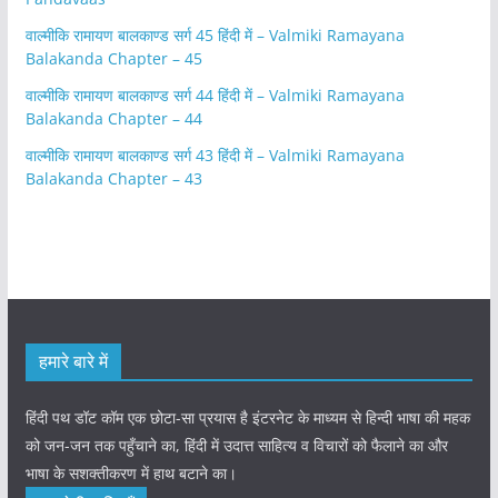
वाल्मीकि रामायण बालकाण्ड सर्ग 45 हिंदी में – Valmiki Ramayana
Balakanda Chapter – 45
वाल्मीकि रामायण बालकाण्ड सर्ग 44 हिंदी में – Valmiki Ramayana
Balakanda Chapter – 44
वाल्मीकि रामायण बालकाण्ड सर्ग 43 हिंदी में – Valmiki Ramayana
Balakanda Chapter – 43
हमारे बारे में
हिंदी पथ डॉट कॉम एक छोटा-सा प्रयास है इंटरनेट के माध्यम से हिन्दी भाषा की महक
को जन-जन तक पहुँचाने का, हिंदी में उदात्त साहित्य व विचारों को फैलाने का और
भाषा के सशक्तीकरण में हाथ बटाने का।