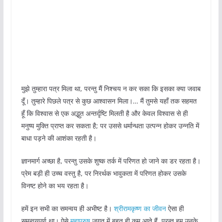
मुझे तुम्हारा पत्र मिला था, परन्तु मैं निश्चय न कर सका कि इसका क्या जवाब
दूँ। तुम्हारे पिछले पत्र से कुछ आश्वासन मिला।… मैं तुमसे यहाँ तक सहमत
हूँ कि विश्वास से एक अद्भुत अन्तर्दृष्टि मिलती है और केवल विश्वास से ही
मनुष्य मुक्ति प्राप्त कर सकता है; पर उससे धर्मान्धता उत्पन्न होकर उन्नति में
बाधा पड़ने की आशंका रहती है।
ज्ञानमार्ग अच्छा है, परन्तु उसके शुष्क तर्क में परिणत हो जाने का डर रहता है।
प्रेम बड़ी ही उच्च वस्तु है, पर निरर्थक भावुकता में परिणत होकर उसके
विनष्ट होने का भय रहता है।
हमें इन सभी का समन्वय ही अभीष्ट है।
श्रीरामकृष्ण का जीवन
ऐसा ही
समन्वयपूर्ण था। ऐसे
महापुरुष
जगत् में बहुत ही कम आते हैं, परन्तु हम उनके