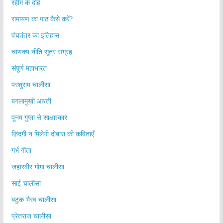
रहीम के दोहे
रामायण का पाठ कैसे करें?
पंचतंत्र का इतिहास
चाणक्य नीति सूत्र संग्रह
संपूर्ण महाभारत
परशुराम चालीसा
बगलामुखी आरती
पूनम गुप्ता से साक्षात्कार
ज़िंदगी न मिलेगी दोबारा की कविताएँ
गर्भ गीता
जहारवीर गोगा चालीसा
साईं चालीसा
बटुक भैरव चालीसा
प्रेतराज चालीसा