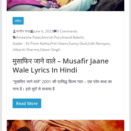
कविता
सन्दीप शाह
June 6, 2023
0 Comments
Ameesha Patel
,
Amrish Puri
,
Anand Bakshi
,
Gadar - Ek Prem Katha
,
Priti Uttam
,
Sunny Deol
,
Udit Narayan
,
Utkarsh Sharma
,
Uttam Singh
मुसाफिर जाने वाले – Musafir Jaane
Wale Lyrics In Hindi
“मुसाफिर जाने वाले” 2001 की प्रसिद्ध फ़िल्म गदर – एक प्रेम कथा का
गाना है। इसे सुरों से सजाया है
Read More