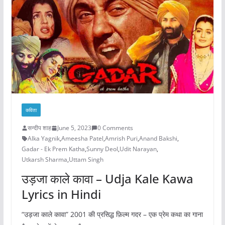
कविता
सन्दीप शाह
June 5, 2023
0 Comments
Alka Yagnik
,
Ameesha Patel
,
Amrish Puri
,
Anand Bakshi
,
Gadar - Ek Prem Katha
,
Sunny Deol
,
Udit Narayan
,
Utkarsh Sharma
,
Uttam Singh
उड़जा काले कावा – Udja Kale Kawa
Lyrics in Hindi
“उड़जा काले कावा” 2001 की प्रसिद्ध फ़िल्म गदर – एक प्रेम कथा का गाना