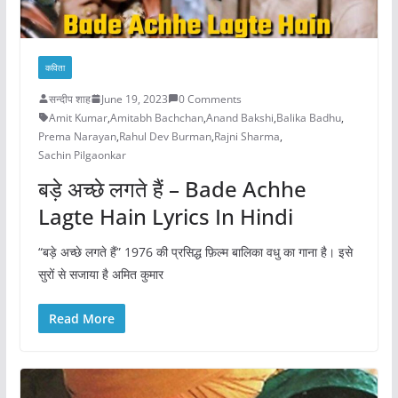
कविता
सन्दीप शाह
June 19, 2023
0 Comments
Amit Kumar
,
Amitabh Bachchan
,
Anand Bakshi
,
Balika Badhu
,
Prema Narayan
,
Rahul Dev Burman
,
Rajni Sharma
,
Sachin Pilgaonkar
बड़े अच्छे लगते हैं – Bade Achhe
Lagte Hain Lyrics In Hindi
“बड़े अच्छे लगते हैं” 1976 की प्रसिद्ध फ़िल्म बालिका वधु का गाना है। इसे
सुरों से सजाया है अमित कुमार
Read More