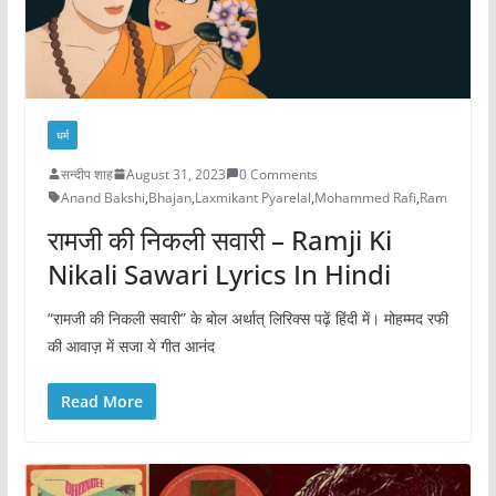
धर्म
सन्दीप शाह
August 31, 2023
0 Comments
Anand Bakshi
,
Bhajan
,
Laxmikant Pyarelal
,
Mohammed Rafi
,
Ram
रामजी की निकली सवारी – Ramji Ki
Nikali Sawari Lyrics In Hindi
“रामजी की निकली सवारी” के बोल अर्थात् लिरिक्स पढ़ें हिंदी में। मोहम्मद रफी
की आवाज़ में सजा ये गीत आनंद
Read More