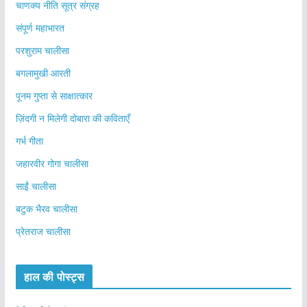
चाणक्य नीति सूत्र संग्रह
संपूर्ण महाभारत
परशुराम चालीसा
बगलामुखी आरती
पूनम गुप्ता से साक्षात्कार
ज़िंदगी न मिलेगी दोबारा की कविताएँ
गर्भ गीता
जहारवीर गोगा चालीसा
साईं चालीसा
बटुक भैरव चालीसा
प्रेतराज चालीसा
हाल की पोस्ट्स