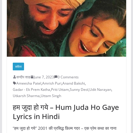
कविता
सन्दीप शाह
June 7, 2023
0 Comments
Ameesha Patel
,
Amrish Puri
,
Anand Bakshi
,
Gadar - Ek Prem Katha
,
Priti Uttam
,
Sunny Deol
,
Udit Narayan
,
Utkarsh Sharma
,
Uttam Singh
हम जुदा हो गये – Hum Juda Ho Gaye
Lyrics in Hindi
“हम जुदा हो गये” 2001 की प्रसिद्ध फ़िल्म गदर – एक प्रेम कथा का गाना