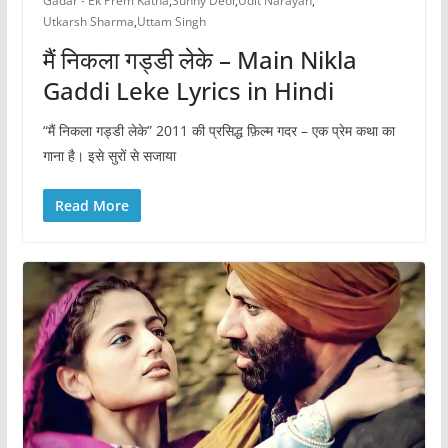
Gadar - Ek Prem Katha
,
Sunny Deol
,
Udit Narayan
,
Utkarsh Sharma
,
Uttam Singh
मैं निकला गड्डी लेके – Main Nikla
Gaddi Leke Lyrics in Hindi
“मैं निकला गड्डी लेके” 2011 की प्रसिद्ध फ़िल्म गदर – एक प्रेम कथा का
गाना है। इसे सुरों से सजाया
Read More