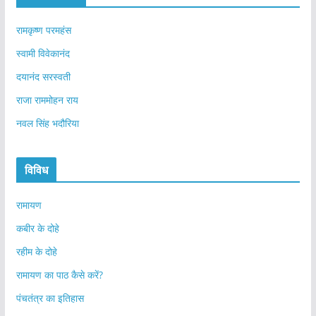
रामकृष्ण परमहंस
स्वामी विवेकानंद
दयानंद सरस्वती
राजा राममोहन राय
नवल सिंह भदौरिया
विविध
रामायण
कबीर के दोहे
रहीम के दोहे
रामायण का पाठ कैसे करें?
पंचतंत्र का इतिहास