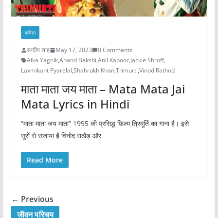
कविता
सन्दीप शाह
May 17, 2023
0 Comments
Alka Yagnik
,
Anand Bakshi
,
Anil Kapoor
,
Jackie Shroff
,
Laxmikant Pyarelal
,
Shahrukh Khan
,
Trimurti
,
Vinod Rathod
माता माता जय माता – Mata Mata Jai
Mata Lyrics in Hindi
“माता माता जय माता” 1995 की प्रसिद्ध फ़िल्म त्रिमूर्ति का गाना है। इसे
सुरों से सजाया है विनोद राठौड़ और
Read More
← Previous
जीवन परिचय