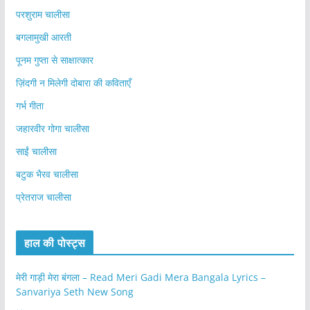
परशुराम चालीसा
बगलामुखी आरती
पूनम गुप्ता से साक्षात्कार
ज़िंदगी न मिलेगी दोबारा की कविताएँ
गर्भ गीता
जहारवीर गोगा चालीसा
साईं चालीसा
बटुक भैरव चालीसा
प्रेतराज चालीसा
हाल की पोस्ट्स
मेरी गाड़ी मेरा बंगला – Read Meri Gadi Mera Bangala Lyrics –
Sanvariya Seth New Song