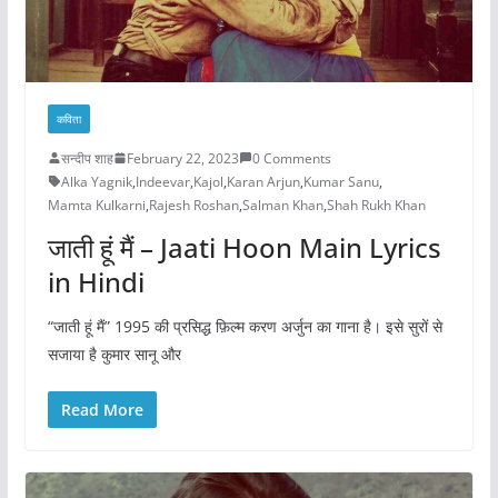
कविता
सन्दीप शाह
February 22, 2023
0 Comments
Alka Yagnik
,
Indeevar
,
Kajol
,
Karan Arjun
,
Kumar Sanu
,
Mamta Kulkarni
,
Rajesh Roshan
,
Salman Khan
,
Shah Rukh Khan
जाती हूं मैं – Jaati Hoon Main Lyrics
in Hindi
“जाती हूं मैं” 1995 की प्रसिद्ध फ़िल्म करण अर्जुन का गाना है। इसे सुरों से
सजाया है कुमार सानू और
Read More