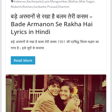
Indeevar
,
Kanhaiyalal
,
Lata Mangeshkar
,
Malhar
,
Moti Sagar
,
Mukesh
,
Roshan
,
Sankatha Prasad
,
Shammi
बड़े अरमानों से रखा है बलम तेरी कसम –
Bade Armanon Se Rakha Hai
Lyrics in Hindi
बड़े अरमानों से रखा है बलम तेरी कसम 1951 की प्रसिद्ध फिल्म मल्हार का
गाना है। इसे सुरों से सजाया
Read More