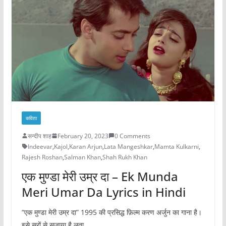
कविता
सन्दीप शाह
February 20, 2023
0 Comments
Indeevar
,
Kajol
,
Karan Arjun
,
Lata Mangeshkar
,
Mamta Kulkarni
,
Rajesh Roshan
,
Salman Khan
,
Shah Rukh Khan
एक मुण्डा मेरी उम्र दा – Ek Munda
Meri Umar Da Lyrics in Hindi
“एक मुण्डा मेरी उम्र दा” 1995 की प्रसिद्ध फ़िल्म करण अर्जुन का गाना है।
इसे सुरों से सजाया है लता