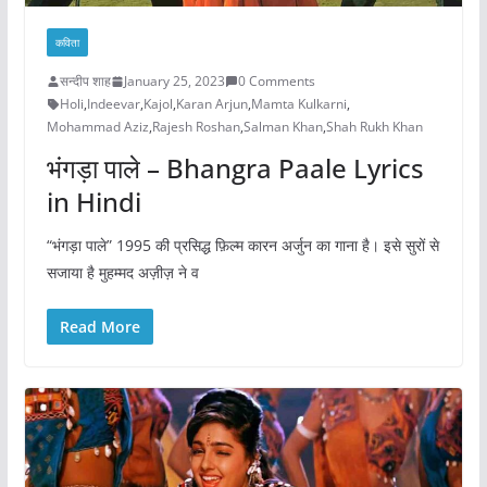
कविता
सन्दीप शाह
January 25, 2023
0 Comments
Holi
,
Indeevar
,
Kajol
,
Karan Arjun
,
Mamta Kulkarni
,
Mohammad Aziz
,
Rajesh Roshan
,
Salman Khan
,
Shah Rukh Khan
भंगड़ा पाले – Bhangra Paale Lyrics
in Hindi
“भंगड़ा पाले” 1995 की प्रसिद्ध फ़िल्म कारन अर्जुन का गाना है। इसे सुरों से
सजाया है मुहम्मद अज़ीज़ ने व
Read More