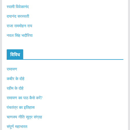
स्वामी विवेकानंद
दयानंद सरस्वती
राजा राममोहन राय
नवल सिंह भदौरिया
विविध
रामायण
कबीर के दोहे
रहीम के दोहे
रामायण का पाठ कैसे करें?
पंचतंत्र का इतिहास
चाणक्य नीति सूत्र संग्रह
संपूर्ण महाभारत