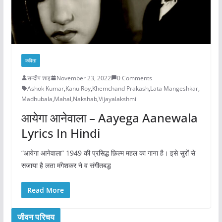
कविता
सन्दीप शाह
November 23, 2022
0 Comments
Ashok Kumar
,
Kanu Roy
,
Khemchand Prakash
,
Lata Mangeshkar
,
Madhubala
,
Mahal
,
Nakshab
,
Vijayalakshmi
आयेगा आनेवाला – Aayega Aanewala
Lyrics In Hindi
“आयेगा आनेवाला” 1949 की प्रसिद्ध फ़िल्म महल का गाना है। इसे सुरों से
सजाया है लता मंगेशकर ने व संगीतबद्ध
Read More
जीवन परिचय