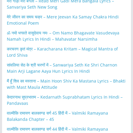
मेरी गाड़ी मेरा बंगला – Read Meri Gadi Mera Bangala Lyrics –
Sanvariya Seth New Song
मेरे जीवन का समय चक्र – Mere Jeevan Ka Samay Chakra Hindi
Emotional Poem
ॐ नमो भगवते वासुदेवाय नमः – Om Namo Bhagavate Vasudevaya
Namah Lyrics In Hindi – Mahavatar Narsimha
करचरण कृतं मंत्र – Karacharana Kritam – Magical Mantra of
Lord Shiva
सांवलिया सेठ के श्री चरणों में – Sanwariya Seth Ke Shri Charnon
Main Arji Lagane Aaya Hun Lyrics In Hindi
मैं हूँ शिव का मस्ताना – Main Hoon Shiv Ka Mastana Lyrics – Bhakti
with Mast Maula Attitude
केदारनाथ सुप्रभातम – Kedarnath Suprabhatam Lyrics In Hindi –
Pandavaas
वाल्मीकि रामायण बालकाण्ड सर्ग 45 हिंदी में – Valmiki Ramayana
Balakanda Chapter – 45
वाल्मीकि रामायण बालकाण्ड सर्ग 44 हिंदी में – Valmiki Ramayana