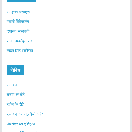
रामकृष्ण परमहंस
स्वामी विवेकानंद
दयानंद सरस्वती
राजा राममोहन राय
नवल सिंह भदौरिया
विविध
रामायण
कबीर के दोहे
रहीम के दोहे
रामायण का पाठ कैसे करें?
पंचतंत्र का इतिहास