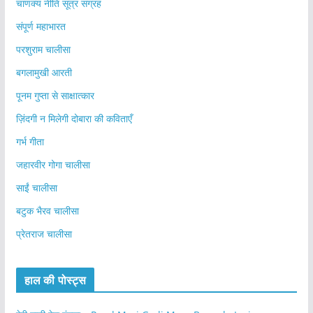
चाणक्य नीति सूत्र संग्रह
संपूर्ण महाभारत
परशुराम चालीसा
बगलामुखी आरती
पूनम गुप्ता से साक्षात्कार
ज़िंदगी न मिलेगी दोबारा की कविताएँ
गर्भ गीता
जहारवीर गोगा चालीसा
साईं चालीसा
बटुक भैरव चालीसा
प्रेतराज चालीसा
हाल की पोस्ट्स