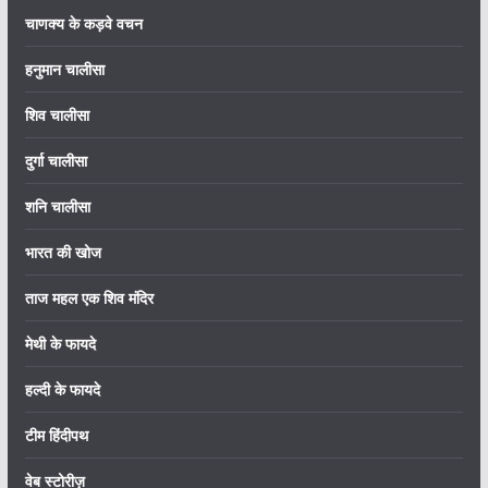
चाणक्य के कड़वे वचन
हनुमान चालीसा
शिव चालीसा
दुर्गा चालीसा
शनि चालीसा
भारत की खोज
ताज महल एक शिव मंदिर
मेथी के फायदे
हल्दी के फायदे
टीम हिंदीपथ
वेब स्टोरीज़