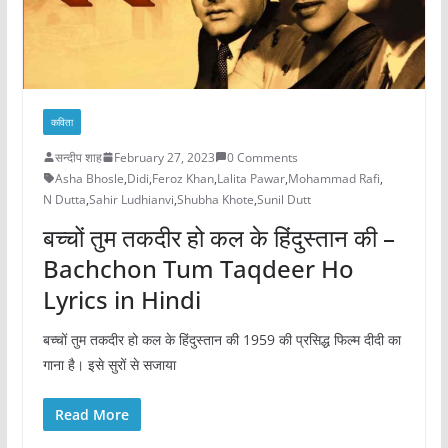
कविता
सन्दीप शाह
February 27, 2023
0 Comments
Asha Bhosle
,
Didi
,
Feroz Khan
,
Lalita Pawar
,
Mohammad Rafi
,
N Dutta
,
Sahir Ludhianvi
,
Shubha Khote
,
Sunil Dutt
बच्चों तुम तकदीर हो कल के हिंदुस्तान की –
Bachchon Tum Taqdeer Ho
Lyrics in Hindi
बच्चों तुम तकदीर हो कल के हिंदुस्तान की 1959 की प्रसिद्ध फिल्म दीदी का
गाना है। इसे सुरों से सजाया
Read More