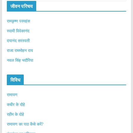
जीवन परिचय
रामकृष्ण परमहंस
स्वामी विवेकानंद
दयानंद सरस्वती
राजा राममोहन राय
नवल सिंह भदौरिया
विविध
रामायण
कबीर के दोहे
रहीम के दोहे
रामायण का पाठ कैसे करें?