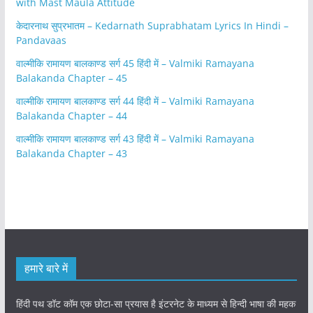
with Mast Maula Attitude
केदारनाथ सुप्रभातम – Kedarnath Suprabhatam Lyrics In Hindi –
Pandavaas
वाल्मीकि रामायण बालकाण्ड सर्ग 45 हिंदी में – Valmiki Ramayana
Balakanda Chapter – 45
वाल्मीकि रामायण बालकाण्ड सर्ग 44 हिंदी में – Valmiki Ramayana
Balakanda Chapter – 44
वाल्मीकि रामायण बालकाण्ड सर्ग 43 हिंदी में – Valmiki Ramayana
Balakanda Chapter – 43
हमारे बारे में
हिंदी पथ डॉट कॉम एक छोटा-सा प्रयास है इंटरनेट के माध्यम से हिन्दी भाषा की महक