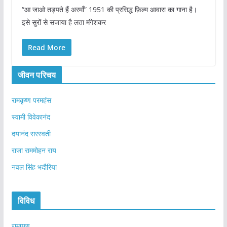
“आ जाओ तड़पते हैं अरमाँ” 1951 की प्रसिद्ध फ़िल्म आवारा का गाना है।
इसे सुरों से सजाया है लता मंगेशकर
Read More
जीवन परिचय
रामकृष्ण परमहंस
स्वामी विवेकानंद
दयानंद सरस्वती
राजा राममोहन राय
नवल सिंह भदौरिया
विविध
रामायण