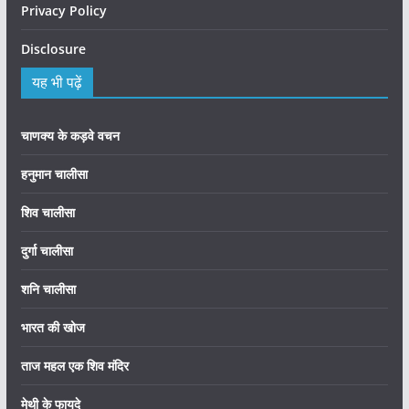
Privacy Policy
Disclosure
यह भी पढ़ें
चाणक्य के कड़वे वचन
हनुमान चालीसा
शिव चालीसा
दुर्गा चालीसा
शनि चालीसा
भारत की खोज
ताज महल एक शिव मंदिर
मेथी के फायदे