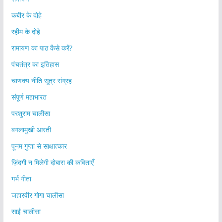
कबीर के दोहे
रहीम के दोहे
रामायण का पाठ कैसे करें?
पंचतंत्र का इतिहास
चाणक्य नीति सूत्र संग्रह
संपूर्ण महाभारत
परशुराम चालीसा
बगलामुखी आरती
पूनम गुप्ता से साक्षात्कार
ज़िंदगी न मिलेगी दोबारा की कविताएँ
गर्भ गीता
जहारवीर गोगा चालीसा
साईं चालीसा