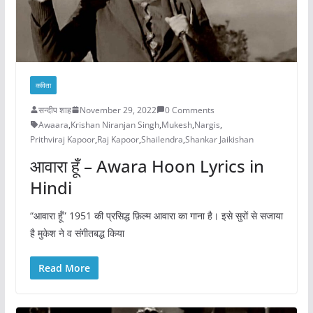
कविता
सन्दीप शाह
November 29, 2022
0 Comments
Awaara
,
Krishan Niranjan Singh
,
Mukesh
,
Nargis
,
Prithviraj Kapoor
,
Raj Kapoor
,
Shailendra
,
Shankar Jaikishan
आवारा हूँ – Awara Hoon Lyrics in
Hindi
“आवारा हूँ” 1951 की प्रसिद्ध फ़िल्म आवारा का गाना है। इसे सुरों से सजाया
है मुकेश ने व संगीतबद्ध किया
Read More