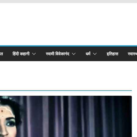
बल
हिंदी कहानी
स्वामी विवेकानंद
धर्म
इतिहास
स्वास्थ