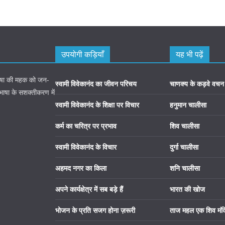
उपयोगी कड़ियाँ
यह भी पढ़ें
 भाषा की महक को जन-
स्वामी विवेकानंद का जीवन परिचय
चाणक्य के कड़वे वचन
 भाषा के सशक्तीकरण में
स्वामी विवेकानंद के शिक्षा पर विचार
हनुमान चालीसा
कर्म का चरित्र पर प्रभाव
शिव चालीसा
स्वामी विवेकानंद के विचार
दुर्गा चालीसा
अहमद नगर का किला
शनि चालीसा
अपने कार्यक्षेत्र में सब बड़े हैं
भारत की खोज
भोजन के प्रति सजग होना ज़रूरी
ताज महल एक शिव मंद