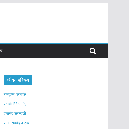
्य
जीवन परिचय
रामकृष्ण परमहंस
स्वामी विवेकानंद
दयानंद सरस्वती
राजा राममोहन राय