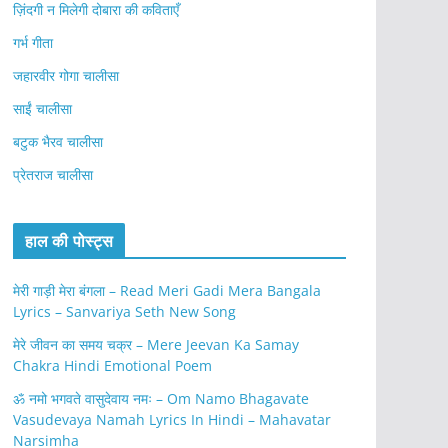
ज़िंदगी न मिलेगी दोबारा की कविताएँ
गर्भ गीता
जहारवीर गोगा चालीसा
साईं चालीसा
बटुक भैरव चालीसा
प्रेतराज चालीसा
हाल की पोस्ट्स
मेरी गाड़ी मेरा बंगला – Read Meri Gadi Mera Bangala
Lyrics – Sanvariya Seth New Song
मेरे जीवन का समय चक्र – Mere Jeevan Ka Samay
Chakra Hindi Emotional Poem
ॐ नमो भगवते वासुदेवाय नमः – Om Namo Bhagavate
Vasudevaya Namah Lyrics In Hindi – Mahavatar
Narsimha