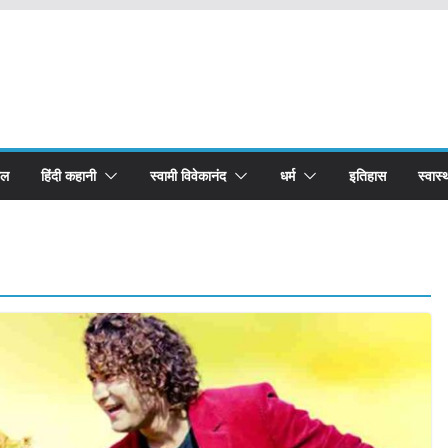
बल
हिंदी कहानी
स्वामी विवेकानंद
धर्म
इतिहास
स्वास्थ