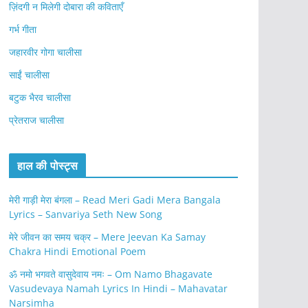
ज़िंदगी न मिलेगी दोबारा की कविताएँ
गर्भ गीता
जहारवीर गोगा चालीसा
साईं चालीसा
बटुक भैरव चालीसा
प्रेतराज चालीसा
हाल की पोस्ट्स
मेरी गाड़ी मेरा बंगला – Read Meri Gadi Mera Bangala
Lyrics – Sanvariya Seth New Song
मेरे जीवन का समय चक्र – Mere Jeevan Ka Samay
Chakra Hindi Emotional Poem
ॐ नमो भगवते वासुदेवाय नमः – Om Namo Bhagavate
Vasudevaya Namah Lyrics In Hindi – Mahavatar
Narsimha