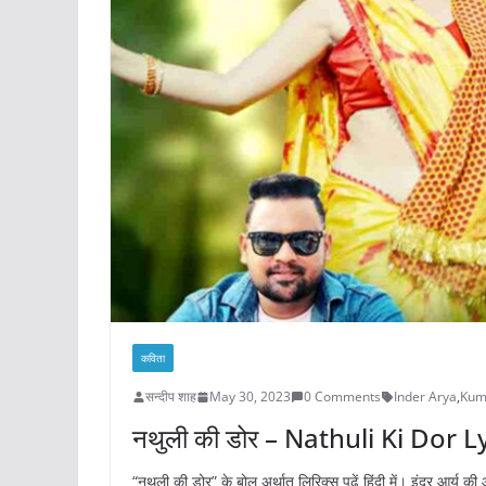
कविता
सन्दीप शाह
May 30, 2023
0 Comments
Inder Arya
,
Kum
नथुली की डोर – Nathuli Ki Dor L
“नथुली की डोर” के बोल अर्थात् लिरिक्स पढ़ें हिंदी में। इंदर आर्य 