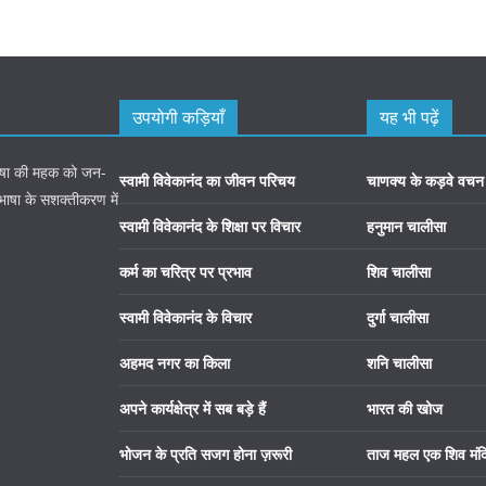
उपयोगी कड़ियाँ
यह भी पढ़ें
 भाषा की महक को जन-
स्वामी विवेकानंद का जीवन परिचय
चाणक्य के कड़वे वचन
 भाषा के सशक्तीकरण में
स्वामी विवेकानंद के शिक्षा पर विचार
हनुमान चालीसा
कर्म का चरित्र पर प्रभाव
शिव चालीसा
स्वामी विवेकानंद के विचार
दुर्गा चालीसा
अहमद नगर का किला
शनि चालीसा
अपने कार्यक्षेत्र में सब बड़े हैं
भारत की खोज
भोजन के प्रति सजग होना ज़रूरी
ताज महल एक शिव मंद