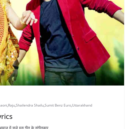
aoni
,
Raju
,
Shailendra Shailu
,
Sumit Benz Euro
,
Uttarakhand
yrics
की आवाज़ में सजे इस गीत के संगीतकार