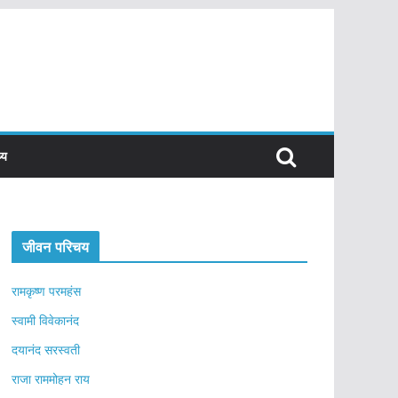
्य
जीवन परिचय
रामकृष्ण परमहंस
स्वामी विवेकानंद
दयानंद सरस्वती
राजा राममोहन राय