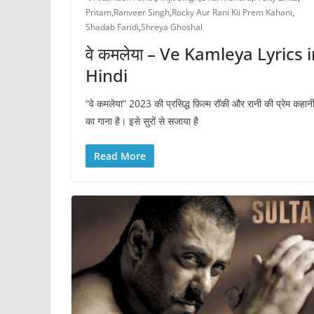
Pritam
,
Ranveer Singh
,
Rocky Aur Rani Kii Prem Kahani
,
Shadab Faridi
,
Shreya Ghoshal
वे कमलेया – Ve Kamleya Lyrics 
Hindi
“वे कमलेया” 2023 की प्रसिद्ध फ़िल्म रॉकी और रानी की प्रेम कहान
का गाना है। इसे सुरों से सजाया है
Read More