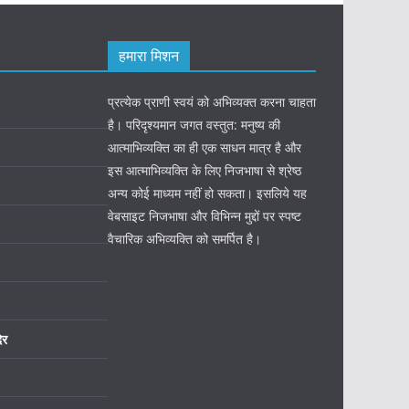
हमारा मिशन
प्रत्येक प्राणी स्वयं को अभिव्यक्त करना चाहता
है। परिदृश्यमान जगत वस्तुत: मनुष्य की
आत्माभिव्यक्ति का ही एक साधन मात्र है और
इस आत्माभिव्यक्ति के लिए निजभाषा से श्रेष्ठ
अन्य कोई माध्यम नहीं हो सकता। इसलिये यह
वेबसाइट निजभाषा और विभिन्न मुद्दों पर स्पष्ट
वैचारिक अभिव्यक्ति को समर्पित है।
िर