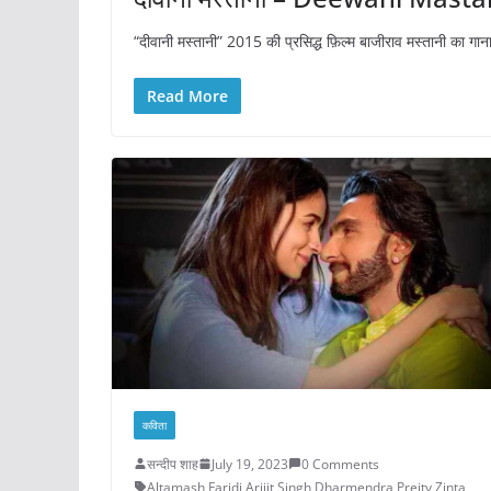
“दीवानी मस्तानी” 2015 की प्रसिद्ध फ़िल्म बाजीराव मस्तानी का गाना
Read More
कविता
सन्दीप शाह
July 19, 2023
0 Comments
Altamash Faridi
,
Arijit Singh
,
Dharmendra
,
Preity Zinta
,