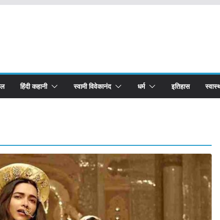
बल
हिंदी कहानी
स्वामी विवेकानंद
धर्म
इतिहास
स्वास्थ