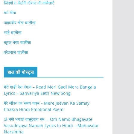
ज़िंदगी न मिलेगी दोबारा की कविताएँ
गर्भ गीता
जहारवीर गोगा चालीसा
साईं चालीसा
बटुक भैरव चालीसा
प्रेतराज चालीसा
हाल की पोस्ट्स
मेरी गाड़ी मेरा बंगला – Read Meri Gadi Mera Bangala
Lyrics – Sanvariya Seth New Song
मेरे जीवन का समय चक्र – Mere Jeevan Ka Samay
Chakra Hindi Emotional Poem
ॐ नमो भगवते वासुदेवाय नमः – Om Namo Bhagavate
Vasudevaya Namah Lyrics In Hindi – Mahavatar
Narsimha