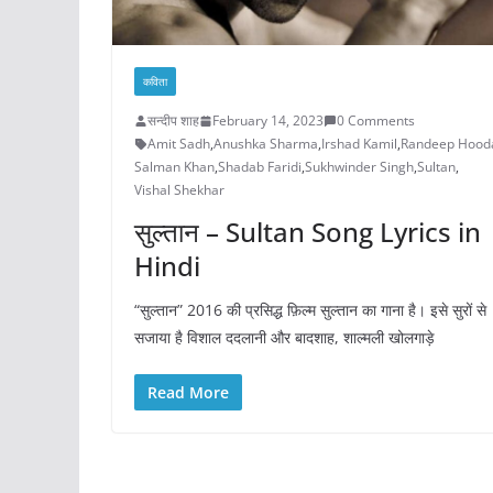
कविता
सन्दीप शाह
February 14, 2023
0 Comments
Amit Sadh
,
Anushka Sharma
,
Irshad Kamil
,
Randeep Hood
Salman Khan
,
Shadab Faridi
,
Sukhwinder Singh
,
Sultan
,
Vishal Shekhar
सुल्तान – Sultan Song Lyrics in
Hindi
“सुल्तान” 2016 की प्रसिद्ध फ़िल्म सुल्तान का गाना है। इसे सुरों से
सजाया है विशाल ददलानी और बादशाह, शाल्मली खोलगाड़े
Read More