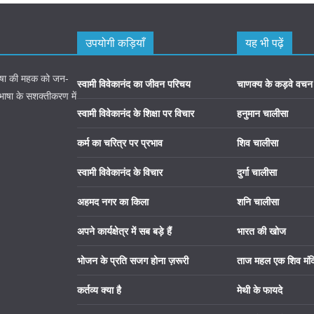
उपयोगी कड़ियाँ
यह भी पढ़ें
 भाषा की महक को जन-
स्वामी विवेकानंद का जीवन परिचय
चाणक्य के कड़वे वचन
 भाषा के सशक्तीकरण में
स्वामी विवेकानंद के शिक्षा पर विचार
हनुमान चालीसा
कर्म का चरित्र पर प्रभाव
शिव चालीसा
स्वामी विवेकानंद के विचार
दुर्गा चालीसा
अहमद नगर का किला
शनि चालीसा
अपने कार्यक्षेत्र में सब बड़े हैं
भारत की खोज
भोजन के प्रति सजग होना ज़रूरी
ताज महल एक शिव मंद
कर्तव्य क्या है
मेथी के फायदे