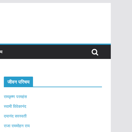
्य
जीवन परिचय
रामकृष्ण परमहंस
स्वामी विवेकानंद
दयानंद सरस्वती
राजा राममोहन राय