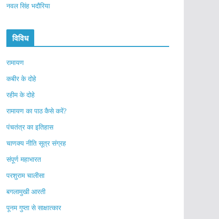
नवल सिंह भदौरिया
विविध
रामायण
कबीर के दोहे
रहीम के दोहे
रामायण का पाठ कैसे करें?
पंचतंत्र का इतिहास
चाणक्य नीति सूत्र संग्रह
संपूर्ण महाभारत
परशुराम चालीसा
बगलामुखी आरती
पूनम गुप्ता से साक्षात्कार