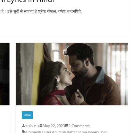
 है। इसे सुरों से सजाया है श्रेया घोषाल, गणेश चन्दनशिवे,
कविता
सन्दीप शाह
May 22, 2023
0 Comments
Altamash Faridi
,
Amitabh Battacharya
,
Inaamulhaq
,