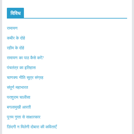
विविध
रामायण
कबीर के दोहे
रहीम के दोहे
रामायण का पाठ कैसे करें?
पंचतंत्र का इतिहास
चाणक्य नीति सूत्र संग्रह
संपूर्ण महाभारत
परशुराम चालीसा
बगलामुखी आरती
पूनम गुप्ता से साक्षात्कार
ज़िंदगी न मिलेगी दोबारा की कविताएँ