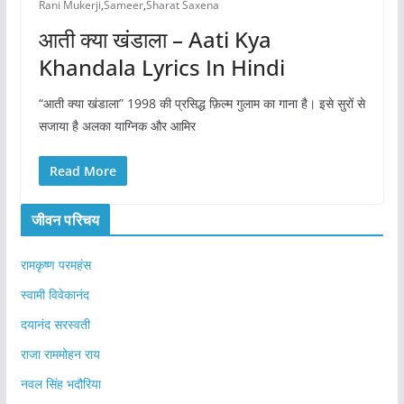
Rani Mukerji
,
Sameer
,
Sharat Saxena
आती क्या खंडाला – Aati Kya
Khandala Lyrics In Hindi
“आती क्या खंडाला” 1998 की प्रसिद्ध फ़िल्म गुलाम का गाना है। इसे सुरों से
सजाया है अलका याग्निक और आमिर
Read More
जीवन परिचय
रामकृष्ण परमहंस
स्वामी विवेकानंद
दयानंद सरस्वती
राजा राममोहन राय
नवल सिंह भदौरिया