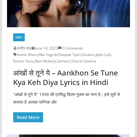
कविता
सन्दीप शाह
June 14, 2023
0 Comments
Aamir Khan
,
Alka Yagnik
,
Deepak Tijori
,
Ghulam
,
Jatin Lalit
,
Kumar Sanu
,
Rani Mukerji
,
Sameer
,
Sharat Saxena
आंखों से तूने ये – Aankhon Se Tune
Kya Keh Diya Lyrics in Hindi
“आंखों से तूने ये” 1998 की प्रसिद्ध फ़िल्म गुलाम का गाना है। इसे सुरों से
सजाया है अलका याग्निक और
Read More