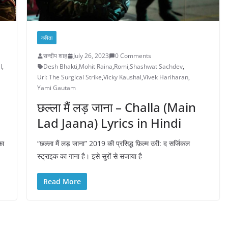
कविता
सन्दीप शाह
July 26, 2023
0 Comments
l
,
Desh Bhakti
,
Mohit Raina
,
Romi
,
Shashwat Sachdev
,
Uri: The Surgical Strike
,
Vicky Kaushal
,
Vivek Hariharan
,
Yami Gautam
छल्ला मैं लड़ जाना – Challa (Main
Lad Jaana) Lyrics in Hindi
का
“छल्ला मैं लड़ जाना” 2019 की प्रसिद्ध फ़िल्म उरी: द सर्जिकल
स्ट्राइक का गाना है। इसे सुरों से सजाया है
Read More