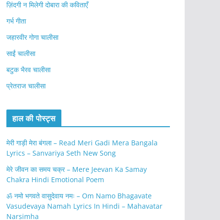
ज़िंदगी न मिलेगी दोबारा की कविताएँ
गर्भ गीता
जहारवीर गोगा चालीसा
साईं चालीसा
बटुक भैरव चालीसा
प्रेतराज चालीसा
हाल की पोस्ट्स
मेरी गाड़ी मेरा बंगला – Read Meri Gadi Mera Bangala
Lyrics – Sanvariya Seth New Song
मेरे जीवन का समय चक्र – Mere Jeevan Ka Samay
Chakra Hindi Emotional Poem
ॐ नमो भगवते वासुदेवाय नमः – Om Namo Bhagavate
Vasudevaya Namah Lyrics In Hindi – Mahavatar
Narsimha