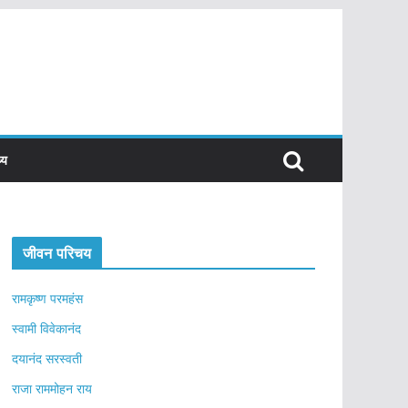
्य
जीवन परिचय
रामकृष्ण परमहंस
स्वामी विवेकानंद
दयानंद सरस्वती
राजा राममोहन राय