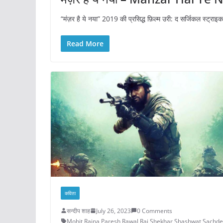
“मंज़र है ये नया” 2019 की प्रसिद्ध फ़िल्म उरी: द सर्जिकल स्ट्राइक 
Read More
कविता
सन्दीप शाह
July 26, 2023
0 Comments
Mohit Raina
,
Paresh Rawal
,
Raj Shekhar
,
Shashwat Sachde