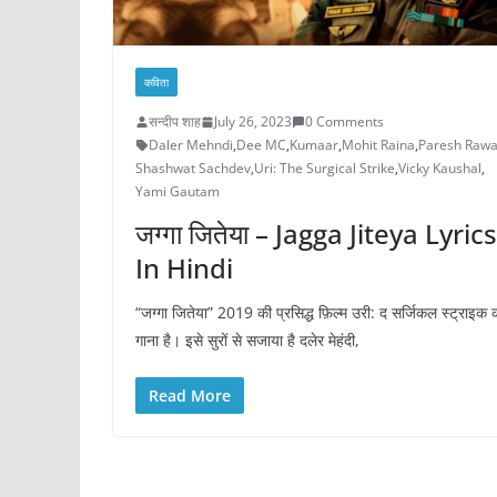
कविता
सन्दीप शाह
July 26, 2023
0 Comments
Daler Mehndi
,
Dee MC
,
Kumaar
,
Mohit Raina
,
Paresh Rawa
Shashwat Sachdev
,
Uri: The Surgical Strike
,
Vicky Kaushal
,
Yami Gautam
जग्गा जितेया – Jagga Jiteya Lyrics
In Hindi
“जग्गा जितेया” 2019 की प्रसिद्ध फ़िल्म उरी: द सर्जिकल स्ट्राइक 
गाना है। इसे सुरों से सजाया है दलेर मेहंदी,
Read More