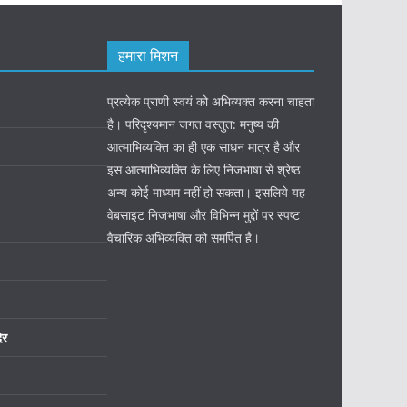
हमारा मिशन
प्रत्येक प्राणी स्वयं को अभिव्यक्त करना चाहता
है। परिदृश्यमान जगत वस्तुत: मनुष्य की
आत्माभिव्यक्ति का ही एक साधन मात्र है और
इस आत्माभिव्यक्ति के लिए निजभाषा से श्रेष्ठ
अन्य कोई माध्यम नहीं हो सकता। इसलिये यह
वेबसाइट निजभाषा और विभिन्न मुद्दों पर स्पष्ट
वैचारिक अभिव्यक्ति को समर्पित है।
िर