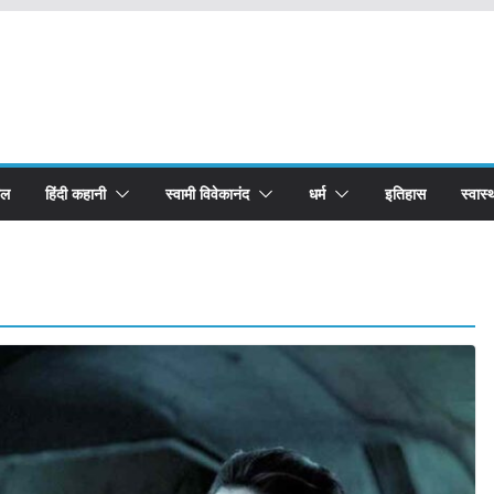
बल
हिंदी कहानी
स्वामी विवेकानंद
धर्म
इतिहास
स्वास्थ