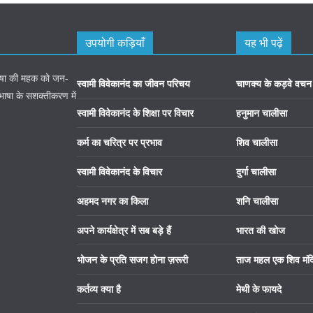
उपयोगी कड़ियाँ
यह भी पढ़ें
 भाषा की महक को जन-
स्वामी विवेकानंद का जीवन परिचय
चाणक्य के कड़वे वचन
 भाषा के सशक्तीकरण में
स्वामी विवेकानंद के शिक्षा पर विचार
हनुमान चालीसा
कर्म का चरित्र पर प्रभाव
शिव चालीसा
स्वामी विवेकानंद के विचार
दुर्गा चालीसा
अहमद नगर का किला
शनि चालीसा
अपने कार्यक्षेत्र में सब बड़े हैं
भारत की खोज
भोजन के प्रति सजग होना ज़रूरी
ताज महल एक शिव मंद
कर्तव्य क्या है
मेथी के फायदे