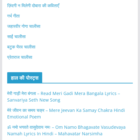
ज़िंदगी न मिलेगी दोबारा की कविताएँ
गर्भ गीता
जहारवीर गोगा चालीसा
साईं चालीसा
बटुक भैरव चालीसा
प्रेतराज चालीसा
हाल की पोस्ट्स
मेरी गाड़ी मेरा बंगला – Read Meri Gadi Mera Bangala Lyrics –
Sanvariya Seth New Song
मेरे जीवन का समय चक्र – Mere Jeevan Ka Samay Chakra Hindi
Emotional Poem
ॐ नमो भगवते वासुदेवाय नमः – Om Namo Bhagavate Vasudevaya
Namah Lyrics In Hindi – Mahavatar Narsimha