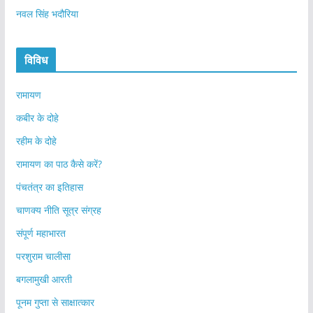
नवल सिंह भदौरिया
विविध
रामायण
कबीर के दोहे
रहीम के दोहे
रामायण का पाठ कैसे करें?
पंचतंत्र का इतिहास
चाणक्य नीति सूत्र संग्रह
संपूर्ण महाभारत
परशुराम चालीसा
बगलामुखी आरती
पूनम गुप्ता से साक्षात्कार