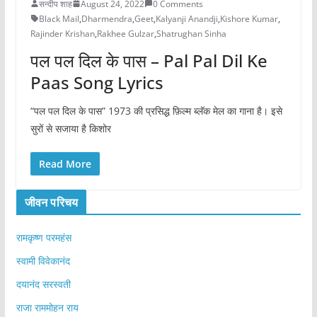
सन्दीप शाह
August 24, 2022
0 Comments
Black Mail
,
Dharmendra
,
Geet
,
Kalyanji Anandji
,
Kishore Kumar
,
Rajinder Krishan
,
Rakhee Gulzar
,
Shatrughan Sinha
पल पल दिल के पास – Pal Pal Dil Ke
Paas Song Lyrics
“पल पल दिल के पास” 1973 की प्रसिद्ध फ़िल्म ब्लॅक मेल का गाना है। इसे
सुरों से सजाया है किशोर
Read More
जीवन परिचय
रामकृष्ण परमहंस
स्वामी विवेकानंद
दयानंद सरस्वती
राजा राममोहन राय