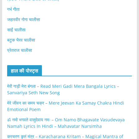
गर्भ गीता
जहारवीर गोगा चालीसा
साईं चालीसा
बटुक भैरव चालीसा
प्रेतराज चालीसा
हाल की पोस्ट्स
मेरी गाड़ी मेरा बंगला – Read Meri Gadi Mera Bangala Lyrics –
Sanvariya Seth New Song
मेरे जीवन का समय चक्र – Mere Jeevan Ka Samay Chakra Hindi
Emotional Poem
ॐ नमो भगवते वासुदेवाय नमः – Om Namo Bhagavate Vasudevaya
Namah Lyrics In Hindi – Mahavatar Narsimha
करचरण कृतं मंत्र – Karacharana Kritam – Magical Mantra of