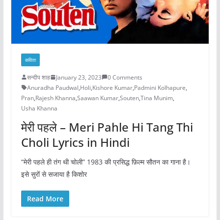
कविता
सन्दीप शाह
January 23, 2023
0 Comments
Anuradha Paudwal
,
Holi
,
Kishore Kumar
,
Padmini Kolhapure
,
Pran
,
Rajesh Khanna
,
Saawan Kumar
,
Souten
,
Tina Munim
,
Usha Khanna
मेरी पहले – Meri Pahle Hi Tang Thi
Choli Lyrics in Hindi
“मेरी पहले ही तंग थी चोली” 1983 की प्रसिद्ध फ़िल्म सौतन का गाना है।
इसे सुरों से सजाया है किशोर
Read More