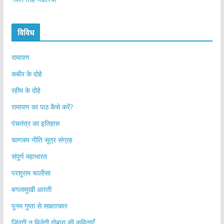
विविध
रामायण
कबीर के दोहे
रहीम के दोहे
रामायण का पाठ कैसे करें?
पंचतंत्र का इतिहास
चाणक्य नीति सूत्र संग्रह
संपूर्ण महाभारत
परशुराम चालीसा
बगलामुखी आरती
पूनम गुप्ता से साक्षात्कार
ज़िंदगी न मिलेगी दोबारा की कविताएँ