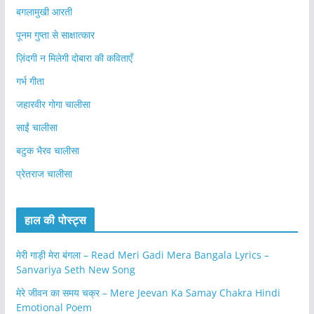
बगलामुखी आरती
पूनम गुप्ता से साक्षात्कार
ज़िंदगी न मिलेगी दोबारा की कविताएँ
गर्भ गीता
जहारवीर गोगा चालीसा
साईं चालीसा
बटुक भैरव चालीसा
प्रेतराज चालीसा
हाल की पोस्ट्स
मेरी गाड़ी मेरा बंगला – Read Meri Gadi Mera Bangala Lyrics –
Sanvariya Seth New Song
मेरे जीवन का समय चक्र – Mere Jeevan Ka Samay Chakra Hindi
Emotional Poem