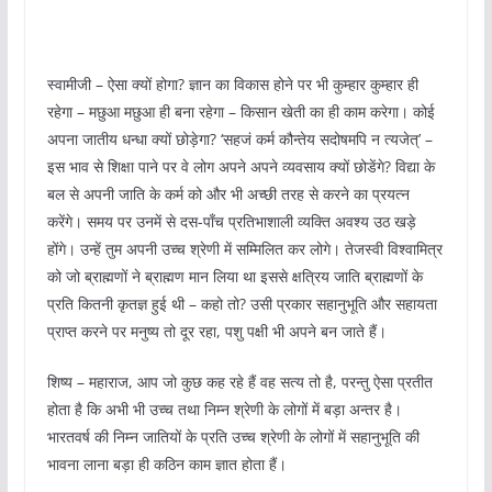
स्वामीजी – ऐसा क्यों होगा? ज्ञान का विकास होने पर भी कुम्हार कुम्हार ही
रहेगा – मछुआ मछुआ ही बना रहेगा – किसान खेती का ही काम करेगा। कोई
अपना जातीय धन्धा क्यों छोड़ेगा? ‘सहजं कर्म कौन्तेय सदोषमपि न त्यजेत्’ –
इस भाव से शिक्षा पाने पर वे लोग अपने अपने व्यवसाय क्यों छोडेंगे? विद्या के
बल से अपनी जाति के कर्म को और भी अच्छी तरह से करने का प्रयत्न
करेंगे। समय पर उनमें से दस-पाँच प्रतिभाशाली व्यक्ति अवश्य उठ खड़े
होंगे। उन्हें तुम अपनी उच्च श्रेणी में सम्मिलित कर लोगे। तेजस्वी विश्वामित्र
को जो ब्राह्मणों ने ब्राह्मण मान लिया था इससे क्षत्रिय जाति ब्राह्मणों के
प्रति कितनी कृतज्ञ हुई थी – कहो तो? उसी प्रकार सहानुभूति और सहायता
प्राप्त करने पर मनुष्य तो दूर रहा, पशु पक्षी भी अपने बन जाते हैं।
शिष्य – महाराज, आप जो कुछ कह रहे हैं वह सत्य तो है, परन्तु ऐसा प्रतीत
होता है कि अभी भी उच्च तथा निम्न श्रेणी के लोगों में बड़ा अन्तर है।
भारतवर्ष की निम्न जातियों के प्रति उच्च श्रेणी के लोगों में सहानुभूति की
भावना लाना बड़ा ही कठिन काम ज्ञात होता हैं।