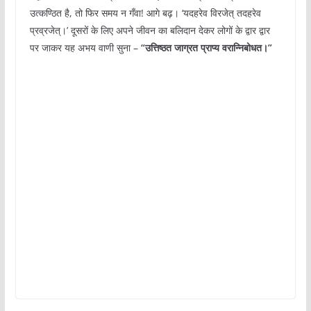
उत्कण्ठित है, तो फिर समय न गँवा! आगे बढ़। ‘यदहरेव विरजेत् तदहरेव
प्रव्रजेत्।’ दूसरों के लिए अपने जीवन का बलिदान देकर लोगों के द्वार द्वार
पर जाकर यह अभय वाणी सुना –
“उत्तिष्ठत जाग्रत प्राप्य वरान्निबोधत।”