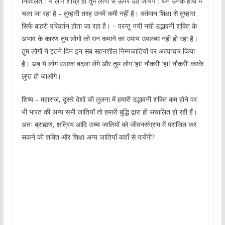
निकालते। ये लोग शीघ्र ही तुम लोगों से ऊपर उठ जायेंगे। धन उनके हाथ में
चला जा रहा है – तुम्हारी तरह उनमें कमी नहीं है। वर्तमान शिक्षा से तुम्हारा
सिर्फ बाहरी परिवर्तन होता जा रहा है। – परन्तु नयी नयी उद्भावनी शक्ति के
अभाव के कारण तुम लोगों को धन कमाने का उपाय उपलब्ध नहीं हो रहा है।
तुम लोगों ने इतने दिन इन सब सहनशील निम्नजातियों पर अत्याचार किया
है। अब ये लोग उसका बदला लेंगे और तुम लोग ‘हा! नौकरी’ ‘हा! नौकरी’ करके
लुप्त हो जाओगे।
शिष्य – महाराज, दूसरे देशों की तुलना में हमारी उद्भावनी शक्ति कम होने पर
भी भारत की अन्य सभी जातियाँ तो हमारी बुद्धि द्वारा ही संचालित हो रही हैं।
अतः ब्राह्मण, क्षत्रिय आदि उच्च जातियों को जीवनसंग्राम में पराजित कर
सकने की शक्ति और शिक्षा अन्य जातियाँ कहाँ से पायेंगी?