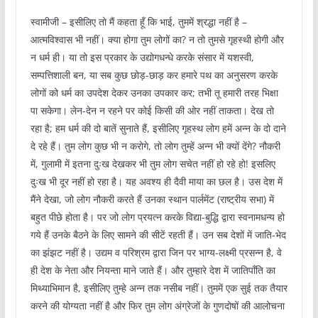
स्वामीजी – इसीलिए तो मैं कहता हूँ कि भाई, तुममें श्रद्धा नहीं है –
आत्मविश्वास भी नहीं। क्या होगा तुम लोगों का? न तो तुमसे गृहस्थी होगी और
न धर्म ही। या तो इस प्रकार के उद्योगधन्धे करके संसार में यशस्वी,
सम्पत्तिशाली बन, या सब कुछ छोड़-छाड़ कर हमारे पथ का अनुसरण करके
लोगों को धर्म का उपदेश देकर उनका उपकार कर; तभी तू हमारी तरह भिक्षा
पा सकेगा। लेन-देन न रहने पर कोई किसी की ओर नहीं ताकता। देख तो
रहा है; हम धर्म की दो बातें सुनाते हैं, इसीलिए गृहस्थ लोग हमें अन्न के दो दाने
दे रहे हैं। तुम लोग कुछ भी न करोगे, तो लोग तुम्हें अन्न भी क्यों देंगे? नौकरी
में, गुलामी में इतना दुःख देखकर भी तुम लोग सचेत नहीं हो रहे हो! इसलिए
दुःख भी दूर नहीं हो रहा है। यह अवश्य ही दैवी माया का छल है। उस देश में
मैंने देखा, जो लोग नौकरी करते हैं उनका स्थान पार्लमेंट (राष्ट्रीय सभा) में
बहुत पीछे होता है। पर जो लोग प्रयत्न करके विद्या-बुद्धि द्वारा स्वनामधन्य हो
गये हैं उनके बैठने के लिए सामने की सीटें रहती हैं। उन सब देशों में जाति-भेद
का झंझट नहीं है। उद्यम व परिश्रम द्वारा जिन पर भाग्य-लक्ष्मी प्रसन्न है, वे
ही देश के नेता और नियन्ता माने जाते हैं। और तुम्हारे देश में जातिपाँति का
मिथ्याभिमान है, इसीलिए तुम्हे अन्न तक नसीब नहीं। तुममें एक सुई तक तैयार
करने की योग्यता नहीं है और फिर तुम लोग अंग्रेजों के गुणदोषों की आलोचना