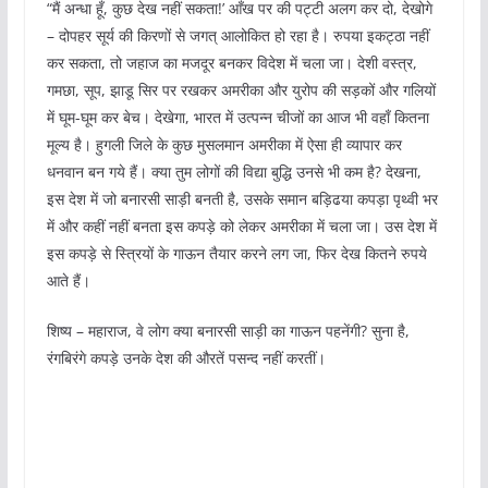
“मैं अन्धा हूँ, कुछ देख नहीं सकता!’ आँख पर की पट्टी अलग कर दो, देखोगे
– दोपहर सूर्य की किरणों से जगत् आलोकित हो रहा है। रुपया इकट्ठा नहीं
कर सकता, तो जहाज का मजदूर बनकर विदेश में चला जा। देशी वस्त्र,
गमछा, सूप, झाडू सिर पर रखकर अमरीका और युरोप की सड़कों और गलियों
में घूम-घूम कर बेच। देखेगा, भारत में उत्पन्न चीजों का आज भी वहाँ कितना
मूल्य है। हुगली जिले के कुछ मुसलमान अमरीका में ऐसा ही व्यापार कर
धनवान बन गये हैं। क्या तुम लोगों की विद्या बुद्धि उनसे भी कम है? देखना,
इस देश में जो बनारसी साड़ी बनती है, उसके समान बड़िढया कपड़ा पृथ्वी भर
में और कहीं नहीं बनता इस कपड़े को लेकर अमरीका में चला जा। उस देश में
इस कपड़े से स्त्रियों के गाऊन तैयार करने लग जा, फिर देख कितने रुपये
आते हैं।
शिष्य – महाराज, वे लोग क्या बनारसी साड़ी का गाऊन पहनेंगी? सुना है,
रंगबिरंगे कपड़े उनके देश की औरतें पसन्द नहीं करतीं।