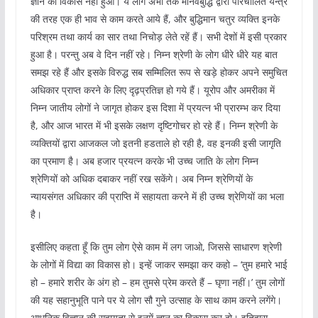
ज्ञान का विकास नहीं हुआ। ये लोग अभी तक मानवबुद्धि द्वारा परिचालित यन्त्र
की तरह एक ही भाव से काम करते आये हैं, और बुद्धिमान चतुर व्यक्ति इनके
परिश्रम तथा कार्य का सार तथा निचोड़ लेते रहें हैं। सभी देशों में इसी प्रकार
हुआ है। परन्तु अब वे दिन नहीं रहे। निम्न श्रेणी के लोग धीरे धीरे यह बात
समझ रहे हैं और इसके विरुद्ध सब सम्मिलित रूप से खड़े होकर अपने समुचित
अधिकार प्राप्त करने के लिए दृढ़प्रतिज्ञ हो गये हैं। यूरोप और अमरीका में
निम्न जातीय लोगों ने जागृत होकर इस दिशा में प्रयत्न भी प्रारम्भ कर दिया
है, और आज भारत में भी इसके लक्षण दृष्टिगोचर हो रहे हैं। निम्न श्रेणी के
व्यक्तियों द्वारा आजकल जो इतनी हडताले हो रही है, वह इनकी इसी जागृति
का प्रमाण है। अब हजार प्रयत्न करके भी उच्च जाति के लोग निम्न
श्रेणियों को अधिक दबाकर नहीं रख सकेंगे। अब निम्न श्रेणियों के
न्यायसंगत अधिकार की प्राप्ति में सहायता करने में ही उच्च श्रेणियों का भला
है।
इसीलिए कहता हूँ कि तुम लोग ऐसे काम में लग जाओ, जिससे साधारण श्रेणी
के लोगों में विद्या का विकास हो। इन्हें जाकर समझा कर कहो – ‘तुम हमारे भाई
हो – हमारे शरीर के अंग हो – हम तुमसे प्रेम करते हैं – घृणा नहीं।’ तुम लोगों
की यह सहानुभूति पाने पर ये लोग सौ गुने उत्साह के साथ काम करने लगेंगे।
आधुनिक विज्ञान की सहायता से इनमें ज्ञान का विकास कर दो। इतिहास,