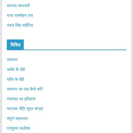
दयानंद सरस्वती
राजा राममोहन राय
नवल सिंह भदौरिया
विविध
रामायण
कबीर के दोहे
रहीम के दोहे
रामायण का पाठ कैसे करें?
पंचतंत्र का इतिहास
चाणक्य नीति सूत्र संग्रह
संपूर्ण महाभारत
परशुराम चालीसा