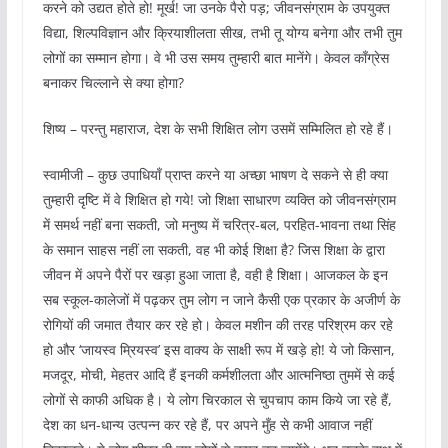
करने को उद्यत होते हो! मूर्ख! जा उनके पैरो पड़; जीवनसंग्राम के उपयुक्त
विद्या, शिल्पविज्ञान और क्रियाशीलता सीख, तभी तू योग्य बनेगा और तभी तुम
लोगों का सम्मान होगा। वे भी उस समय तुम्हारी बात मानेंगे। केवल काँग्रेस
बनाकर चिल्लाने से क्या होगा?
शिष्य – परन्तु महाराज, देश के सभी शिक्षित लोग उसमें सम्मिलित हो रहे हैं।
स्वामीजी – कुछ उपाधियाँ प्राप्त करने या अच्छा भाषण दे सकने से ही क्या
तुम्हारी दृष्टि में वे शिक्षित हो गये! जो शिक्षा साधारण व्यक्ति को जीवनसंग्राम
में समर्थ नहीं बना सकती, जो मनुष्य में चरित्र-बल, परहित-भावना तथा सिंह
के समान साहस नहीं ला सकती, वह भी कोई शिक्षा है? जिस शिक्षा के द्वारा
जीवन में अपने पैरों पर खड़ा हुआ जाता है, वही है शिक्षा। आजकल के इन
सब स्कूल-कालेजों में पढ़कर तुम लोग न जाने कैसी एक प्रकार के अजीर्ण के
रोगियों की जमात तैयार कर रहे हो। केवल मशीन की तरह परिश्रम कर रहे
हो और ‘जायस्व म्रियस्व’ इस वाक्य के साक्षी रूप में खड़े हो! ये जो किसान,
मजदूर, मोची, मेहतर आदि हैं इनकी कर्मशीलता और आत्मनिष्ठा तुममें से कई
लोगों से काफी अधिक है। ये लोग चिरकाल से चुपचाप काम किये जा रहे हैं,
देश का धन-धान्य उत्पन्न कर रहे हैं, पर अपने मुँह से कभी आवाज नहीं