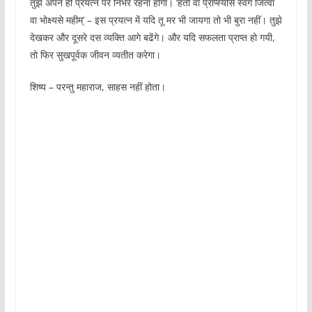
तुझे अपने ही प्रयत्न पर निर्भर रहना होगा। ‘हतो वा प्राप्स्यसि स्वर्गं जित्वा
वा भोक्ष्यसे महीम्’ – इस प्रयत्न में यदि तू मर भी जायगा तो भी बुरा नहीं। तुझे
देखकर और दूसरे दस व्यक्ति आगे बढेंगे। और यदि सफलता प्राप्त हो गयी,
तो फिर सुखपूर्वक जीवन व्यतीत करेगा।
शिष्य – परन्तु महाराज, साहस नहीं होता।