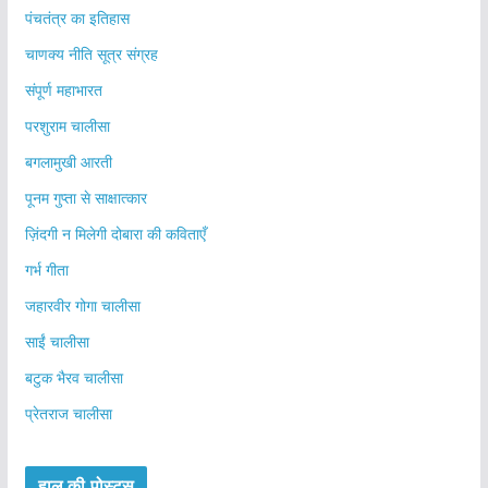
पंचतंत्र का इतिहास
चाणक्य नीति सूत्र संग्रह
संपूर्ण महाभारत
परशुराम चालीसा
बगलामुखी आरती
पूनम गुप्ता से साक्षात्कार
ज़िंदगी न मिलेगी दोबारा की कविताएँ
गर्भ गीता
जहारवीर गोगा चालीसा
साईं चालीसा
बटुक भैरव चालीसा
प्रेतराज चालीसा
हाल की पोस्ट्स