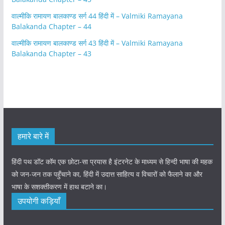
वाल्मीकि रामायण बालकाण्ड सर्ग 44 हिंदी में – Valmiki Ramayana
Balakanda Chapter – 44
वाल्मीकि रामायण बालकाण्ड सर्ग 43 हिंदी में – Valmiki Ramayana
Balakanda Chapter – 43
हमारे बारे में
हिंदी पथ डॉट कॉम एक छोटा-सा प्रयास है इंटरनेट के माध्यम से हिन्दी भाषा की महक
को जन-जन तक पहुँचाने का, हिंदी में उदात्त साहित्य व विचारों को फैलाने का और
भाषा के सशक्तीकरण में हाथ बटाने का।
उपयोगी कड़ियाँ