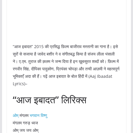
“आज इबादत” 2015 की प्रसिद्ध फ़िल्म बाजीराव मस्तानी का गाना है। इसे
सुरों से सजाया है जावेद बशीर ने व संगीतबद्ध किया है संजय लीला भंसाली
ने। ए.एम. तुराज की क़लम ने जन्म दिया है इन ख़ूबसूरत शब्दों को। फ़िल्म में
रणवीर सिंह, दीपिका पादुकोण, प्रियंका चोपड़ा और तन्वी आज़मी ने महत्वपूर्ण
भूमिकाएँ अदा की हैं। पढ़ें आज इबादत के बोल हिंदी में (Aaj Ibaadat
Lyrics)–
“आज इबादत” लिरिक्स
ओम्
मंगलम
भगवान विष्णु
मंगलम गरुड़ ध्वज
ओम् जय जय ओम्