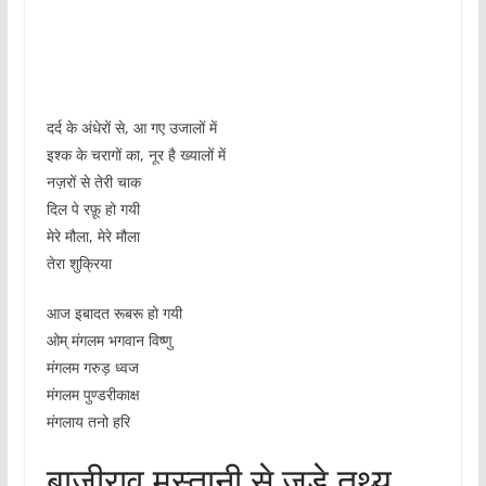
दर्द के अंधेरों से, आ गए उजालों में
इश्क के चरागों का, नूर है ख्यालों में
नज़रों से तेरी चाक
दिल पे रफ़ू हो गयी
मेरे मौला, मेरे मौला
तेरा शुक्रिया
आज इबादत रूबरू हो गयी
ओम् मंगलम भगवान विष्णु
मंगलम गरुड़ ध्वज
मंगलम पुण्डरीकाक्ष
मंगलाय तनो हरि
बाजीराव मस्तानी से जुड़े तथ्य