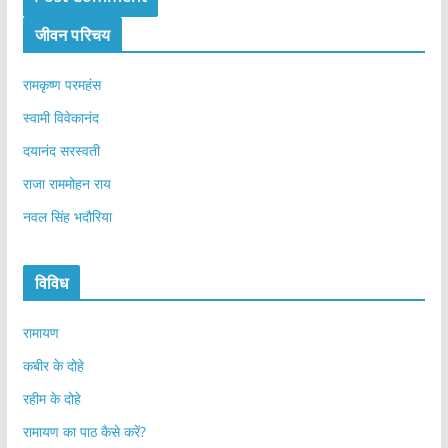
जीवन परिचय
रामकृष्ण परमहंस
स्वामी विवेकानंद
दयानंद सरस्वती
राजा राममोहन राय
नवल सिंह भदौरिया
विविध
रामायण
कबीर के दोहे
रहीम के दोहे
रामायण का पाठ कैसे करें?