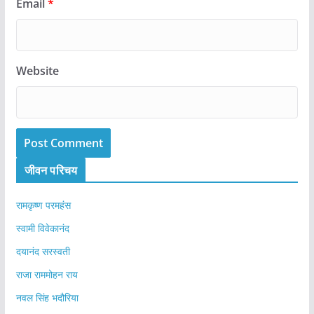
Email
*
Website
जीवन परिचय
रामकृष्ण परमहंस
स्वामी विवेकानंद
दयानंद सरस्वती
राजा राममोहन राय
नवल सिंह भदौरिया