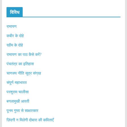
विविध
रामायण
कबीर के दोहे
रहीम के दोहे
रामायण का पाठ कैसे करें?
पंचतंत्र का इतिहास
चाणक्य नीति सूत्र संग्रह
संपूर्ण महाभारत
परशुराम चालीसा
बगलामुखी आरती
पूनम गुप्ता से साक्षात्कार
ज़िंदगी न मिलेगी दोबारा की कविताएँ