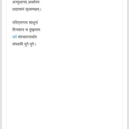
अभ्युथानम् अधर्मस्य
तदात्मानं सृजाम्यहम्।
परित्राणाय साधूनां
विनाशाय च दुष्कृताम
धर्म
संस्थापनार्थाय
संभवामि युगे युगे।