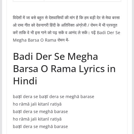
विदेशों में जा बसे बहुत से देशवासियों की मांग है कि हम बड़ी देर से मेघा बरसा
ओ रामा गीत को देवनागरी हिंदी के अतिरिक्त अंग्रेजी / रोमन में भी प्रस्तुत
करें ताकि वे भी इस गाने को पढ़ सकें व आनंद ले सकें। पढ़ें Badi Der Se
Megha Barsa O Rama रोमन में-
Badi Der Se Megha
Barsa O Rama Lyrics in
Hindi
baड़ī dera se baड़ī dera se meghā barase
ho rāmā jali kitanī ratiyā
baड़ī dera se meghā barase
ho rāmā jali kitanī ratiyā
baड़ī dera se meghā barase