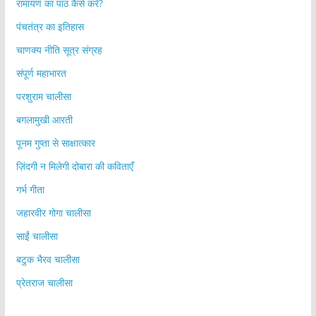
रामायण का पाठ कैसे करें?
पंचतंत्र का इतिहास
चाणक्य नीति सूत्र संग्रह
संपूर्ण महाभारत
परशुराम चालीसा
बगलामुखी आरती
पूनम गुप्ता से साक्षात्कार
ज़िंदगी न मिलेगी दोबारा की कविताएँ
गर्भ गीता
जहारवीर गोगा चालीसा
साईं चालीसा
बटुक भैरव चालीसा
प्रेतराज चालीसा