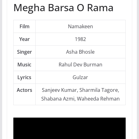
Megha Barsa O Rama
Film
Namakeen
Year
1982
Singer
Asha Bhosle
Music
Rahul Dev Burman
Lyrics
Gulzar
Actors
Sanjeev Kumar, Sharmila Tagore,
Shabana Azmi, Waheeda Rehman