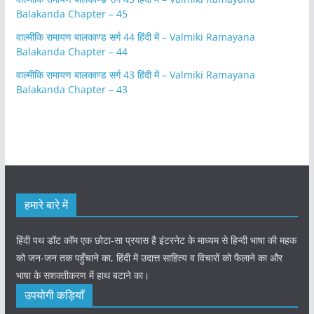
Balakanda Chapter – 45
वाल्मीकि रामायण बालकाण्ड सर्ग 44 हिंदी में – Valmiki Ramayana
Balakanda Chapter – 44
वाल्मीकि रामायण बालकाण्ड सर्ग 43 हिंदी में – Valmiki Ramayana
Balakanda Chapter – 43
हमारे बारे में
हिंदी पथ डॉट कॉम एक छोटा-सा प्रयास है इंटरनेट के माध्यम से हिन्दी भाषा की महक
को जन-जन तक पहुँचाने का, हिंदी में उदात्त साहित्य व विचारों को फैलाने का और
भाषा के सशक्तीकरण में हाथ बटाने का।
उपयोगी कड़ियाँ