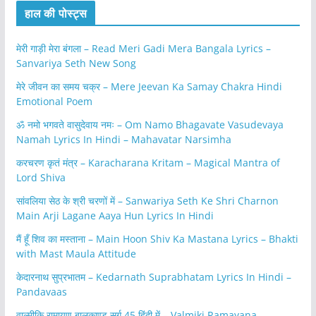
हाल की पोस्ट्स
मेरी गाड़ी मेरा बंगला – Read Meri Gadi Mera Bangala Lyrics –
Sanvariya Seth New Song
मेरे जीवन का समय चक्र – Mere Jeevan Ka Samay Chakra Hindi
Emotional Poem
ॐ नमो भगवते वासुदेवाय नमः – Om Namo Bhagavate Vasudevaya
Namah Lyrics In Hindi – Mahavatar Narsimha
करचरण कृतं मंत्र – Karacharana Kritam – Magical Mantra of
Lord Shiva
सांवलिया सेठ के श्री चरणों में – Sanwariya Seth Ke Shri Charnon
Main Arji Lagane Aaya Hun Lyrics In Hindi
मैं हूँ शिव का मस्ताना – Main Hoon Shiv Ka Mastana Lyrics – Bhakti
with Mast Maula Attitude
केदारनाथ सुप्रभातम – Kedarnath Suprabhatam Lyrics In Hindi –
Pandavaas
वाल्मीकि रामायण बालकाण्ड सर्ग 45 हिंदी में – Valmiki Ramayana