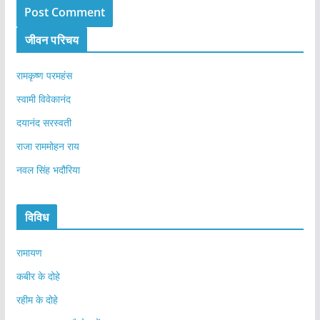
जीवन परिचय
रामकृष्ण परमहंस
स्वामी विवेकानंद
दयानंद सरस्वती
राजा राममोहन राय
नवल सिंह भदौरिया
विविध
रामायण
कबीर के दोहे
रहीम के दोहे