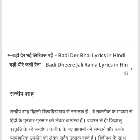
बड़ी देर भई लिरिक्स पढ़ें – Badi Der Bhai Lyrics in Hindi
बड़ी धीरे जली रैना – Badi Dheere Jali Raina Lyrics in Hin
di
सन्दीप शाह
सन्दीप शाह दिल्ली विश्वविद्यालय से स्नातक हैं। वे तकनीक के माध्यम से
हिंदी के प्रचार-प्रसार को लेकर कार्यरत हैं। बचपन से ही जिज्ञासु
प्रकृति के रहे सन्दीप तकनीक के नए आयामों को समझने और उनके
व्यावहारिक उपयोग को लेकर सदैव उत्सुक रहते हैं। हिंदीपथ के साथ