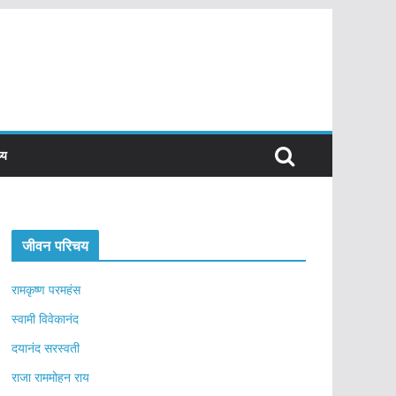
्य
जीवन परिचय
रामकृष्ण परमहंस
स्वामी विवेकानंद
दयानंद सरस्वती
राजा राममोहन राय