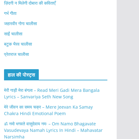
ज़िंदगी न मिलेगी दोबारा की कविताएँ
गर्भ गीता
जहारवीर गोगा चालीसा
साईं चालीसा
बटुक भैरव चालीसा
प्रेतराज चालीसा
हाल की पोस्ट्स
मेरी गाड़ी मेरा बंगला – Read Meri Gadi Mera Bangala
Lyrics – Sanvariya Seth New Song
मेरे जीवन का समय चक्र – Mere Jeevan Ka Samay
Chakra Hindi Emotional Poem
ॐ नमो भगवते वासुदेवाय नमः – Om Namo Bhagavate
Vasudevaya Namah Lyrics In Hindi – Mahavatar
Narsimha