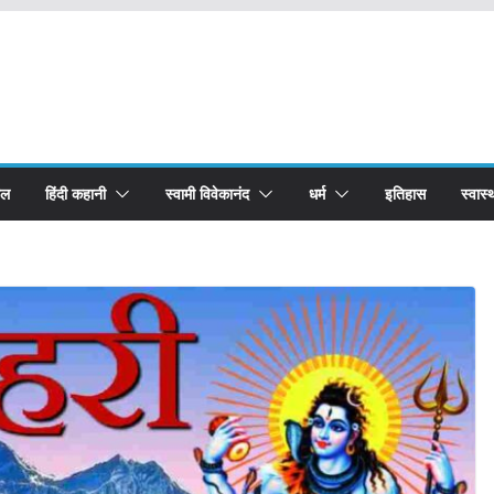
बल
हिंदी कहानी
स्वामी विवेकानंद
धर्म
इतिहास
स्वास्थ