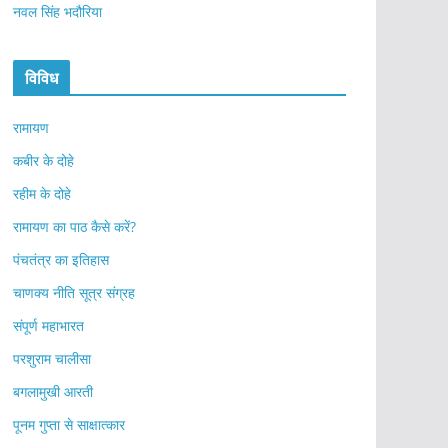
नवल सिंह भदौरिया
विविध
रामायण
कबीर के दोहे
रहीम के दोहे
रामायण का पाठ कैसे करें?
पंचतंत्र का इतिहास
चाणक्य नीति सूत्र संग्रह
संपूर्ण महाभारत
परशुराम चालीसा
बगलामुखी आरती
पूनम गुप्ता से साक्षात्कार