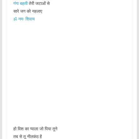
गंगा बहती
तेरी जटाओं से
सारे जग को नहलाए
ॐ नमः शिवाय
हो विश का प्याला जो पिया तूने
तब से तू नीलकंठ है