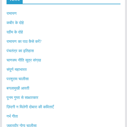
रामायण
कबीर के दोहे
रहीम के दोहे
रामायण का पाठ कैसे करें?
पंचतंत्र का इतिहास
चाणक्य नीति सूत्र संग्रह
संपूर्ण महाभारत
परशुराम चालीसा
बगलामुखी आरती
पूनम गुप्ता से साक्षात्कार
ज़िंदगी न मिलेगी दोबारा की कविताएँ
गर्भ गीता
जहारवीर गोगा चालीसा