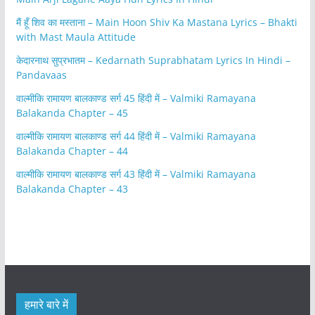
मैं हूँ शिव का मस्ताना – Main Hoon Shiv Ka Mastana Lyrics – Bhakti
with Mast Maula Attitude
केदारनाथ सुप्रभातम – Kedarnath Suprabhatam Lyrics In Hindi –
Pandavaas
वाल्मीकि रामायण बालकाण्ड सर्ग 45 हिंदी में – Valmiki Ramayana
Balakanda Chapter – 45
वाल्मीकि रामायण बालकाण्ड सर्ग 44 हिंदी में – Valmiki Ramayana
Balakanda Chapter – 44
वाल्मीकि रामायण बालकाण्ड सर्ग 43 हिंदी में – Valmiki Ramayana
Balakanda Chapter – 43
हमारे बारे में