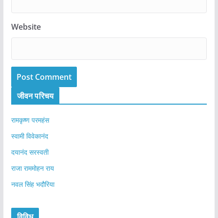
Website
जीवन परिचय
रामकृष्ण परमहंस
स्वामी विवेकानंद
दयानंद सरस्वती
राजा राममोहन राय
नवल सिंह भदौरिया
विविध