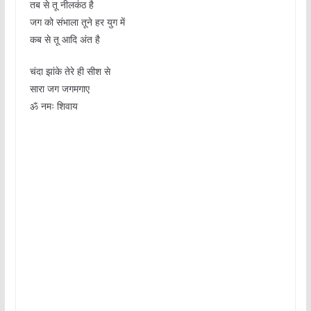
तब से तू नीलकंठ है
जग को संभाला तूने हर युग में
कब से तू आदि अंत है
चंदा झांके तेरे ही सीश से
सारा जग जगमगाए
ॐ नमः शिवाय