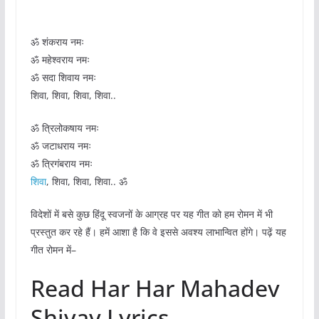
ॐ शंकराय नमः
ॐ महेश्वराय नमः
ॐ सदा शिवाय नमः
शिवा, शिवा, शिवा, शिवा..
ॐ त्रिलोकषाय नमः
ॐ जटाधराय नमः
ॐ त्रिगंबराय नमः
शिवा
, शिवा, शिवा, शिवा.. ॐ
विदेशों में बसे कुछ हिंदू स्वजनों के आग्रह पर यह गीत को हम रोमन में भी
प्रस्तुत कर रहे हैं। हमें आशा है कि वे इससे अवश्य लाभान्वित होंगे। पढ़ें यह
गीत रोमन में–
Read Har Har Mahadev
Shivay Lyrics