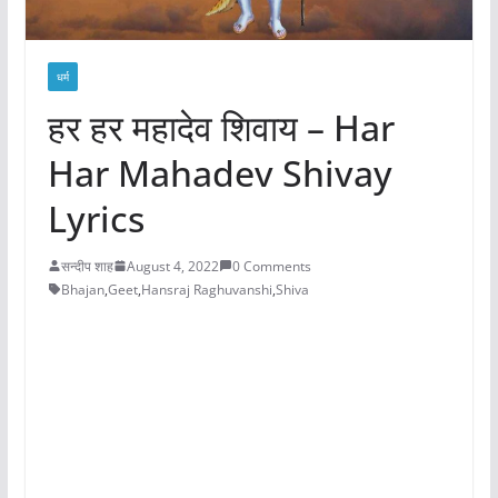
धर्म
हर हर महादेव शिवाय – Har
Har Mahadev Shivay
Lyrics
सन्दीप शाह
August 4, 2022
0 Comments
Bhajan
,
Geet
,
Hansraj Raghuvanshi
,
Shiva