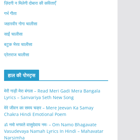
ज़िंदगी न मिलेगी दोबारा की कविताएँ
गर्भ गीता
जहारवीर गोगा चालीसा
साईं चालीसा
बटुक भैरव चालीसा
प्रेतराज चालीसा
हाल की पोस्ट्स
मेरी गाड़ी मेरा बंगला – Read Meri Gadi Mera Bangala
Lyrics – Sanvariya Seth New Song
मेरे जीवन का समय चक्र – Mere Jeevan Ka Samay
Chakra Hindi Emotional Poem
ॐ नमो भगवते वासुदेवाय नमः – Om Namo Bhagavate
Vasudevaya Namah Lyrics In Hindi – Mahavatar
Narsimha