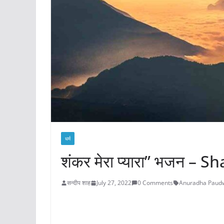
धर्म
शंकर मेरा प्यारा” भजन –
सन्दीप शाह
July 27, 2022
0 Comments
Anuradha Paud