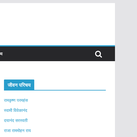
्य
जीवन परिचय
रामकृष्ण परमहंस
स्वामी विवेकानंद
दयानंद सरस्वती
राजा राममोहन राय