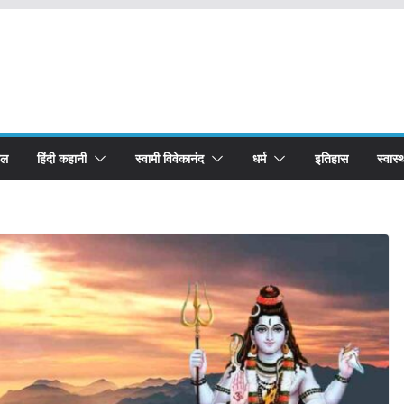
बल
हिंदी कहानी
स्वामी विवेकानंद
धर्म
इतिहास
स्वास्थ