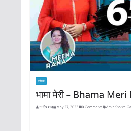
कविता
भामा मेरी – Bhama Meri 
सन्दीप शाह
May 27, 2023
0 Comments
Amit Kharre
,
Ga