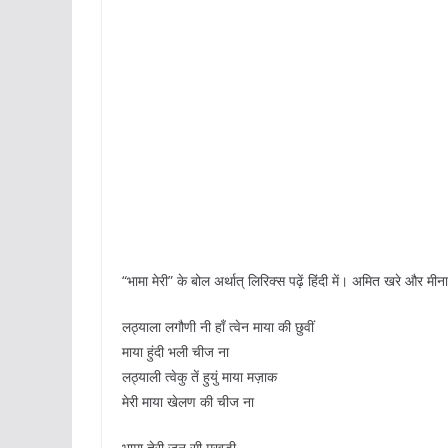
“भामा मेरी” के बोल अर्थात् लिरिक्स पढ़ें हिंदी में। अमित खरे और म
लठ्याला लगौणी नी हाँ त्वेन माया की छुवीं
माया हुंदी भली चीज ना
लठ्याली त्वेकु तें हुयुं माया मज़ाक
मेरी माया खेलण की चीज ना
भामा तेरी जून सी मुखुड़ी