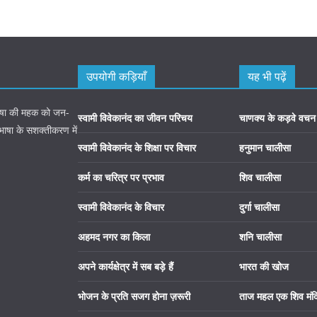
उपयोगी कड़ियाँ
यह भी पढ़ें
 भाषा की महक को जन-
स्वामी विवेकानंद का जीवन परिचय
चाणक्य के कड़वे वचन
 भाषा के सशक्तीकरण में
स्वामी विवेकानंद के शिक्षा पर विचार
हनुमान चालीसा
कर्म का चरित्र पर प्रभाव
शिव चालीसा
स्वामी विवेकानंद के विचार
दुर्गा चालीसा
अहमद नगर का किला
शनि चालीसा
अपने कार्यक्षेत्र में सब बड़े हैं
भारत की खोज
भोजन के प्रति सजग होना ज़रूरी
ताज महल एक शिव मंद