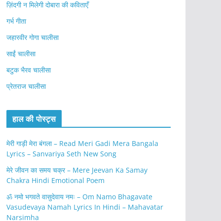
ज़िंदगी न मिलेगी दोबारा की कविताएँ
गर्भ गीता
जहारवीर गोगा चालीसा
साईं चालीसा
बटुक भैरव चालीसा
प्रेतराज चालीसा
हाल की पोस्ट्स
मेरी गाड़ी मेरा बंगला – Read Meri Gadi Mera Bangala
Lyrics – Sanvariya Seth New Song
मेरे जीवन का समय चक्र – Mere Jeevan Ka Samay
Chakra Hindi Emotional Poem
ॐ नमो भगवते वासुदेवाय नमः – Om Namo Bhagavate
Vasudevaya Namah Lyrics In Hindi – Mahavatar
Narsimha