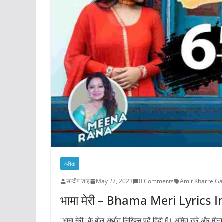
कविता
सन्दीप शाह
May 27, 2023
0 Comments
Amit Kharre
,
Ga
भामा मेरी – Bhama Meri Lyrics I
“भामा मेरी” के बोल अर्थात् लिरिक्स पढ़ें हिंदी में। अमित खरे और म