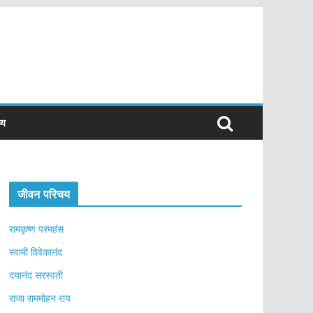
्य
जीवन परिचय
रामकृष्ण परमहंस
स्वामी विवेकानंद
दयानंद सरस्वती
राजा राममोहन राय