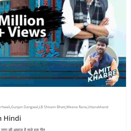
rhwali
,
Gunjan Dangwal
,
LB Shivam Bhatt
,
Meena Rana
,
Uttarakhand
n Hindi
ीना राणा की आवाज़ में सजे इस गीत