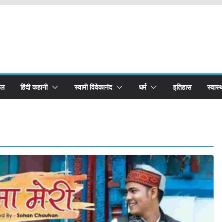
बल
हिंदी कहानी
स्वामी विवेकानंद
धर्म
इतिहास
स्वास्थ