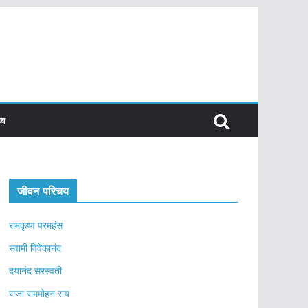
्य
जीवन परिचय
रामकृष्ण परमहंस
स्वामी विवेकानंद
दयानंद सरस्वती
राजा राममोहन राय