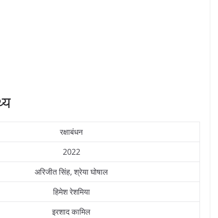
थ्य
रक्षाबंधन
2022
अरिजीत सिंह, श्रेया घोषाल
हिमेश रेशमिया
इरशाद कामिल