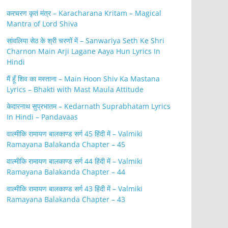
करचरण कृतं मंत्र – Karacharana Kritam – Magical
Mantra of Lord Shiva
सांवलिया सेठ के श्री चरणों में – Sanwariya Seth Ke Shri
Charnon Main Arji Lagane Aaya Hun Lyrics In
Hindi
मैं हूँ शिव का मस्ताना – Main Hoon Shiv Ka Mastana
Lyrics – Bhakti with Mast Maula Attitude
केदारनाथ सुप्रभातम – Kedarnath Suprabhatam Lyrics
In Hindi – Pandavaas
वाल्मीकि रामायण बालकाण्ड सर्ग 45 हिंदी में – Valmiki
Ramayana Balakanda Chapter – 45
वाल्मीकि रामायण बालकाण्ड सर्ग 44 हिंदी में – Valmiki
Ramayana Balakanda Chapter – 44
वाल्मीकि रामायण बालकाण्ड सर्ग 43 हिंदी में – Valmiki
Ramayana Balakanda Chapter – 43