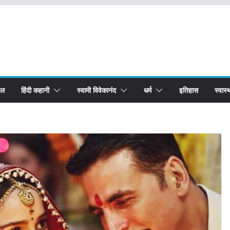
बल
हिंदी कहानी
स्वामी विवेकानंद
धर्म
इतिहास
स्वास्थ