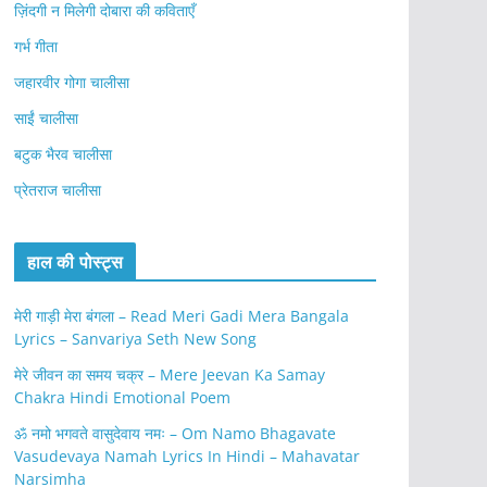
ज़िंदगी न मिलेगी दोबारा की कविताएँ
गर्भ गीता
जहारवीर गोगा चालीसा
साईं चालीसा
बटुक भैरव चालीसा
प्रेतराज चालीसा
हाल की पोस्ट्स
मेरी गाड़ी मेरा बंगला – Read Meri Gadi Mera Bangala
Lyrics – Sanvariya Seth New Song
मेरे जीवन का समय चक्र – Mere Jeevan Ka Samay
Chakra Hindi Emotional Poem
ॐ नमो भगवते वासुदेवाय नमः – Om Namo Bhagavate
Vasudevaya Namah Lyrics In Hindi – Mahavatar
Narsimha