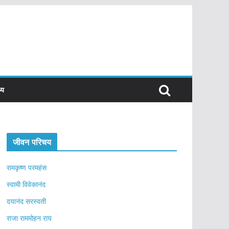
्य
जीवन परिचय
रामकृष्ण परमहंस
स्वामी विवेकानंद
दयानंद सरस्वती
राजा राममोहन राय