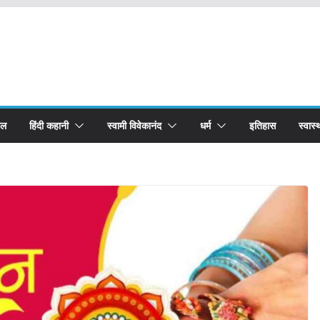
बल
हिंदी कहानी
स्वामी विवेकानंद
धर्म
इतिहास
स्वास्थ