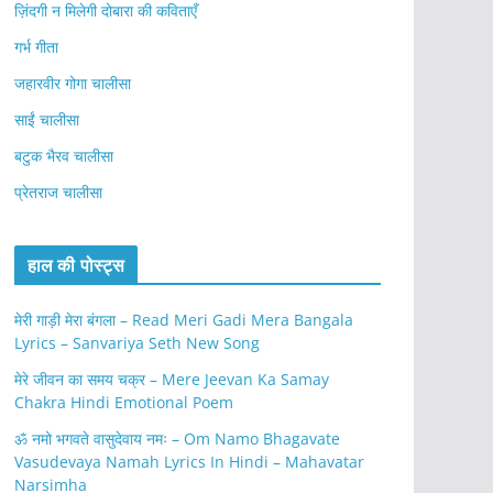
ज़िंदगी न मिलेगी दोबारा की कविताएँ
गर्भ गीता
जहारवीर गोगा चालीसा
साईं चालीसा
बटुक भैरव चालीसा
प्रेतराज चालीसा
हाल की पोस्ट्स
मेरी गाड़ी मेरा बंगला – Read Meri Gadi Mera Bangala
Lyrics – Sanvariya Seth New Song
मेरे जीवन का समय चक्र – Mere Jeevan Ka Samay
Chakra Hindi Emotional Poem
ॐ नमो भगवते वासुदेवाय नमः – Om Namo Bhagavate
Vasudevaya Namah Lyrics In Hindi – Mahavatar
Narsimha