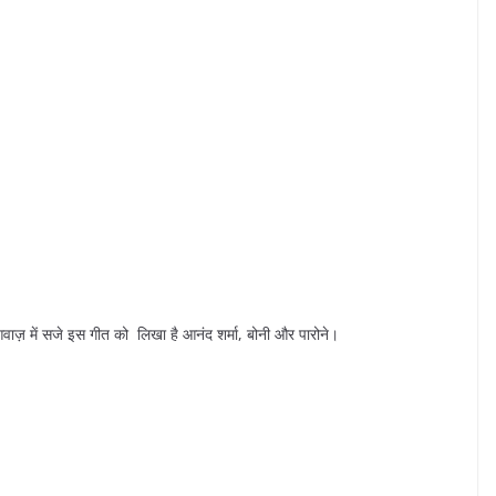
की आवाज़ में सजे इस गीत को लिखा है आनंद शर्मा, बोनी और पारोने।