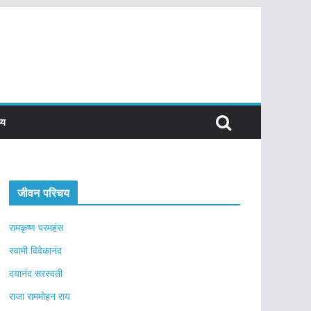
्य
जीवन परिचय
रामकृष्ण परमहंस
स्वामी विवेकानंद
दयानंद सरस्वती
राजा राममोहन राय