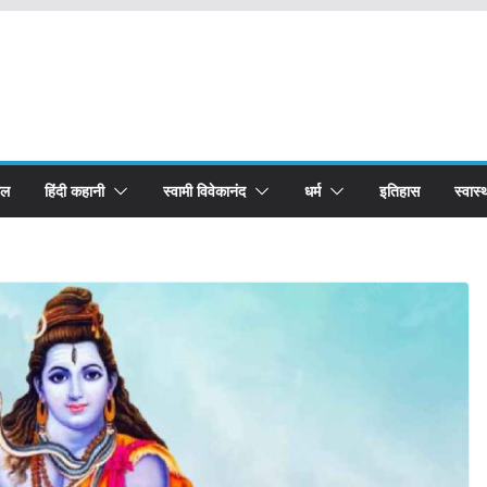
बल
हिंदी कहानी
स्वामी विवेकानंद
धर्म
इतिहास
स्वास्थ