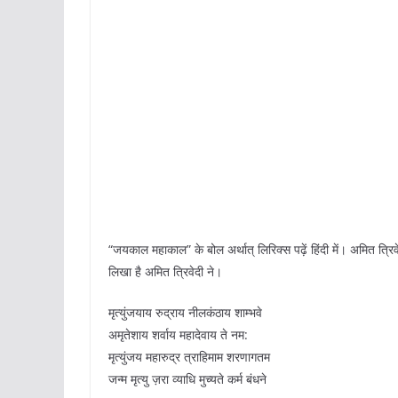
“जयकाल महाकाल” के बोल अर्थात् लिरिक्स पढ़ें हिंदी में। अमित त्रि
लिखा है अमित त्रिवेदी ने।
मृत्युंजयाय रुद्राय नीलकंठाय शाम्भवे
अमृतेशाय शर्वाय महादेवाय ते नम:
मृत्युंजय महारुद्र त्राहिमाम शरणागतम
जन्म मृत्यु ज़रा व्याधि मुच्यते कर्म बंधने