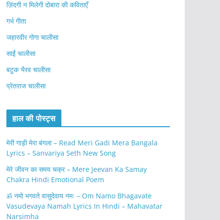
ज़िंदगी न मिलेगी दोबारा की कविताएँ
गर्भ गीता
जहारवीर गोगा चालीसा
साईं चालीसा
बटुक भैरव चालीसा
प्रेतराज चालीसा
हाल की पोस्ट्स
मेरी गाड़ी मेरा बंगला – Read Meri Gadi Mera Bangala
Lyrics – Sanvariya Seth New Song
मेरे जीवन का समय चक्र – Mere Jeevan Ka Samay
Chakra Hindi Emotional Poem
ॐ नमो भगवते वासुदेवाय नमः – Om Namo Bhagavate
Vasudevaya Namah Lyrics In Hindi – Mahavatar
Narsimha