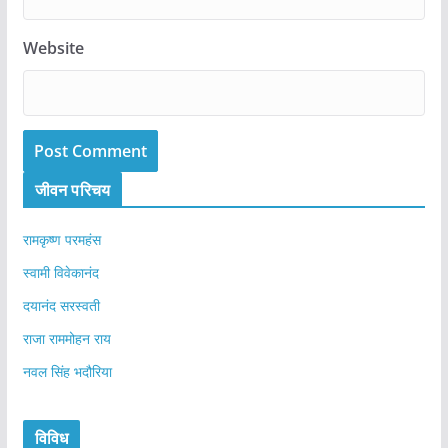
Website
जीवन परिचय
रामकृष्ण परमहंस
स्वामी विवेकानंद
दयानंद सरस्वती
राजा राममोहन राय
नवल सिंह भदौरिया
विविध