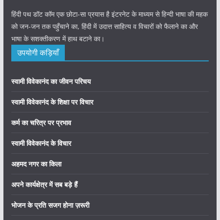
हिंदी पथ डॉट कॉम एक छोटा-सा प्रयास है इंटरनेट के माध्यम से हिन्दी भाषा की महक
को जन-जन तक पहुँचाने का, हिंदी में उदात्त साहित्य व विचारों को फैलाने का और
भाषा के सशक्तीकरण में हाथ बटाने का।
उपयोगी कड़ियाँ
स्वामी विवेकानंद का जीवन परिचय
स्वामी विवेकानंद के शिक्षा पर विचार
कर्म का चरित्र पर प्रभाव
स्वामी विवेकानंद के विचार
अहमद नगर का किला
अपने कार्यक्षेत्र में सब बड़े हैं
भोजन के प्रति सजग होना ज़रूरी