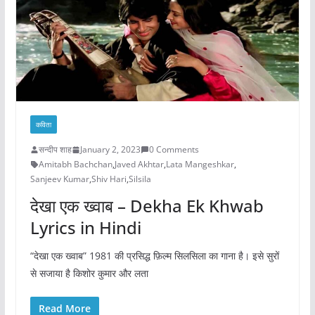
कविता
सन्दीप शाह
January 2, 2023
0 Comments
Amitabh Bachchan
,
Javed Akhtar
,
Lata Mangeshkar
,
Sanjeev Kumar
,
Shiv Hari
,
Silsila
देखा एक ख्वाब – Dekha Ek Khwab
Lyrics in Hindi
“देखा एक ख्वाब” 1981 की प्रसिद्ध फ़िल्म सिलसिला का गाना है। इसे सुरों
से सजाया है किशोर कुमार और लता
Read More