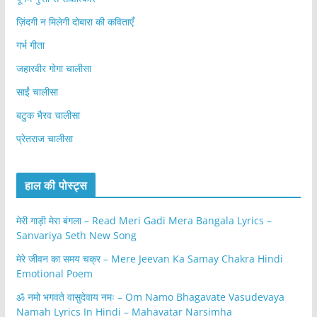
ज़िंदगी न मिलेगी दोबारा की कविताएँ
गर्भ गीता
जहारवीर गोगा चालीसा
साईं चालीसा
बटुक भैरव चालीसा
प्रेतराज चालीसा
हाल की पोस्ट्स
मेरी गाड़ी मेरा बंगला – Read Meri Gadi Mera Bangala Lyrics –
Sanvariya Seth New Song
मेरे जीवन का समय चक्र – Mere Jeevan Ka Samay Chakra Hindi
Emotional Poem
ॐ नमो भगवते वासुदेवाय नमः – Om Namo Bhagavate Vasudevaya
Namah Lyrics In Hindi – Mahavatar Narsimha