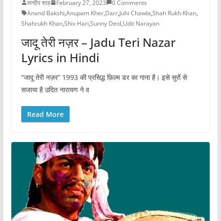
सन्दीप शाह
February 27, 2023
0 Comments
Anand Bakshi
,
Anupam Kher
,
Darr
,
Juhi Chawla
,
Shah Rukh Khan
,
Shahrukh Khan
,
Shiv Hari
,
Sunny Deol
,
Udit Narayan
जादू तेरी नज़र – Jadu Teri Nazar
Lyrics in Hindi
“जादू तेरी नज़र” 1993 की प्रसिद्ध फ़िल्म डर का गाना है। इसे सुरों से
सजाया है उदित नारायण ने व
Read More