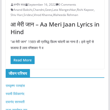
सन्दीप शाह
September 16, 2022
0 Comments
Anand Bakshi
,
Chandni
,
Geet
,
Lata Mangeshkar
,
Rishi Kapoor
,
Shiv Hari
,
Sridevi
,
Vinod Khanna
,
Waheeda Rehman
आ मेरी जान – Aa Meri Jaan Lyrics in
Hind
“आ मेरी जान” 1989 की प्रसिद्ध फ़िल्म चांदनी का गाना है। इसे सुरों से
सजाया है लता मंगेशकर ने व
Read More
जीवन परिचय
रामकृष्ण परमहंस
स्वामी विवेकानंद
दयानंद सरस्वती
राजा राममोहन राय