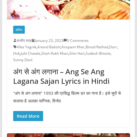
कविता
सन्दीप शाह
January 23, 2023
0 Comments
Alka Yagnik
,
Anand Bakshi
,
Anupam Kher
,
Binod Rathod
,
Darr
,
Holi
,
Juhi Chawla
,
Shah Rukh Khan
,
Shiv Hari
,
Sudesh Bhosle
,
Sunny Deol
अंग से अंग लगाना – Ang Se Ang
Lagana Sajan Lyrics in Hindi
“अंग से अंग लगाना” 1993 की प्रसिद्ध फ़िल्म डर का गाना है। इसे सुरों से
सजाया है अलका याग्निक, विनोद
Read More