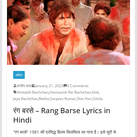
कविता
सन्दीप शाह
January 21, 2023
0 Comments
Amitabh Bachchan
,
Harivansh Rai Bachchan
,
Holi
,
Jaya Bachchan
,
Rekha
,
Sanjeev Kumar
,
Shiv Hari
,
Silsila
रंग बरसे – Rang Barse Lyrics in
Hindi
“रंग बरसे” 1981 की प्रसिद्ध फ़िल्म सिलसिला का गाना है। इसे सुरों से