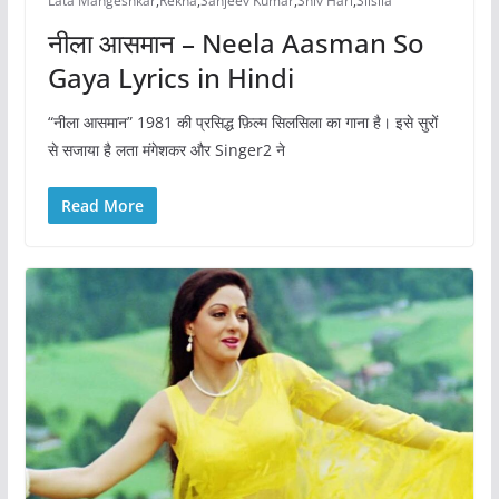
Lata Mangeshkar
,
Rekha
,
Sanjeev Kumar
,
Shiv Hari
,
Silsila
नीला आसमान – Neela Aasman So
Gaya Lyrics in Hindi
“नीला आसमान” 1981 की प्रसिद्ध फ़िल्म सिलसिला का गाना है। इसे सुरों
से सजाया है लता मंगेशकर और Singer2 ने
Read More