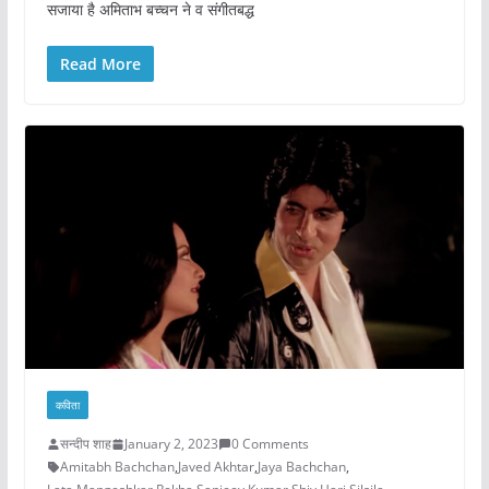
सजाया है अमिताभ बच्चन ने व संगीतबद्ध
Read More
कविता
सन्दीप शाह
January 2, 2023
0 Comments
Amitabh Bachchan
,
Javed Akhtar
,
Jaya Bachchan
,