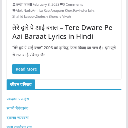
सन्दीप शाह
February 8, 2023
0 Comments
Alok Nath
,
Amrita Rao
,
Anupam Kher
,
Ravindra Jain
,
Shahid kapoor
,
Sudesh Bhonsle
,
Vivah
तेरे द्वारे पे आई बरात – Tere Dware Pe
Aai Baraat Lyrics in Hindi
“तेरे द्वारे पे आई बरात” 2006 की प्रसिद्ध फ़िल्म विवाह का गाना है। इसे सुरों
से सजाया है रविन्द्र जैन
Read More
जीवन परिचय
रामकृष्ण परमहंस
स्वामी विवेकानंद
दयानंद सरस्वती
राजा राममोहन राय