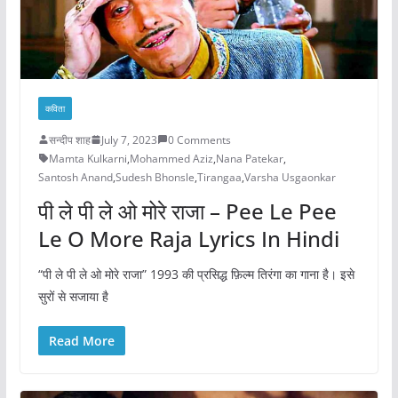
कविता
सन्दीप शाह
July 7, 2023
0 Comments
Mamta Kulkarni
,
Mohammed Aziz
,
Nana Patekar
,
Santosh Anand
,
Sudesh Bhonsle
,
Tirangaa
,
Varsha Usgaonkar
पी ले पी ले ओ मोरे राजा – Pee Le Pee
Le O More Raja Lyrics In Hindi
“पी ले पी ले ओ मोरे राजा” 1993 की प्रसिद्ध फ़िल्म तिरंगा का गाना है। इसे
सुरों से सजाया है
Read More