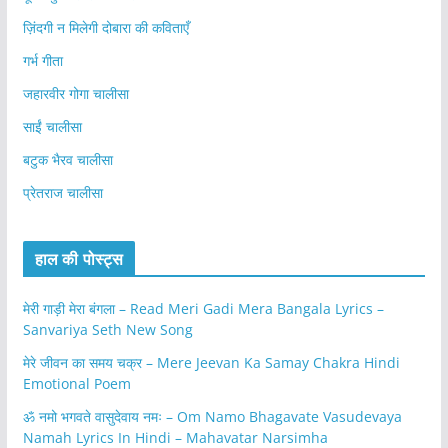
ज़िंदगी न मिलेगी दोबारा की कविताएँ
गर्भ गीता
जहारवीर गोगा चालीसा
साईं चालीसा
बटुक भैरव चालीसा
प्रेतराज चालीसा
हाल की पोस्ट्स
मेरी गाड़ी मेरा बंगला – Read Meri Gadi Mera Bangala Lyrics –
Sanvariya Seth New Song
मेरे जीवन का समय चक्र – Mere Jeevan Ka Samay Chakra Hindi
Emotional Poem
ॐ नमो भगवते वासुदेवाय नमः – Om Namo Bhagavate Vasudevaya
Namah Lyrics In Hindi – Mahavatar Narsimha