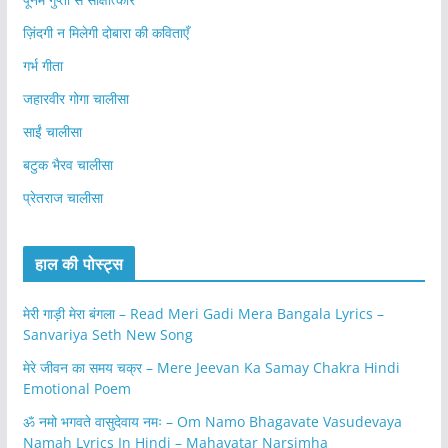
ज़िंदगी न मिलेगी दोबारा की कविताएँ
गर्भ गीता
जहारवीर गोगा चालीसा
साईं चालीसा
बटुक भैरव चालीसा
प्रेतराज चालीसा
हाल की पोस्ट्स
मेरी गाड़ी मेरा बंगला – Read Meri Gadi Mera Bangala Lyrics –
Sanvariya Seth New Song
मेरे जीवन का समय चक्र – Mere Jeevan Ka Samay Chakra Hindi
Emotional Poem
ॐ नमो भगवते वासुदेवाय नमः – Om Namo Bhagavate Vasudevaya
Namah Lyrics In Hindi – Mahavatar Narsimha