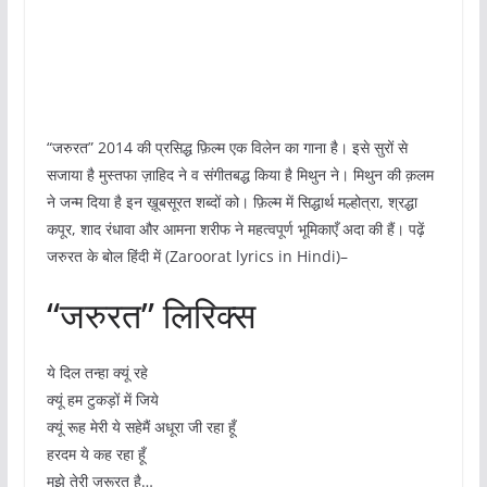
“जरुरत” 2014 की प्रसिद्ध फ़िल्म एक विलेन का गाना है। इसे सुरों से
सजाया है मुस्तफा ज़ाहिद ने व संगीतबद्ध किया है मिथुन ने। मिथुन की क़लम
ने जन्म दिया है इन ख़ूबसूरत शब्दों को। फ़िल्म में सिद्धार्थ मल्होत्रा, श्रद्धा
कपूर, शाद रंधावा और आमना शरीफ ने महत्वपूर्ण भूमिकाएँ अदा की हैं। पढ़ें
जरुरत के बोल हिंदी में (Zaroorat lyrics in Hindi)–
“जरुरत” लिरिक्स
ये दिल तन्हा क्यूं रहे
क्यूं हम टुकड़ों में जिये
क्यूं रूह मेरी ये सहेमैं अधूरा जी रहा हूँ
हरदम ये कह रहा हूँ
मुझे तेरी ज़रूरत है…