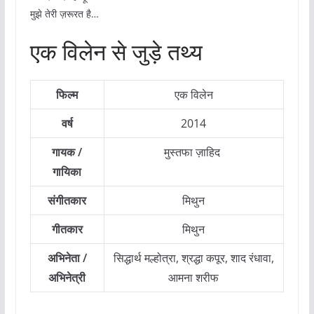
मुझे तेरी ज़रूरत है…
एक विलेन से जुड़े तथ्य
फिल्म
एक विलेन
वर्ष
2014
गायक /
मुस्तफा ज़ाहिद
गायिका
संगीतकार
मिथुन
गीतकार
मिथुन
अभिनेता /
सिद्धार्थ मल्होत्रा, श्रद्धा कपूर, शाद रंधावा,
अभिनेत्री
आमना शरीफ