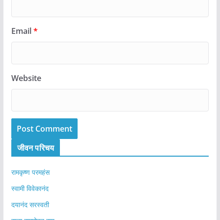
Email
*
Website
जीवन परिचय
रामकृष्ण परमहंस
स्वामी विवेकानंद
दयानंद सरस्वती