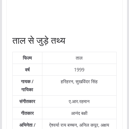
ताल से जुड़े तथ्य
फिल्म
ताल
वर्ष
1999
गायक /
हरिहरन, सुखविंदर सिंह
गायिका
संगीतकार
ए.आर.रहमान
गीतकार
आनंद बक्षी
अभिनेता /
ऐश्वर्या राय बच्चन, अनिल कपूर, अक्षय