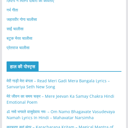
ज़िंदगी न मिलेगी दोबारा की कविताएँ
गर्भ गीता
जहारवीर गोगा चालीसा
साईं चालीसा
बटुक भैरव चालीसा
प्रेतराज चालीसा
हाल की पोस्ट्स
मेरी गाड़ी मेरा बंगला – Read Meri Gadi Mera Bangala Lyrics –
Sanvariya Seth New Song
मेरे जीवन का समय चक्र – Mere Jeevan Ka Samay Chakra Hindi
Emotional Poem
ॐ नमो भगवते वासुदेवाय नमः – Om Namo Bhagavate Vasudevaya
Namah Lyrics In Hindi – Mahavatar Narsimha
करचरण कृतं मंत्र – Karacharana Kritam – Magical Mantra of