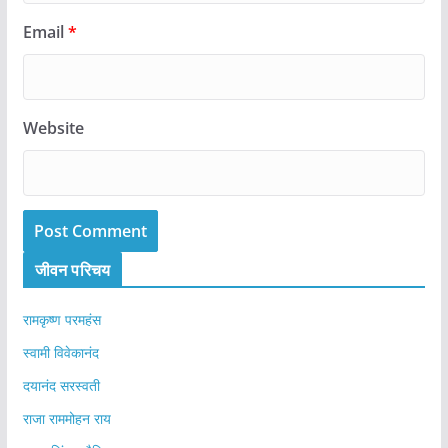
Email
*
Website
जीवन परिचय
रामकृष्ण परमहंस
स्वामी विवेकानंद
दयानंद सरस्वती
राजा राममोहन राय