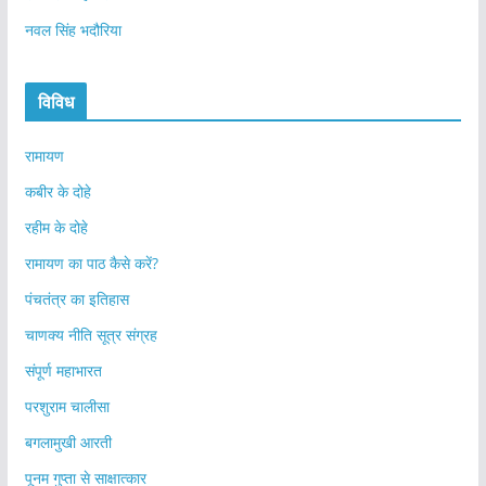
नवल सिंह भदौरिया
विविध
रामायण
कबीर के दोहे
रहीम के दोहे
रामायण का पाठ कैसे करें?
पंचतंत्र का इतिहास
चाणक्य नीति सूत्र संग्रह
संपूर्ण महाभारत
परशुराम चालीसा
बगलामुखी आरती
पूनम गुप्ता से साक्षात्कार