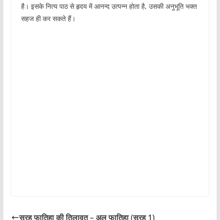
है। इसके नित्य पाठ से हृदय में आनन्द उत्पन्न होता है, उसकी अनुभूति भक्त
सहज ही कर सकते हैं।
सूरह फातिहा की तिलावत – अल फातिहा (सूरह 1)