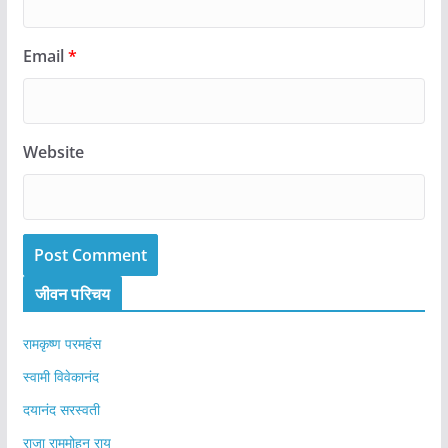
Email
*
Website
जीवन परिचय
रामकृष्ण परमहंस
स्वामी विवेकानंद
दयानंद सरस्वती
राजा राममोहन राय