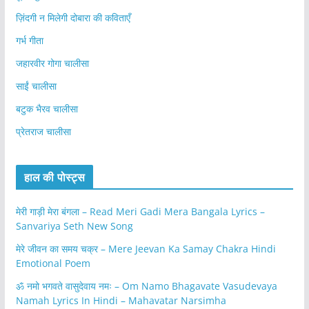
ज़िंदगी न मिलेगी दोबारा की कविताएँ
गर्भ गीता
जहारवीर गोगा चालीसा
साईं चालीसा
बटुक भैरव चालीसा
प्रेतराज चालीसा
हाल की पोस्ट्स
मेरी गाड़ी मेरा बंगला – Read Meri Gadi Mera Bangala Lyrics –
Sanvariya Seth New Song
मेरे जीवन का समय चक्र – Mere Jeevan Ka Samay Chakra Hindi
Emotional Poem
ॐ नमो भगवते वासुदेवाय नमः – Om Namo Bhagavate Vasudevaya
Namah Lyrics In Hindi – Mahavatar Narsimha