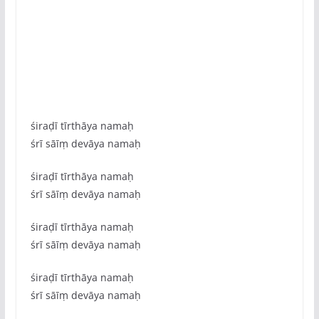
śiraḍī tīrthāya namaḥ
śrī sāīṃ devāya namaḥ
śiraḍī tīrthāya namaḥ
śrī sāīṃ devāya namaḥ
śiraḍī tīrthāya namaḥ
śrī sāīṃ devāya namaḥ
śiraḍī tīrthāya namaḥ
śrī sāīṃ devāya namaḥ