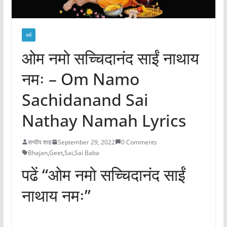
धर्म
ओम नमो सच्चिदानंद साईं नाथाय
नमः – Om Namo
Sachidanand Sai
Nathay Namah Lyrics
सन्दीप शाह
September 29, 2022
0 Comments
Bhajan
,
Geet
,
Sai
,
Sai Baba
पढें “ओम नमो सच्चिदानंद साईं
नाथाय नमः”