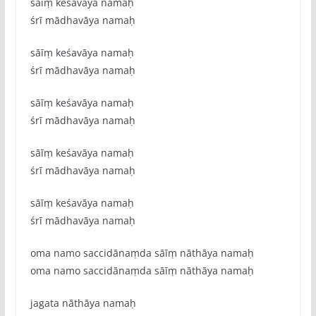
sāīṃ keśavāya namaḥ
śrī mādhavāya namaḥ
sāīṃ keśavāya namaḥ
śrī mādhavāya namaḥ
sāīṃ keśavāya namaḥ
śrī mādhavāya namaḥ
sāīṃ keśavāya namaḥ
śrī mādhavāya namaḥ
sāīṃ keśavāya namaḥ
śrī mādhavāya namaḥ
oma namo saccidānaṃda sāīṃ nāthāya namaḥ
oma namo saccidānaṃda sāīṃ nāthāya namaḥ
jagata nāthāya namaḥ