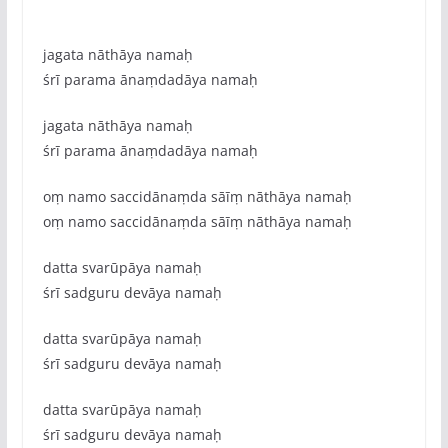
jagata nāthāya namaḥ
śrī parama ānaṃdadāya namaḥ
jagata nāthāya namaḥ
śrī parama ānaṃdadāya namaḥ
oṃ namo saccidānaṃda sāīṃ nāthāya namaḥ
oṃ namo saccidānaṃda sāīṃ nāthāya namaḥ
datta svarūpāya namaḥ
śrī sadguru devāya namaḥ
datta svarūpāya namaḥ
śrī sadguru devāya namaḥ
datta svarūpāya namaḥ
śrī sadguru devāya namaḥ