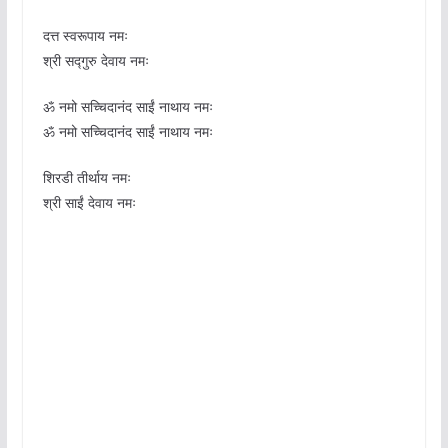
दत्त स्वरूपाय नमः
श्री सद्गुरु देवाय नमः
ॐ नमो सच्चिदानंद साईं नाथाय नमः
ॐ नमो सच्चिदानंद साईं नाथाय नमः
शिरडी तीर्थाय नमः
श्री साईं देवाय नमः