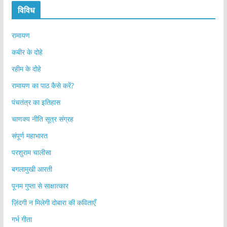
विविध
रामायण
कबीर के दोहे
रहीम के दोहे
रामायण का पाठ कैसे करें?
पंचतंत्र का इतिहास
चाणक्य नीति सूत्र संग्रह
संपूर्ण महाभारत
परशुराम चालीसा
बगलामुखी आरती
पूनम गुप्ता से साक्षात्कार
ज़िंदगी न मिलेगी दोबारा की कविताएँ
गर्भ गीता