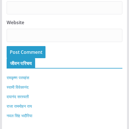
Website
जीवन परिचय
रामकृष्ण परमहंस
स्वामी विवेकानंद
दयानंद सरस्वती
राजा राममोहन राय
नवल सिंह भदौरिया