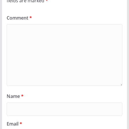
fields are marked
*
Comment
*
Name
*
Email
*