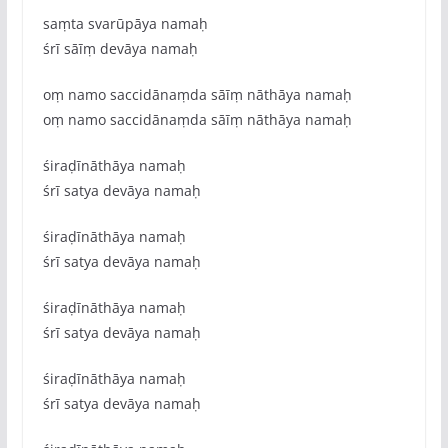
saṃta svarūpāya namaḥ
śrī sāīṃ devāya namaḥ
oṃ namo saccidānaṃda sāīṃ nāthāya namaḥ
oṃ namo saccidānaṃda sāīṃ nāthāya namaḥ
śiraḍīnāthāya namaḥ
śrī satya devāya namaḥ
śiraḍīnāthāya namaḥ
śrī satya devāya namaḥ
śiraḍīnāthāya namaḥ
śrī satya devāya namaḥ
śiraḍīnāthāya namaḥ
śrī satya devāya namaḥ