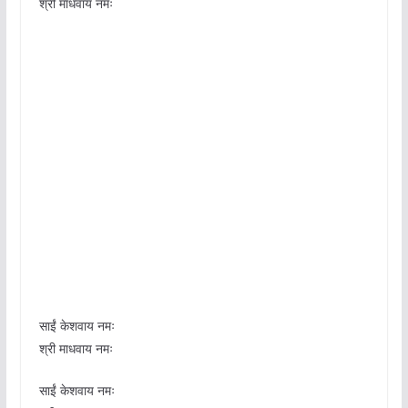
श्री माधवाय नमः
साईं केशवाय नमः
श्री माधवाय नमः
साईं केशवाय नमः