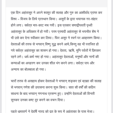
एक दिन अहंतासुर ने अपने श्वशुर की सलाह और गुरु का आशीर्वाद प्राप्त कर
विश्व – विजय के लिये प्रस्थान किया। असुरों के द्वारा भयानक नर-संहार
होने लगा। सर्वत्र मार-काट मच गयी। इस प्रकार सप्तद्वीपवती पृथ्वी
अहंतासुर के अधिकार में हो गयी। परम प्रमादी अहंतासुर से भयभीत शेष ने
भी उसे कर देना स्वीकार कर लिया। फिर असुर ने स्वर्ग पर आक्रमण किया।
देवताओं की तरफ से भगवान् विष्णु युद्ध करने आये,किन्तु वह भी पराजित हो
गये सर्वत्र अहंतासुर का शासन हो गया। देवता, ऋषि, मुनि पर्वतों में छिपकर
रहने लगे। धर्म-कर्म नष्ट हो गया। अहंतासुर देवताओं, मनुष्यों और नागों की
कन्याओं का अपहरण कर उनका शील भंग करने लगा। सर्वत्र पाप और
अन्याय का बोलबाला हो गया।
चारों तरफ से असहाय होकर देवताओं ने भगवान् शङ्कर एवं ब्रह्मा की सलाह
से भगवान् गणेश की उपासना करना शुरू किया। सात सौ वर्षों की कठिन
साधना के बाद भगवान् गणनाथ प्रसन्न हुए। उन्होंने देवताओं की विनती
सुनकर उनका कष्ट दूर करने का वचन दिया।
पहले धूम्रवर्ण ने देवर्षि नारद को दूत के रूप में अहंतासुर के पास भेजा।