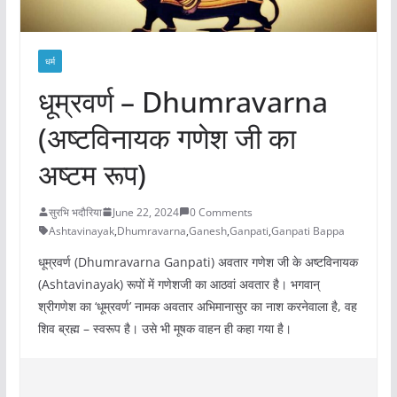
धर्म
धूम्रवर्ण – Dhumravarna
(अष्टविनायक गणेश जी का
अष्टम रूप)
सुरभि भदौरिया
June 22, 2024
0 Comments
Ashtavinayak
,
Dhumravarna
,
Ganesh
,
Ganpati
,
Ganpati Bappa
धूम्रवर्ण (Dhumravarna Ganpati) अवतार गणेश जी के अष्टविनायक
(Ashtavinayak) रूपों में गणेशजी का आठवां अवतार है। भगवान्
श्रीगणेश का ‘धूम्रवर्ण’ नामक अवतार अभिमानासुर का नाश करनेवाला है, वह
शिव ब्रह्म – स्वरूप है। उसे भी मूषक वाहन ही कहा गया है।