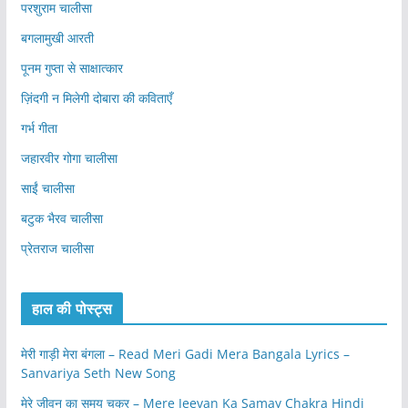
परशुराम चालीसा
बगलामुखी आरती
पूनम गुप्ता से साक्षात्कार
ज़िंदगी न मिलेगी दोबारा की कविताएँ
गर्भ गीता
जहारवीर गोगा चालीसा
साईं चालीसा
बटुक भैरव चालीसा
प्रेतराज चालीसा
हाल की पोस्ट्स
मेरी गाड़ी मेरा बंगला – Read Meri Gadi Mera Bangala Lyrics –
Sanvariya Seth New Song
मेरे जीवन का समय चक्र – Mere Jeevan Ka Samay Chakra Hindi