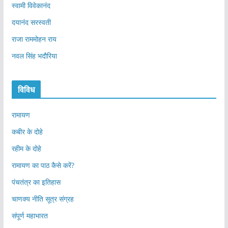
स्वामी विवेकानंद
दयानंद सरस्वती
राजा राममोहन राय
नवल सिंह भदौरिया
विविध
रामायण
कबीर के दोहे
रहीम के दोहे
रामायण का पाठ कैसे करें?
पंचतंत्र का इतिहास
चाणक्य नीति सूत्र संग्रह
संपूर्ण महाभारत