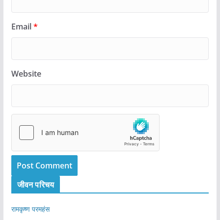
Email
*
Website
जीवन परिचय
रामकृष्ण परमहंस