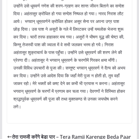
उन्होंने उसे धूमवर्ण गणेश की शरण-ग्रहण कर शान्त जीवन बिताने का सन्देश
दिया। अहंतासुर क्रोधित हो गया सन्देश निष्फल हो गया। नारद निराश लौट
आये। भगवान् धूम्रवर्णने क्रोधित होकर असुर सेना पर अपना उग्र पाश
छोड़ दिया। उस पाश ने असुरों के गले में लिपटकर उन्हें यमलोक भेजना शुरू
कर दिया। चारों तरफ हाहाकार मच गया। असुरों ने भीषण युद्ध की चेष्टा की,
किन्तु तेजस्वी पाश की ज्वाला में वे सभी जलकर भस्म हो गये। निराश
अहंतासुर शुक्राचार्य के पास पहुँचा। उन्होंने उसे धूम्रवर्ण की शरण लेने की
प्रेरणा दी। अहंतासुर ने भगवान् धूम्रवर्ण के चरणोंमें गिरकर क्षमा माँगी।
उनकी विविध उपचारों से पूजा की। सन्तुष्ट भगवान् धूम्रवर्ण ने दैत्य को अभय
कर दिया। उन्होंने उसे आदेश दिया कि जहाँ मेरी पूजा न होती हो, तुम वहाँ
जाकर रहो। मेरे भक्तों को कष्ट देने का कभी भी प्रयास न करना। अहंतासुर
भगवान् धूम्रवर्ण के चरणों में प्रणाम कर चला गया। देवगणों ने विस्मित होकर
श्रद्धापूर्वक धूम्रवर्ण की पूजा की तथा मुक्तकण्ठ से उनका जयघोष करने
लगे।
तेरा रामजी करेंगे बेड़ा पार – Tera Ramji Karenge Beda Paar