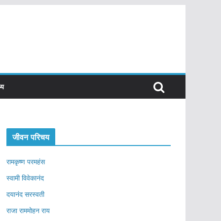
्य
जीवन परिचय
रामकृष्ण परमहंस
स्वामी विवेकानंद
दयानंद सरस्वती
राजा राममोहन राय