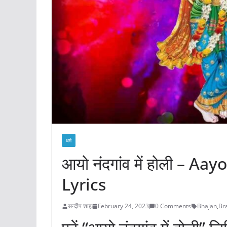
धर्म
आयो नंदगांव में होली – 
Lyrics
सन्दीप शाह
February 24, 2023
0 Comments
Bhajan
,
Br