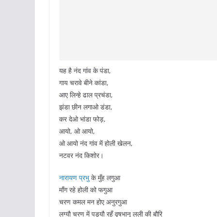
यह है नंद गांव के पंडा,
गाय चरावे बीने कांडा,
आए लिन्हे ढाल प्रचंडा,
झंडा छीन लगाओ डंडा,
कर देओ भांडा फोड़,
आयो, ओ आयो,
ओ आयो नंद गांव में होली खेलन,
नटवर नंद किशोर।
नारायण प्रभु
के मुँह लगुआ
माँग रहे होली को फगुआ
चरण कमल मन होए अनुरगुआ
लग्यौ चरण में पड्यौ रहूँ वृषभानू लली की बौरि