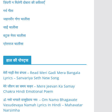
ज़िंदगी न मिलेगी दोबारा की कविताएँ
गर्भ गीता
जहारवीर गोगा चालीसा
साईं चालीसा
बटुक भैरव चालीसा
प्रेतराज चालीसा
हाल की पोस्ट्स
मेरी गाड़ी मेरा बंगला – Read Meri Gadi Mera Bangala
Lyrics – Sanvariya Seth New Song
मेरे जीवन का समय चक्र – Mere Jeevan Ka Samay
Chakra Hindi Emotional Poem
ॐ नमो भगवते वासुदेवाय नमः – Om Namo Bhagavate
Vasudevaya Namah Lyrics In Hindi – Mahavatar
Narsimha