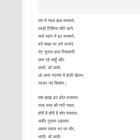
संग में ग्वाल बाल मस्ताने,
रबड़ी टिकिया घोटे छाने,
सजे स्वांग में ढप मनमाने,
बने सखा पर लगे जनाने,
भेट गुलाल हाथ पिचकारी,
छाय रहे चाहूँ और,
आयो, ओ आयो,
ओ आयो नंदगांव में होली खेलन,
नटवर नंद किशोर।
संघ झांझ ढप ढोल बजावत,
तरह तरह की गारी गावत,
होरी है होरी है शोर मचावत,
अबीर गुलाल उड़ावत,
आवत लावत भर भर बोर,
आयो, ओ आयो,