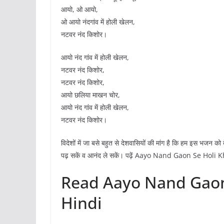
आयो, ओ आयो,
ओ आयो नंदगांव में होली खेलन,
नटवर नंद किशोर।
आयो नंद गांव में होली खेलन,
नटवर नंद किशोर,
नटवर नंद किशोर,
आयो छलिया माखन चोर,
आयो नंद गांव में होली खेलन,
नटवर नंद किशोर।
विदेशों में जा बसे बहुत से देशवासियों की मांग है कि हम इस भजन को दे
पढ़ सकें व आनंद ले सकें। पढ़ें Aayo Nand Gaon Se Holi Kh
Read Aayo Nand Gaon 
Hindi