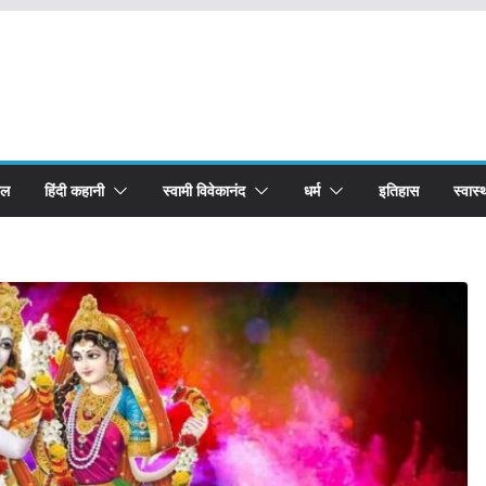
बल
हिंदी कहानी
स्वामी विवेकानंद
धर्म
इतिहास
स्वास्थ