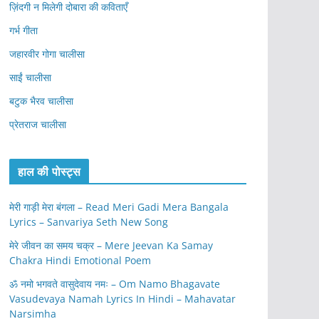
ज़िंदगी न मिलेगी दोबारा की कविताएँ
गर्भ गीता
जहारवीर गोगा चालीसा
साईं चालीसा
बटुक भैरव चालीसा
प्रेतराज चालीसा
हाल की पोस्ट्स
मेरी गाड़ी मेरा बंगला – Read Meri Gadi Mera Bangala
Lyrics – Sanvariya Seth New Song
मेरे जीवन का समय चक्र – Mere Jeevan Ka Samay
Chakra Hindi Emotional Poem
ॐ नमो भगवते वासुदेवाय नमः – Om Namo Bhagavate
Vasudevaya Namah Lyrics In Hindi – Mahavatar
Narsimha