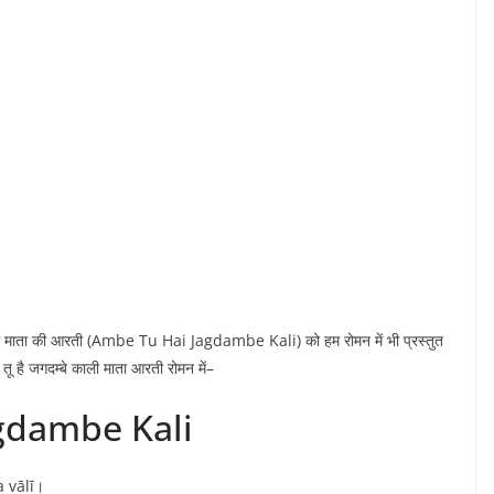
म्बे काली माता की आरती (Ambe Tu Hai Jagdambe Kali) को हम रोमन में भी प्रस्तुत
बे तू है जगदम्बे काली माता आरती रोमन में–
gdambe Kali
 vālī।