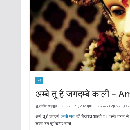
धर्म
अम्बे तू है जगदम्बे काली
सन्दीप शाह
December 21, 2020
0 Comments
Aarti
,
Du
अम्बे तू है जगदम्बे
काली माता
की विख्यात आरती है। इसके गायन से
काली जय दुर्गे खप्पर वाली”–