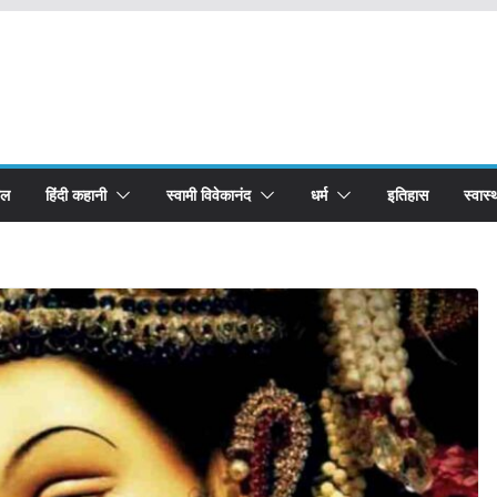
बल
हिंदी कहानी
स्वामी विवेकानंद
धर्म
इतिहास
स्वास्थ