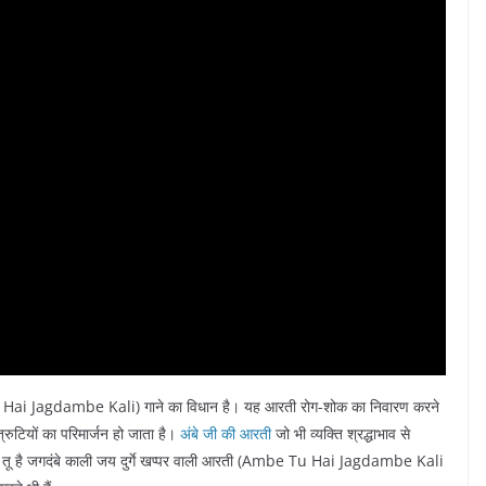
i Jagdambe Kali) गाने का विधान है। यह आरती रोग-शोक का निवारण करने
त्रुटियों का परिमार्जन हो जाता है।
अंबे जी की आरती
जो भी व्यक्ति श्रद्धाभाव से
में अंबे तू है जगदंबे काली जय दुर्गे खप्पर वाली आरती (Ambe Tu Hai Jagdambe Kali