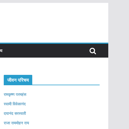
्य
जीवन परिचय
रामकृष्ण परमहंस
स्वामी विवेकानंद
दयानंद सरस्वती
राजा राममोहन राय