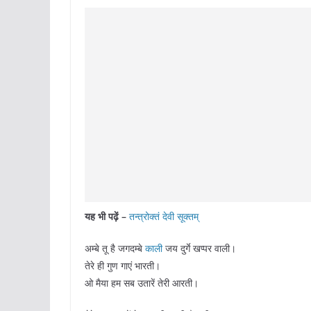
यह भी पढ़ें –
तन्त्रोक्तं देवी सूक्तम्
अम्बे तू है जगदम्बे
काली
जय दुर्गे खप्पर वाली।
तेरे ही गुण गाएं भारती।
ओ मैया हम सब उतारें तेरी आरती।