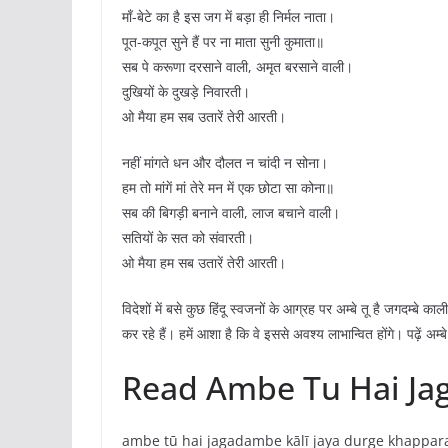
माँ-बेटे का है इस जग में बड़ा ही निर्मल नाता।
पूत-कपूत सुने हैं पर ना माता सुनी कुमाता॥
सब पे करूणा दरसाने वाली, अमृत बरसाने वाली।
दुखियों के दुखड़े निवारती।
ओ मैया हम सब उतारें तेरी आरती।
नहीं मांगते धन और दौलत न चांदी न सोना।
हम तो मांगें मां तेरे मन में एक छोटा सा कोना॥
सब की बिगड़ी बनाने वाली, लाज बचाने वाली।
सतियों के सत को संवारती।
ओ मैया हम सब उतारें तेरी आरती।
विदेशों में बसे कुछ हिंदू स्वजनों के आग्रह पर अम्बे तू है जगद
कर रहे हैं। हमें आशा है कि वे इससे अवश्य लाभान्वित होंगे। पढ़ें अम्
Read Ambe Tu Hai Ja
ambe tū hai jagadambe kālī jaya durge khappara