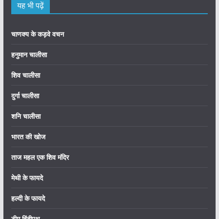
यह भी पढ़ें
चाणक्य के कड़वे वचन
हनुमान चालीसा
शिव चालीसा
दुर्गा चालीसा
शनि चालीसा
भारत की खोज
ताज महल एक शिव मंदिर
मेथी के फायदे
हल्दी के फायदे
टीम हिंदीपथ