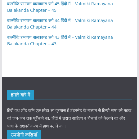
वाल्मीकि रामायण बालकाण्ड सर्ग 45 हिंदी में – Valmiki Ramayana
Balakanda Chapter – 45
वाल्मीकि रामायण बालकाण्ड सर्ग 44 हिंदी में – Valmiki Ramayana
Balakanda Chapter – 44
वाल्मीकि रामायण बालकाण्ड सर्ग 43 हिंदी में – Valmiki Ramayana
Balakanda Chapter – 43
हमारे बारे में
हिंदी पथ डॉट कॉम एक छोटा-सा प्रयास है इंटरनेट के माध्यम से हिन्दी भाषा की महक
को जन-जन तक पहुँचाने का, हिंदी में उदात्त साहित्य व विचारों को फैलाने का और
भाषा के सशक्तीकरण में हाथ बटाने का।
उपयोगी कड़ियाँ