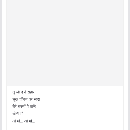
तू जो दे दे सहारा
सुख जीवन का सारा
तेरे चरणों पे वारूँ
भोली माँ
ओ माँ… ओ माँ…