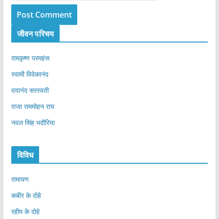
जीवन परिचय
रामकृष्ण परमहंस
स्वामी विवेकानंद
दयानंद सरस्वती
राजा राममोहन राय
नवल सिंह भदौरिया
विविध
रामायण
कबीर के दोहे
रहीम के दोहे