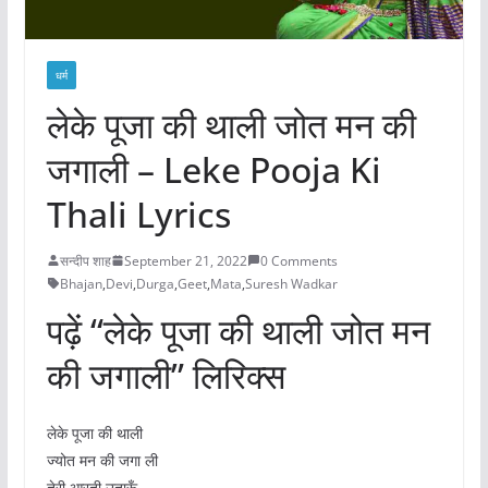
धर्म
लेके पूजा की थाली जोत मन की
जगाली – Leke Pooja Ki
Thali Lyrics
सन्दीप शाह
September 21, 2022
0 Comments
Bhajan
,
Devi
,
Durga
,
Geet
,
Mata
,
Suresh Wadkar
पढ़ें “लेके पूजा की थाली जोत मन
की जगाली” लिरिक्स
लेके पूजा की थाली
ज्योत मन की जगा ली
तेरी आरती उतारूँ