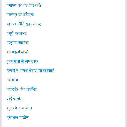
रामायण का पाठ कैसे करें?
पंचतंत्र का इतिहास
चाणक्य नीति सूत्र संग्रह
संपूर्ण महाभारत
परशुराम चालीसा
बगलामुखी आरती
पूनम गुप्ता से साक्षात्कार
ज़िंदगी न मिलेगी दोबारा की कविताएँ
गर्भ गीता
जहारवीर गोगा चालीसा
साईं चालीसा
बटुक भैरव चालीसा
प्रेतराज चालीसा