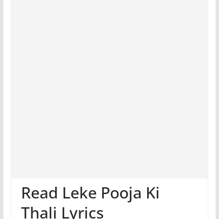
Read Leke Pooja Ki
Thali Lyrics