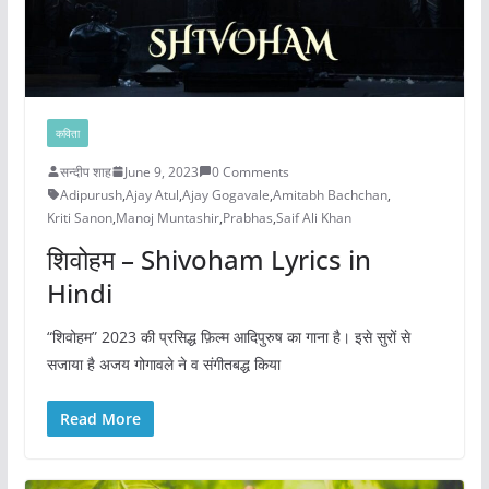
कविता
सन्दीप शाह
June 9, 2023
0 Comments
Adipurush
,
Ajay Atul
,
Ajay Gogavale
,
Amitabh Bachchan
,
Kriti Sanon
,
Manoj Muntashir
,
Prabhas
,
Saif Ali Khan
शिवोहम – Shivoham Lyrics in
Hindi
“शिवोहम” 2023 की प्रसिद्ध फ़िल्म आदिपुरुष का गाना है। इसे सुरों से
सजाया है अजय गोगावले ने व संगीतबद्ध किया
Read More