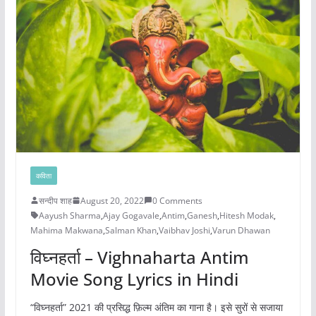
कविता
सन्दीप शाह
August 20, 2022
0 Comments
Aayush Sharma
,
Ajay Gogavale
,
Antim
,
Ganesh
,
Hitesh Modak
,
Mahima Makwana
,
Salman Khan
,
Vaibhav Joshi
,
Varun Dhawan
विघ्नहर्ता – Vighnaharta Antim
Movie Song Lyrics in Hindi
“विघ्नहर्ता” 2021 की प्रसिद्ध फ़िल्म अंतिम का गाना है। इसे सुरों से सजाया