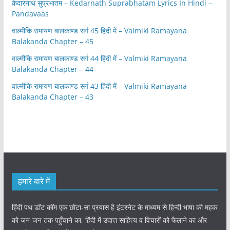
केदारनाथ सुप्रभातम – Kedarnath Suprabhatam Lyrics In Hindi –
Pandavaas
वाल्मीकि रामायण बालकाण्ड सर्ग 45 हिंदी में – Valmiki Ramayana
Balakanda Chapter – 45
वाल्मीकि रामायण बालकाण्ड सर्ग 44 हिंदी में – Valmiki Ramayana
Balakanda Chapter – 44
वाल्मीकि रामायण बालकाण्ड सर्ग 43 हिंदी में – Valmiki Ramayana
Balakanda Chapter – 43
हमारे बारे में
हिंदी पथ डॉट कॉम एक छोटा-सा प्रयास है इंटरनेट के माध्यम से हिन्दी भाषा की महक
को जन-जन तक पहुँचाने का, हिंदी में उदात्त साहित्य व विचारों को फैलाने का और