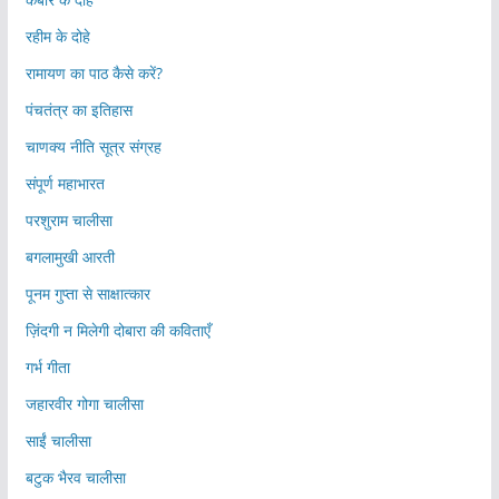
रहीम के दोहे
रामायण का पाठ कैसे करें?
पंचतंत्र का इतिहास
चाणक्य नीति सूत्र संग्रह
संपूर्ण महाभारत
परशुराम चालीसा
बगलामुखी आरती
पूनम गुप्ता से साक्षात्कार
ज़िंदगी न मिलेगी दोबारा की कविताएँ
गर्भ गीता
जहारवीर गोगा चालीसा
साईं चालीसा
बटुक भैरव चालीसा