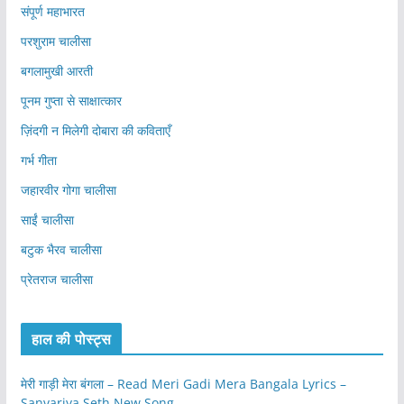
संपूर्ण महाभारत
परशुराम चालीसा
बगलामुखी आरती
पूनम गुप्ता से साक्षात्कार
ज़िंदगी न मिलेगी दोबारा की कविताएँ
गर्भ गीता
जहारवीर गोगा चालीसा
साईं चालीसा
बटुक भैरव चालीसा
प्रेतराज चालीसा
हाल की पोस्ट्स
मेरी गाड़ी मेरा बंगला – Read Meri Gadi Mera Bangala Lyrics –
Sanvariya Seth New Song