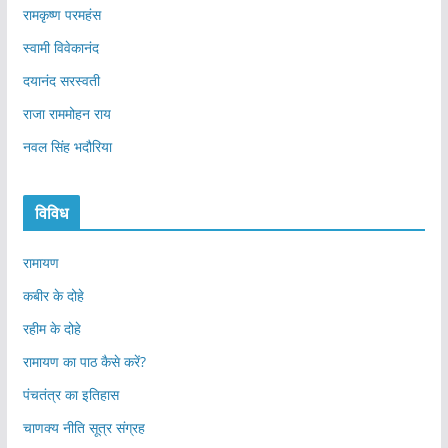
रामकृष्ण परमहंस
स्वामी विवेकानंद
दयानंद सरस्वती
राजा राममोहन राय
नवल सिंह भदौरिया
विविध
रामायण
कबीर के दोहे
रहीम के दोहे
रामायण का पाठ कैसे करें?
पंचतंत्र का इतिहास
चाणक्य नीति सूत्र संग्रह