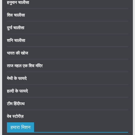
हनुमान चालीसा
शिव चालीसा
दुर्गा चालीसा
शनि चालीसा
भारत की खोज
ताज महल एक शिव मंदिर
मेथी के फायदे
हल्दी के फायदे
टीम हिंदीपथ
वेब स्टोरीज़
हमारा मिशन