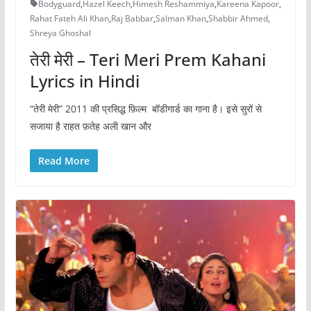
Bodyguard
,
Hazel Keech
,
Himesh Reshammiya
,
Kareena Kapoor
,
Rahat Fateh Ali Khan
,
Raj Babbar
,
Salman Khan
,
Shabbir Ahmed
,
Shreya Ghoshal
तेरी मेरी – Teri Meri Prem Kahani
Lyrics in Hindi
“तेरी मेरी” 2011 की प्रसिद्ध फ़िल्म बॉडीगार्ड का गाना है। इसे सुरों से
सजाया है राहत फ़तेह अली खान और
Read More