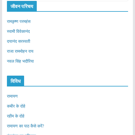
जीवन परिचय
रामकृष्ण परमहंस
स्वामी विवेकानंद
दयानंद सरस्वती
राजा राममोहन राय
नवल सिंह भदौरिया
विविध
रामायण
कबीर के दोहे
रहीम के दोहे
रामायण का पाठ कैसे करें?