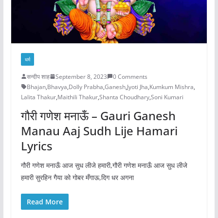
धर्म
सन्दीप शाह
September 8, 2023
0 Comments
Bhajan
,
Bhavya
,
Dolly Prabha
,
Ganesh
,
Jyoti Jha
,
Kumkum Mishra
,
Lalita Thakur
,
Maithili Thakur
,
Shanta Choudhary
,
Soni Kumari
गौरी गणेश मनाऊँ – Gauri Ganesh
Manau Aaj Sudh Lije Hamari
Lyrics
गौरी गणेश मनाऊँ आज सुध लीजे हमारी,गौरी गणेश मनाऊँ आज सुध लीजे
हमारी सुरहिन गैया को गोबर मँगाऊ,दिग धर अगना
Read More