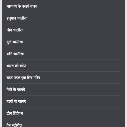
चाणक्य के कड़वे वचन
हनुमान चालीसा
शिव चालीसा
दुर्गा चालीसा
शनि चालीसा
भारत की खोज
ताज महल एक शिव मंदिर
मेथी के फायदे
हल्दी के फायदे
टीम हिंदीपथ
वेब स्टोरीज़