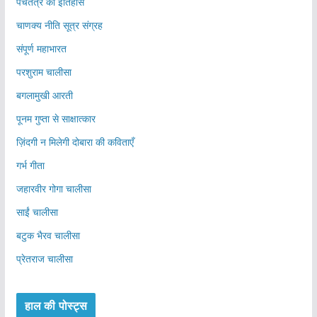
पंचतंत्र का इतिहास
चाणक्य नीति सूत्र संग्रह
संपूर्ण महाभारत
परशुराम चालीसा
बगलामुखी आरती
पूनम गुप्ता से साक्षात्कार
ज़िंदगी न मिलेगी दोबारा की कविताएँ
गर्भ गीता
जहारवीर गोगा चालीसा
साईं चालीसा
बटुक भैरव चालीसा
प्रेतराज चालीसा
हाल की पोस्ट्स