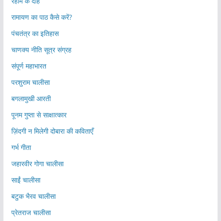
रहीम के दोहे
रामायण का पाठ कैसे करें?
पंचतंत्र का इतिहास
चाणक्य नीति सूत्र संग्रह
संपूर्ण महाभारत
परशुराम चालीसा
बगलामुखी आरती
पूनम गुप्ता से साक्षात्कार
ज़िंदगी न मिलेगी दोबारा की कविताएँ
गर्भ गीता
जहारवीर गोगा चालीसा
साईं चालीसा
बटुक भैरव चालीसा
प्रेतराज चालीसा