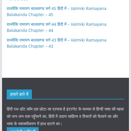
वाल्मीकि रामायण बालकाण्ड सर्ग 45 हिंदी में – Valmiki Ramayana
Balakanda Chapter – 45
वाल्मीकि रामायण बालकाण्ड सर्ग 44 हिंदी में – Valmiki Ramayana
Balakanda Chapter – 44
वाल्मीकि रामायण बालकाण्ड सर्ग 43 हिंदी में – Valmiki Ramayana
Balakanda Chapter – 43
हमारे बारे में
हिंदी पथ डॉट कॉम एक छोटा-सा प्रयास है इंटरनेट के माध्यम से हिन्दी भाषा की महक
को जन-जन तक पहुँचाने का, हिंदी में उदात्त साहित्य व विचारों को फैलाने का और
भाषा के सशक्तीकरण में हाथ बटाने का।