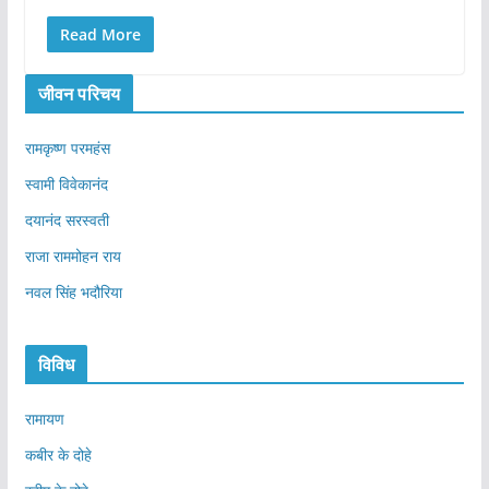
Read More
जीवन परिचय
रामकृष्ण परमहंस
स्वामी विवेकानंद
दयानंद सरस्वती
राजा राममोहन राय
नवल सिंह भदौरिया
विविध
रामायण
कबीर के दोहे