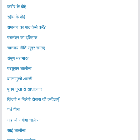
कबीर के दोहे
रहीम के दोहे
रामायण का पाठ कैसे करें?
पंचतंत्र का इतिहास
चाणक्य नीति सूत्र संग्रह
संपूर्ण महाभारत
परशुराम चालीसा
बगलामुखी आरती
पूनम गुप्ता से साक्षात्कार
ज़िंदगी न मिलेगी दोबारा की कविताएँ
गर्भ गीता
जहारवीर गोगा चालीसा
साईं चालीसा