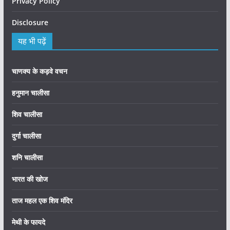
Privacy Policy
Disclosure
यह भी पढ़ें
चाणक्य के कड़वे वचन
हनुमान चालीसा
शिव चालीसा
दुर्गा चालीसा
शनि चालीसा
भारत की खोज
ताज महल एक शिव मंदिर
मेथी के फायदे