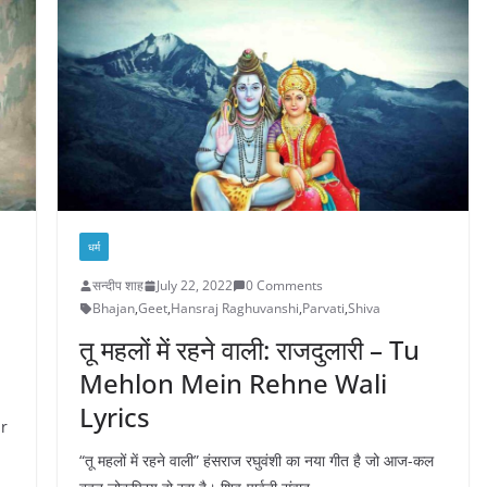
धर्म
सन्दीप शाह
July 22, 2022
0 Comments
Bhajan
,
Geet
,
Hansraj Raghuvanshi
,
Parvati
,
Shiva
तू महलों में रहने वाली: राजदुलारी – Tu
Mehlon Mein Rehne Wali
Lyrics
ar
“तू महलों में रहने वाली” हंसराज रघुवंशी का नया गीत है जो आज-कल