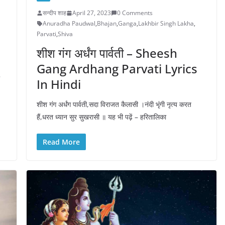
सन्दीप शाह
April 27, 2023
0 Comments
Anuradha Paudwal
,
Bhajan
,
Ganga
,
Lakhbir Singh Lakha
,
Parvati
,
Shiva
शीश गंग अर्धंग पार्वती – Sheesh
Gang Ardhang Parvati Lyrics
In Hindi
शीश गंग अर्धंग पार्वती,सदा विराजत कैलासी ।नंदी भृंगी नृत्य करत
हैं,धरत ध्यान सुर सुखरासी ॥ यह भी पढ़ें – हरितालिका
Read More