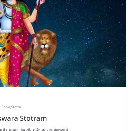
i
,
Shiva
,
Stotra
reeswara Stotram
ता है। भगवान शिव और शक्ति को सभी देवताओं में