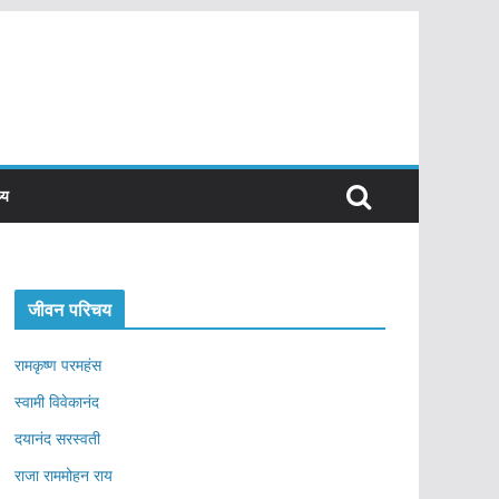
्य
जीवन परिचय
रामकृष्ण परमहंस
स्वामी विवेकानंद
दयानंद सरस्वती
राजा राममोहन राय