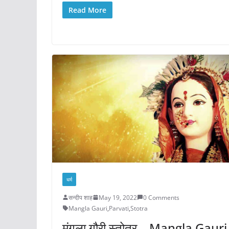
Read More
धर्म
सन्दीप शाह
May 19, 2022
0 Comments
Mangla Gauri
,
Parvati
,
Stotra
मंगला गौरी स्तोत्र – Mangla Gauri