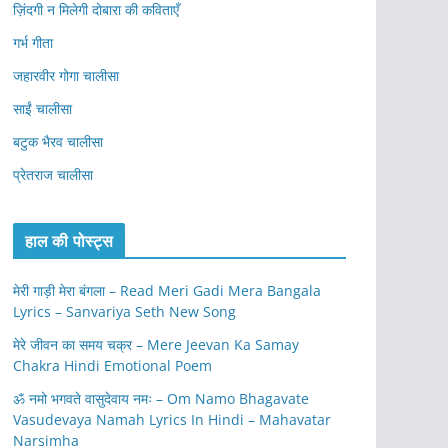
ज़िंदगी न मिलेगी दोबारा की कविताएँ
गर्भ गीता
जहारवीर गोगा चालीसा
साईं चालीसा
बटुक भैरव चालीसा
प्रेतराज चालीसा
हाल की पोस्ट्स
मेरी गाड़ी मेरा बंगला – Read Meri Gadi Mera Bangala
Lyrics – Sanvariya Seth New Song
मेरे जीवन का समय चक्र – Mere Jeevan Ka Samay
Chakra Hindi Emotional Poem
ॐ नमो भगवते वासुदेवाय नमः – Om Namo Bhagavate
Vasudevaya Namah Lyrics In Hindi – Mahavatar
Narsimha