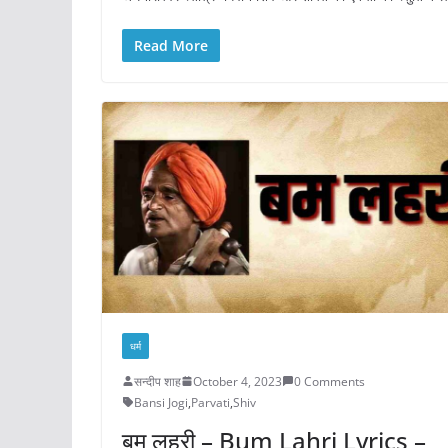
Read More
धर्म
सन्दीप शाह
October 4, 2023
0 Comments
Bansi Jogi
,
Parvati
,
Shiv
बम लहरी – Bum Lahri Lyrics –