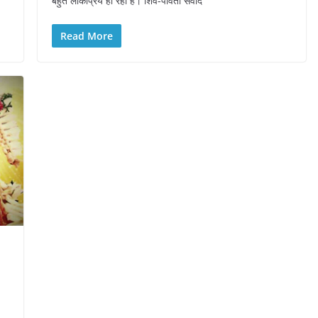
बहुत लोकप्रिय हो रहा है। शिव-पार्वती संवाद
Read More