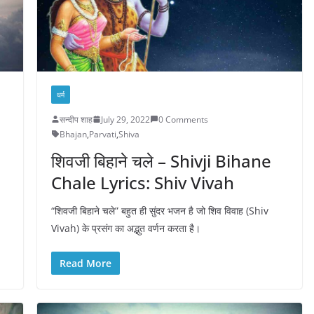
धर्म
सन्दीप शाह
July 29, 2022
0 Comments
Bhajan
,
Parvati
,
Shiva
शिवजी बिहाने चले – Shivji Bihane
Chale Lyrics: Shiv Vivah
“शिवजी बिहाने चले” बहुत ही सुंदर भजन है जो शिव विवाह (Shiv
Vivah) के प्रसंग का अद्भुत वर्णन करता है।
Read More