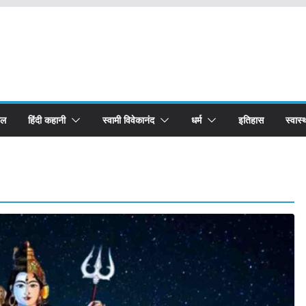
बल
हिंदी कहानी
स्वामी विवेकानंद
धर्म
इतिहास
स्वास्थ