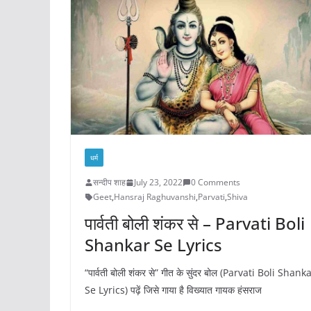
धर्म
सन्दीप शाह
July 23, 2022
0 Comments
Geet
,
Hansraj Raghuvanshi
,
Parvati
,
Shiva
पार्वती बोली शंकर से – Parvati Boli
Shankar Se Lyrics
“पार्वती बोली शंकर से” गीत के सुंदर बोल (Parvati Boli Shank
Se Lyrics) पढ़ें जिसे गाया है विख्यात गायक हंसराज